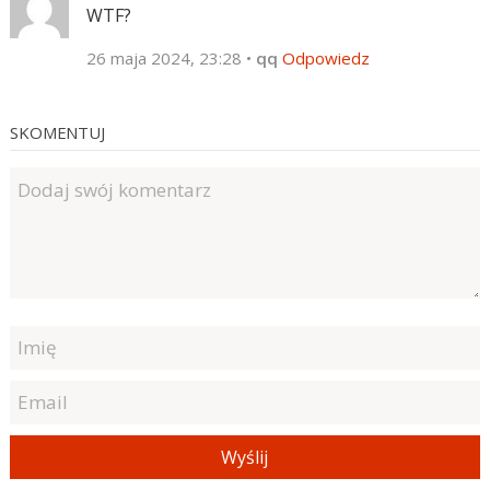
WTF?
26 maja 2024, 23:28
•
qq
Odpowiedz
SKOMENTUJ
Wyślij