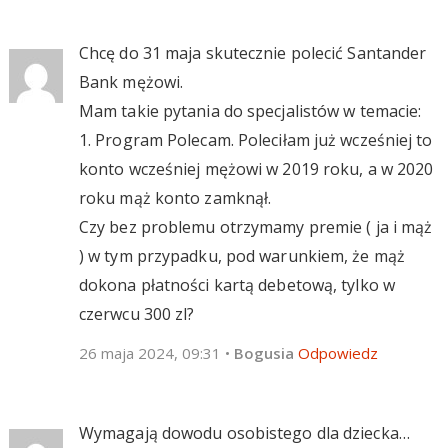
Chcę do 31 maja skutecznie polecić Santander
Bank mężowi.
Mam takie pytania do specjalistów w temacie:
1. Program Polecam. Poleciłam już wcześniej to
konto wcześniej mężowi w 2019 roku, a w 2020
roku mąż konto zamknął.
Czy bez problemu otrzymamy premie ( ja i mąż
) w tym przypadku, pod warunkiem, że mąż
dokona płatności kartą debetową, tylko w
czerwcu 300 zl?
26 maja 2024, 09:31
•
Bogusia
Odpowiedz
Wymagają dowodu osobistego dla dziecka…