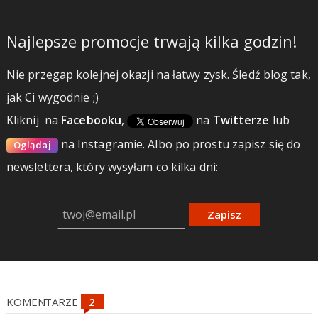
Najlepsze promocje trwają kilka godzin!
Nie przegap kolejnej okazji na łatwy zysk. Śledź blog tak,
jak Ci wygodnie ;)
Kliknij
na
Facebooku
,
na
Twitterze
lub
na Instagramie.
Albo po prostu zapisz się do
Oglądaj
newslettera, który wysyłam co kilka dni:
Zapisz
KOMENTARZE