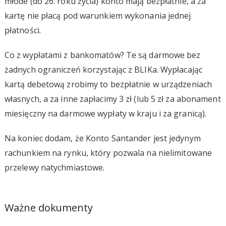
młode (do 26. roku życia) konto mają bezpłatnie, a za
kartę nie płacą pod warunkiem wykonania jednej
płatności.
Co z wypłatami z bankomatów? Te są darmowe bez
żadnych ograniczeń korzystając z BLIKa. Wypłacając
kartą debetową zrobimy to bezpłatnie w urządzeniach
własnych, a za inne zapłacimy 3 zł (lub 5 zł za abonament
miesięczny na darmowe wypłaty w kraju i za granicą).
Na koniec dodam, że Konto Santander jest jedynym
rachunkiem na rynku, który pozwala na nielimitowane
przelewy natychmiastowe.
Ważne dokumenty