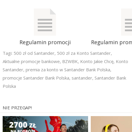
Regulamin promocji
Regulamin prom
Tagi:
500 zł od Santander
,
500 zł za Konto Santander
,
Aktualne promocje bankowe
,
BZWBK
,
Konto Jakie Chcę
,
Konto
Santander
,
premia za konto w Santander Bank Polska
,
promocje Santander Bank Polska
,
santander
,
Santander Bank
Polska
NIE PRZEGAP!