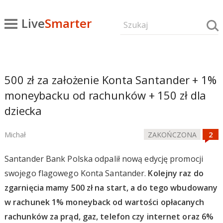
Live
Smarter
500 zł za założenie Konta Santander + 1%
moneybacku od rachunków + 150 zł dla
dziecka
Michał
ZAKOŃCZONA
Santander Bank Polska odpalił nową edycję promocji
swojego flagowego Konta Santander.
Kolejny raz do
zgarnięcia mamy 500 zł na start, a do tego wbudowany
w rachunek 1% moneyback od wartości opłacanych
rachunków za prąd, gaz, telefon czy internet oraz 6%