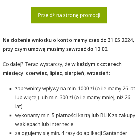
Przejdź na stronę promocji
Na złożenie wniosku o konto mamy czas do 31.05.2024,
przy czym umowę musimy zawrzeć do 10.06.
Co dalej? Teraz wystarczy, że
w każdym z czterech
miesięcy: czerwiec, lipiec, sierpień, wrzesień:
zapewnimy wpływy na min. 1000 zł (o ile mamy 26 lat
lub więcej) lub min. 300 zł (o ile mamy mniej, niż 26
lat)
wykonamy min. 5 płatności kartą lub BLIK za zakupy
w sklepach lub internecie
zalogujemy się min. 4 razy do aplikacji Santander