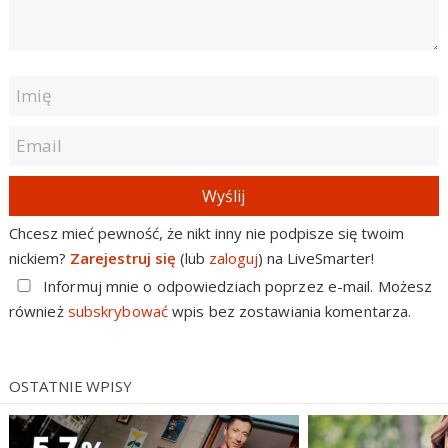
Wyślij
Chcesz mieć pewność, że nikt inny nie podpisze się twoim
nickiem?
Zarejestruj się
(lub
zaloguj
) na LiveSmarter!
Informuj mnie o odpowiedziach poprzez e-mail. Możesz
również
subskrybować
wpis bez zostawiania komentarza.
OSTATNIE WPISY