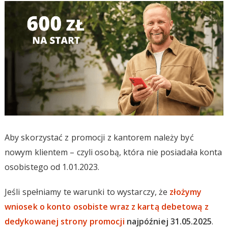
Aby skorzystać z promocji z kantorem należy być
nowym klientem – czyli osobą, która nie posiadała konta
osobistego od 1.01.2023.
Jeśli spełniamy te warunki to wystarczy, że
złożymy
wniosek o konto osobiste wraz z kartą debetową z
dedykowanej strony promocji
najpóźniej 31.05.2025
.