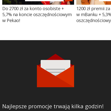
Do 2700 zł za konto osobiste +
1200 zł premii za
5,7% na koncie oszczędnościowym
w mBanku + 5,3%
w Pekao!
oszczędnościow
Najlepsze promocje trwają kilka godzin!