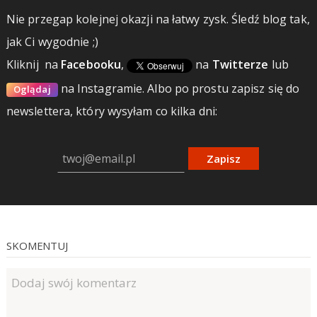
Nie przegap kolejnej okazji na łatwy zysk. Śledź blog tak,
jak Ci wygodnie ;)
Kliknij
na
Facebooku
,
na
Twitterze
lub
na Instagramie.
Albo po prostu zapisz się do
Oglądaj
newslettera, który wysyłam co kilka dni:
Zapisz
SKOMENTUJ