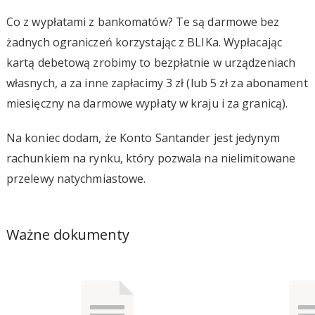
Co z wypłatami z bankomatów? Te są darmowe bez
żadnych ograniczeń korzystając z BLIKa. Wypłacając
kartą debetową zrobimy to bezpłatnie w urządzeniach
własnych, a za inne zapłacimy 3 zł (lub 5 zł za abonament
miesięczny na darmowe wypłaty w kraju i za granicą).
Na koniec dodam, że Konto Santander jest jedynym
rachunkiem na rynku, który pozwala na nielimitowane
przelewy natychmiastowe.
Ważne dokumenty