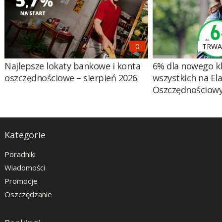
TRWA 
Najlepsze lokaty bankowe i konta
6% dla nowego kl
oszczędnościowe – sierpień 2026
wszystkich na El
Oszczędnościow
Kategorie
Poradniki
Wiadomości
Promocje
Oszczędzanie