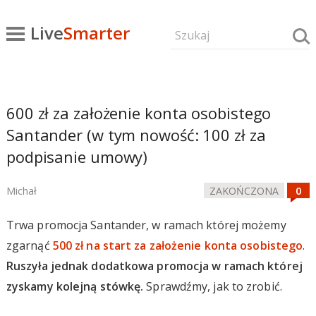
Live
Smarter
600 zł za założenie konta osobistego
Santander (w tym nowość: 100 zł za
podpisanie umowy)
Michał
ZAKOŃCZONA
Trwa promocja Santander, w ramach której możemy
zgarnąć
500 zł na start za założenie konta osobistego
.
Ruszyła jednak dodatkowa promocja w ramach której
zyskamy kolejną stówkę.
Sprawdźmy, jak to zrobić.