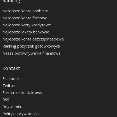
Rankingi
Najlepsze konta osobiste
Najlepsze konta firmowe
Najlepsze karty kredytowe
Najlepsze lokaty bankowe
Najlepsze konta oszczędnościowe
Ranking pożyczek gotówkowych
Nasza porównywarka finansowa
Kontakt
Facebook
Twitter
Formularz kontaktowy
RSS
Regulamin
Polityka prywatności