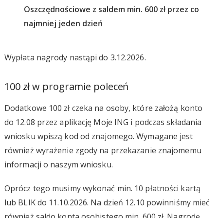
Oszczędnościowe z saldem min. 600 zł przez co
najmniej jeden dzień
Wypłata nagrody nastąpi do 3.12.2026.
100 zł w programie poleceń
Dodatkowe 100 zł czeka na osoby, które założą konto
do 12.08 przez aplikację Moje ING i podczas składania
wniosku wpiszą kod od znajomego. Wymagane jest
również wyrażenie zgody na przekazanie znajomemu
informacji o naszym wniosku.
Oprócz tego musimy wykonać min. 10 płatności kartą
lub BLIK do 11.10.2026. Na dzień 12.10 powinniśmy mieć
również saldo konta osobistego min. 600 zł. Nagrodę