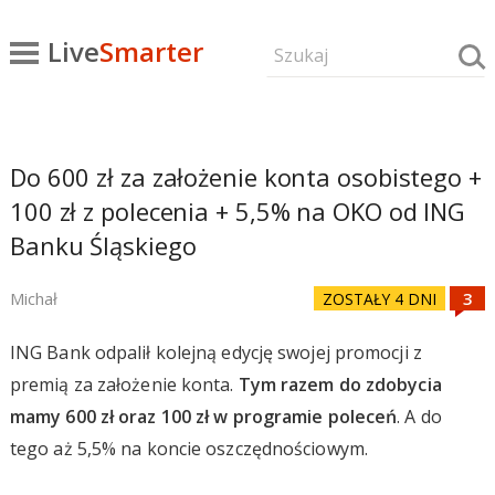
Live
Smarter
Do 600 zł za założenie konta osobistego +
100 zł z polecenia + 5,5% na OKO od ING
Banku Śląskiego
Michał
ZOSTAŁY 4 DNI
ING Bank odpalił kolejną edycję swojej promocji z
premią za założenie konta.
Tym razem do zdobycia
mamy 600 zł oraz 100 zł w programie poleceń
. A do
tego aż 5,5% na koncie oszczędnościowym.