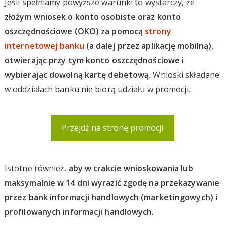
Jeśli spełniamy powyższe warunki to wystarczy, że
złożym wniosek o konto osobiste oraz konto
oszczędnościowe (OKO) za pomocą
strony
internetowej banku
(a dalej przez aplikację mobilną),
otwierając przy tym konto oszczędnościowe i
wybierając dowolną kartę debetową.
Wnioski składane
w oddziałach banku nie biorą udziału w promocji.
Przejdź na stronę promocji
Istotne również,
aby w trakcie wnioskowania lub
maksymalnie w 14 dni wyrazić zgodę na przekazywanie
przez bank informacji handlowych (marketingowych) i
profilowanych informacji handlowych
.