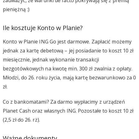
zauważyć, że warunki de facto pokrywają się z premią
pieniężną :)
Ile kosztuje Konto w Planie?
Konto w Planie ING Go jest darmowe. Zapłacić możemy
jednak za kartę debetową – jej posiadanie to koszt 10 zł
miesięcznie, jednak wykonanie transakcji
bezgotówkowych na kwotę min. 300 zł zwalnia z opłaty.
Młodzi, do 26. roku życia, mają kartę bezwarunkowo za 0
zł.
Co z bankomatami? Za darmo wypłacimy z urządzeń
Planet Cash oraz własnych ING. Pozostałe to koszt 10 zł
(2,5 zł do 26. rż).
Ważne dokumenty