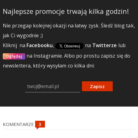
Najlepsze promocje trwają kilka godzin!
Nie przegap kolejnej okazji na łatwy zysk. Śledź blog tak,
jak Ci wygodnie ;)
Kliknij
na
Facebooku
,
na
Twitterze
lub
na Instagramie.
Albo po prostu zapisz się do
Oglądaj
newslettera, który wysyłam co kilka dni:
Zapisz
KOMENTARZE