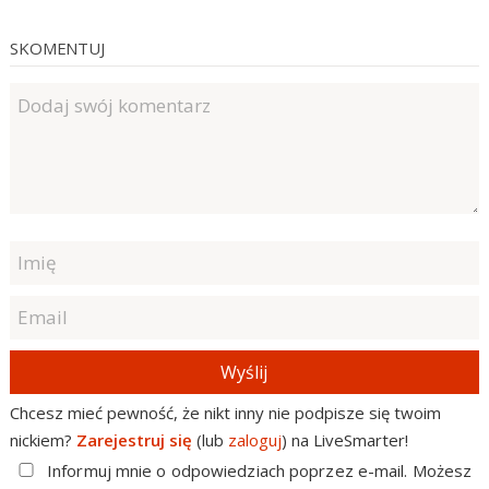
SKOMENTUJ
Wyślij
Chcesz mieć pewność, że nikt inny nie podpisze się twoim
nickiem?
Zarejestruj się
(lub
zaloguj
) na LiveSmarter!
Informuj mnie o odpowiedziach poprzez e-mail. Możesz