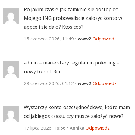
Po jakim czasie jak zamknie sie dostep do
Mojego ING probowaliscie zalozyc konto w
appce i sie dalo? Ktos cos?
15 czerwca 2026, 11:49
•
www2
Odpowiedz
admin – macie stary regulamin polec ing –
nowy to: cnfr3im
29 czerwca 2026, 01:12
•
www2
Odpowiedz
Wystarczy konto oszczędnościowe, które mam
od jakiegoś czasu, czy muszę założyć nowe?
17 lipca 2026, 18:56
•
Annika
Odpowiedz