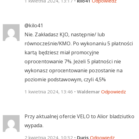
1 kwietnia 2024, 13:17
•
kilo41
Odpowiedz
@kilo41
Nie. Zakładasz KJO, następnie/ lub
równocześnie/KMO. Po wykonaniu 5 płatności
kartą będziesz miał promocyjne
oprocentowanie 7%. Jeżeli 5 płatności nie
wykonasz oprocentowanie pozostanie na
poziomie podstawowym, czyli 4,5%
1 kwietnia 2024, 13:46
•
Waldemar
Odpowiedz
Przy aktualnej ofercie VELO to Alior bladziutko
wypada.
2 kwietnia 2024, 10:32
•
Duris
Odpowiedz