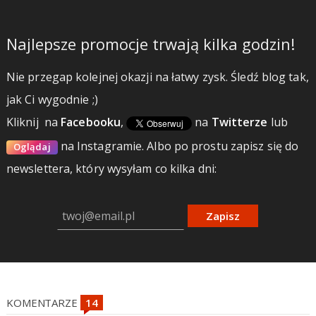
Najlepsze promocje trwają kilka godzin!
Nie przegap kolejnej okazji na łatwy zysk. Śledź blog tak,
jak Ci wygodnie ;)
Kliknij
na
Facebooku
,
na
Twitterze
lub
na Instagramie.
Albo po prostu zapisz się do
Oglądaj
newslettera, który wysyłam co kilka dni:
Zapisz
KOMENTARZE