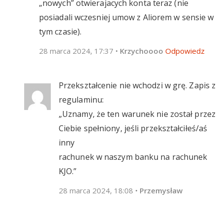
„nowych” otwierajacych konta teraz (nie
posiadali wczesniej umow z Aliorem w sensie w
tym czasie).
28 marca 2024, 17:37
•
Krzychoooo
Odpowiedz
Przekształcenie nie wchodzi w grę. Zapis z
regulaminu:
„Uznamy, że ten warunek nie został przez
Ciebie spełniony, jeśli przekształciłeś/aś
inny
rachunek w naszym banku na rachunek
KJO.”
28 marca 2024, 18:08
•
Przemysław