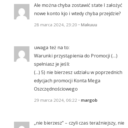
Ale można chyba zostawić state I założyć
nowe konto kjo i wtedy chyba przejdzie?
28 marca 2024, 23:20
•
Makuuu
uwaga też na to:
Warunki przystąpienia do Promocji (…)
spełniasz je jeśli:
(…) 5) nie bierzesz udziału w poprzednich
edycjach promocji Konta Mega
Oszczędnościowego
29 marca 2024, 06:22
•
margob
„nie bierzesz” – czyli czas teraźniejszy, nie