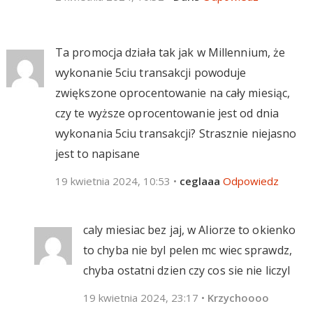
Ta promocja działa tak jak w Millennium, że
wykonanie 5ciu transakcji powoduje
zwiększone oprocentowanie na cały miesiąc,
czy te wyższe oprocentowanie jest od dnia
wykonania 5ciu transakcji? Strasznie niejasno
jest to napisane
19 kwietnia 2024, 10:53
•
ceglaaa
Odpowiedz
caly miesiac bez jaj, w Aliorze to okienko
to chyba nie byl pelen mc wiec sprawdz,
chyba ostatni dzien czy cos sie nie liczyl
19 kwietnia 2024, 23:17
•
Krzychoooo