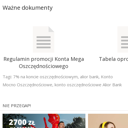
Ważne dokumenty
Regulamin promocji Konta Mega
Tabela opr
Oszczędnościowego
Tagi:
7% na koncie oszczędnościowym
,
alior bank
,
Konto
Mocno Oszczędnościowe
,
konto oszczędnościowe Alior Bank
NIE PRZEGAP!