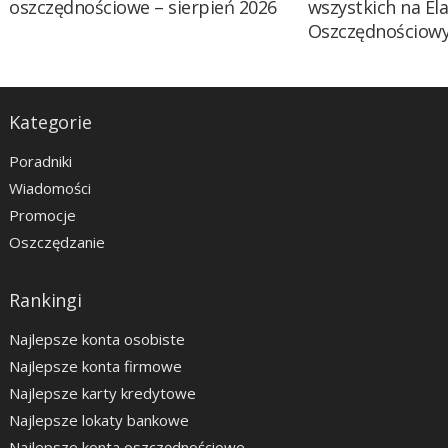
oszczędnościowe – sierpień 2026
wszystkich na El
Oszczędnościow
Kategorie
Poradniki
Wiadomości
Promocje
Oszczędzanie
Rankingi
Najlepsze konta osobiste
Najlepsze konta firmowe
Najlepsze karty kredytowe
Najlepsze lokaty bankowe
Najlepsze konta oszczędnościowe