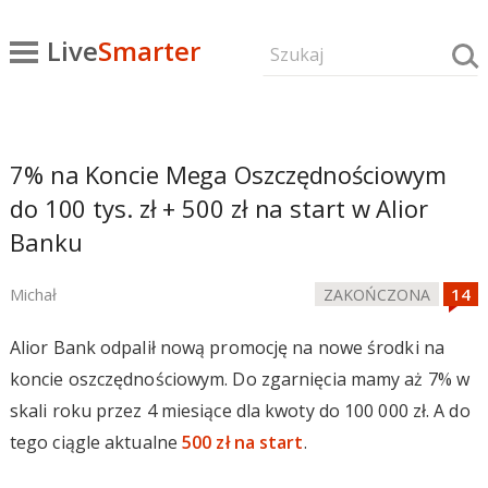
Live
Smarter
7% na Koncie Mega Oszczędnościowym
do 100 tys. zł + 500 zł na start w Alior
Banku
Michał
ZAKOŃCZONA
Alior Bank odpalił nową promocję na nowe środki na
koncie oszczędnościowym. Do zgarnięcia mamy aż 7% w
skali roku przez 4 miesiące dla kwoty do 100 000 zł. A do
tego ciągle aktualne
500 zł na start
.