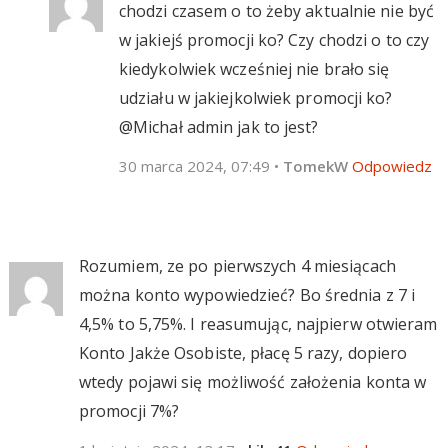
chodzi czasem o to żeby aktualnie nie być
w jakiejś promocji ko? Czy chodzi o to czy
kiedykolwiek wcześniej nie brało się
udziału w jakiejkolwiek promocji ko?
@Michał admin jak to jest?
30 marca 2024, 07:49
•
TomekW
Odpowiedz
Rozumiem, ze po pierwszych 4 miesiącach
można konto wypowiedzieć? Bo średnia z 7 i
4,5% to 5,75%. I reasumując, najpierw otwieram
Konto Jakże Osobiste, płacę 5 razy, dopiero
wtedy pojawi się możliwość założenia konta w
promocji 7%?