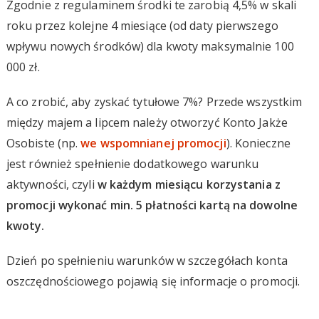
Zgodnie z regulaminem środki te zarobią 4,5% w skali
roku przez kolejne 4 miesiące (od daty pierwszego
wpływu nowych środków) dla kwoty maksymalnie 100
000 zł.
A co zrobić, aby zyskać tytułowe 7%? Przede wszystkim
między majem a lipcem należy otworzyć Konto Jakże
Osobiste (np.
we wspomnianej promocji
). Konieczne
jest również spełnienie dodatkowego warunku
aktywności, czyli
w każdym miesiącu korzystania z
promocji wykonać min. 5 płatności kartą na dowolne
kwoty.
Dzień po spełnieniu warunków w szczegółach konta
oszczędnościowego pojawią się informacje o promocji.