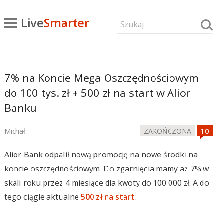
Live
Smarter
7% na Koncie Mega Oszczędnościowym
do 100 tys. zł + 500 zł na start w Alior
Banku
Michał
ZAKOŃCZONA
Alior Bank odpalił nową promocję na nowe środki na
koncie oszczędnościowym. Do zgarnięcia mamy aż 7% w
skali roku przez 4 miesiące dla kwoty do 100 000 zł. A do
tego ciągle aktualne
500 zł na start
.