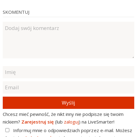
SKOMENTUJ
Wyślij
Chcesz mieć pewność, że nikt inny nie podpisze się twoim
nickiem?
Zarejestruj się
(lub
zaloguj
) na LiveSmarter!
Informuj mnie o odpowiedziach poprzez e-mail. Możesz