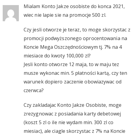
Mialam Konto Jakze osobiste do konca 2021,
wiec nie lapie sie na promocje 500 zl.
Czy jesli otworze je teraz, to moge skorzystac z
promocji podwyższonego oprocentowania na
Koncie Mega Oszczędnościowym tj. 7% na 4
miesiace do kwoty 100,000 zl?
Jesli konto otworze 12 maja, to w maju tez
musze wykonac min. 5 płatności kartą, czy ten
warunek dopiero zaczenie obowiazywac od
czerwca?
Czy zakladajac Konto Jakze Osobiste, moge
zrezygnowac z posiadania karty debetowej
(koszt 5 zl o ile nie wydam min. 300 zl co
miesiac), ale ciagle skorzystac z 7% na Koncie