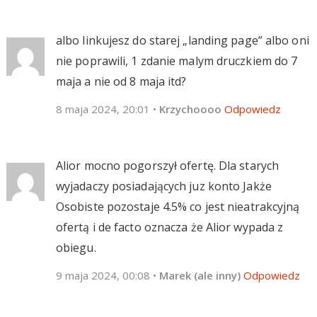
albo linkujesz do starej „landing page” albo oni
nie poprawili, 1 zdanie malym druczkiem do 7
maja a nie od 8 maja itd?
8 maja 2024, 20:01
•
Krzychoooo
Odpowiedz
Alior mocno pogorszył ofertę. Dla starych
wyjadaczy posiadających juz konto Jakże
Osobiste pozostaje 4.5% co jest nieatrakcyjną
ofertą i de facto oznacza że Alior wypada z
obiegu.
9 maja 2024, 00:08
•
Marek (ale inny)
Odpowiedz