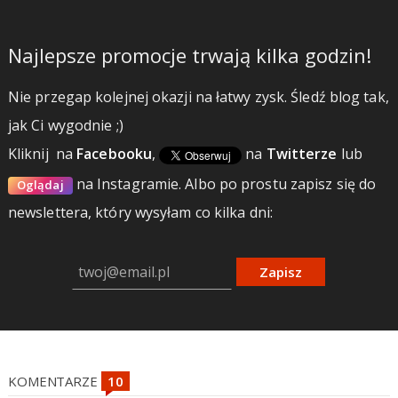
Najlepsze promocje trwają kilka godzin!
Nie przegap kolejnej okazji na łatwy zysk. Śledź blog tak,
jak Ci wygodnie ;)
Kliknij
na
Facebooku
,
na
Twitterze
lub
na Instagramie.
Albo po prostu zapisz się do
Oglądaj
newslettera, który wysyłam co kilka dni:
Zapisz
KOMENTARZE