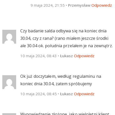
9 maja 2024, 21:55
•
Przemysław
Odpowiedz
Czy badanie salda odbywa się na koniec dnia
30.04, czy z rana? (rano miałem jeszcze środki
ale 30.04 ok. południa przelałem je na zewnątrz.
10 maja 2024, 08:43
•
Łukasz
Odpowiedz
Ok już doczytałem, według regulaminu na
koniec dnia 30.04, zatem spróbujemy
10 maja 2024, 08:45
•
Łukasz
Odpowiedz
Wypowiedzenie złożone, jako wieloletni klient