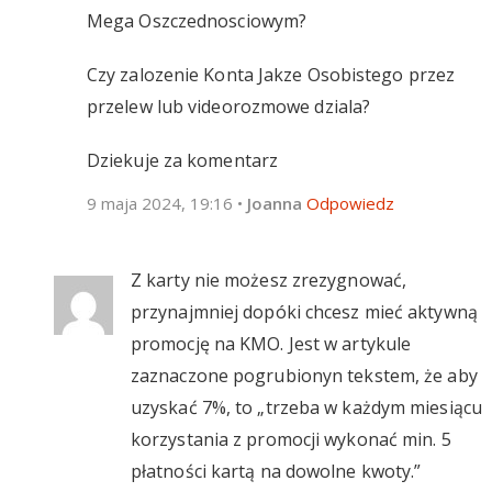
Mega Oszczednosciowym?
Czy zalozenie Konta Jakze Osobistego przez
przelew lub videorozmowe dziala?
Dziekuje za komentarz
9 maja 2024, 19:16
•
Joanna
Odpowiedz
Z karty nie możesz zrezygnować,
przynajmniej dopóki chcesz mieć aktywną
promocję na KMO. Jest w artykule
zaznaczone pogrubionyn tekstem, że aby
uzyskać 7%, to „trzeba w każdym miesiącu
korzystania z promocji wykonać min. 5
płatności kartą na dowolne kwoty.”