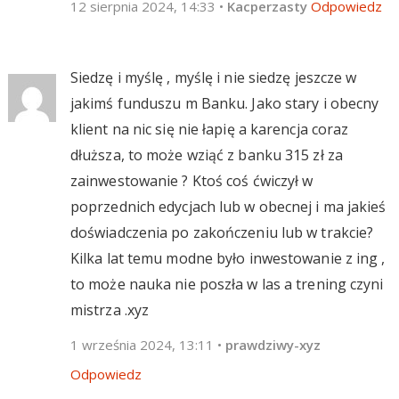
12 sierpnia 2024, 14:33
•
Kacperzasty
Odpowiedz
Siedzę i myślę , myślę i nie siedzę jeszcze w
jakimś funduszu m Banku. Jako stary i obecny
klient na nic się nie łapię a karencja coraz
dłuższa, to może wziąć z banku 315 zł za
zainwestowanie ? Ktoś coś ćwiczył w
poprzednich edycjach lub w obecnej i ma jakieś
doświadczenia po zakończeniu lub w trakcie?
Kilka lat temu modne było inwestowanie z ing ,
to może nauka nie poszła w las a trening czyni
mistrza .xyz
1 września 2024, 13:11
•
prawdziwy-xyz
Odpowiedz