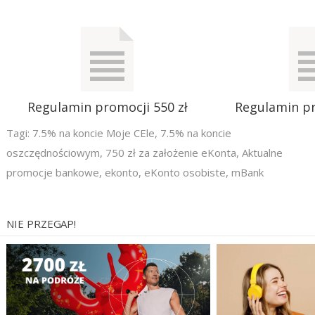
Regulamin promocji 550 zł
Regulamin pr
Tagi:
7.5% na koncie Moje CEle
,
7.5% na koncie
oszczędnościowym
,
750 zł za założenie eKonta
,
Aktualne
promocje bankowe
,
ekonto
,
eKonto osobiste
,
mBank
NIE PRZEGAP!