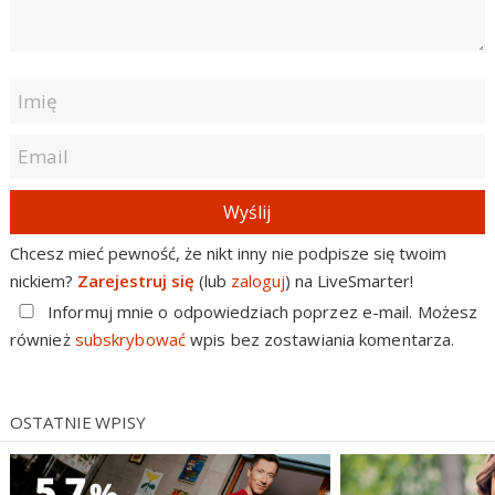
Wyślij
Chcesz mieć pewność, że nikt inny nie podpisze się twoim
nickiem?
Zarejestruj się
(lub
zaloguj
) na LiveSmarter!
Informuj mnie o odpowiedziach poprzez e-mail. Możesz
również
subskrybować
wpis bez zostawiania komentarza.
OSTATNIE WPISY