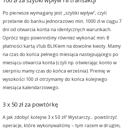
100 zł za szybki wpływ i 8 transakcji
Po pierwsze wymagany jest „szybki wpływ”, czyli
przelanie do banku jednorazowo min. 1000 zł w ciągu 7
dni od otwarcia konta na identycznych warunkach.
Oprócz tego powinniśmy również wykonać min. 8
płatności kartą i/lub BLIKiem na dowolne kwoty. Mamy
na czas do końca pełnego miesiąca następującego po
miesiącu otwarcia konta (czyli np. otwierając konto w
sierpniu mamy czas do końca września). Premię w
wysokości 100 zł otrzymamy do końca kolejnego
miesiąca kalendarzowego.
3 x 50 zł za powtórkę
A jak zdobyć kolejne 3 x 50 zł? Wystarczy… powtórzyć
operacje, które wykonywaliśmy – tym razem w drugim,