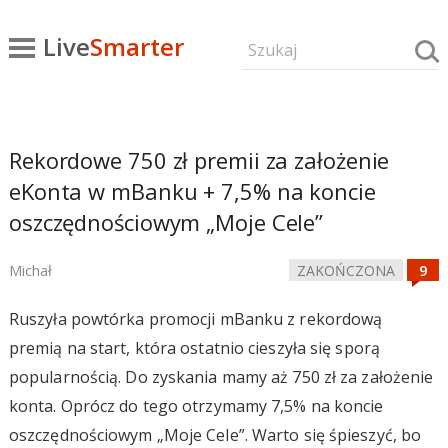
Live
Smarter
Rekordowe 750 zł premii za założenie
eKonta w mBanku + 7,5% na koncie
oszczędnościowym „Moje Cele”
Michał
ZAKOŃCZONA
Ruszyła powtórka promocji mBanku z rekordową
premią na start, która ostatnio cieszyła się sporą
popularnością. Do zyskania mamy aż 750 zł za założenie
konta. Oprócz do tego otrzymamy 7,5% na koncie
oszczędnościowym „Moje Cele”. Warto się śpieszyć, bo