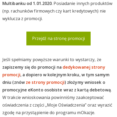
Multibanku od 1.01.2020
. Posiadanie innych produktów
(np. rachunków firmowych czy kart kredytowych) nie
wyklucza z promocji.
Przejdź na stronę promocji
Jeśli spełniamy powyższe warunki to wystarczy, że
zapiszemy się do promocji na
dedykowanej strony
promocji
, a dopiero w kolejnym kroku, w tym samym
dniu (znów
ze strony promocji
) złożymy wniosek o
promocyjne eKonto osobiste wraz z kartą debetową
.
W trakcie wnioskowania powinniśmy zaakceptować
oświadczenia z części „Moje Oświadczenia” oraz wyrazić
zgodę na przystąpienie do programu mOkazje.