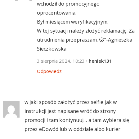
wchodził do promocyjnego
oprocentowania.
Był miesiącem weryfikacyjnym.
W tej sytuacji należy złożyć reklamację. Za
utrudnienia przepraszam. 🙁”-Agnieszka
Sieczkowska
3 sierpnia 2024, 10:23
•
heniek131
Odpowiedz
w jaki sposób założyć przez selfie jak w
instrukcji jest napisane wróć do strony
promocji i tam kontynuuj… a tam wybiera się
przez eDowód lub w oddziale albo kurier