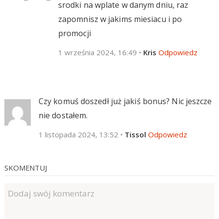
srodki na wplate w danym dniu, raz
zapomnisz w jakims miesiacu i po
promocji
1 września 2024, 16:49
•
Kris
Odpowiedz
Czy komuś doszedł już jakiś bonus? Nic jeszcze
nie dostałem.
1 listopada 2024, 13:52
•
Tissol
Odpowiedz
SKOMENTUJ