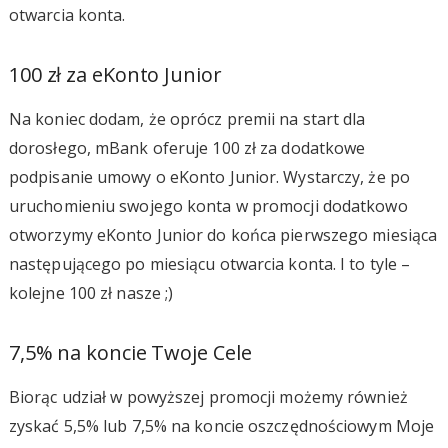
otwarcia konta.
100 zł za eKonto Junior
Na koniec dodam, że oprócz premii na start dla
dorosłego, mBank oferuje 100 zł za dodatkowe
podpisanie umowy o eKonto Junior. Wystarczy, że po
uruchomieniu swojego konta w promocji dodatkowo
otworzymy eKonto Junior do końca pierwszego miesiąca
następującego po miesiącu otwarcia konta. I to tyle –
kolejne 100 zł nasze ;)
7,5% na koncie Twoje Cele
Biorąc udział w powyższej promocji możemy również
zyskać 5,5% lub 7,5% na koncie oszczędnościowym Moje