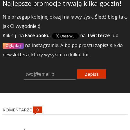
Najlepsze promocje trwają kilka godzin!
Nie przegap kolejnej okazji na łatwy zysk. Śledź blog tak,
jak Ci wygodnie ;)
Kliknij
na
Facebooku
,
na
Twitterze
lub
na Instagramie.
Albo po prostu zapisz się do
Oglądaj
newslettera, który wysyłam co kilka dni:
Zapisz
KOMENTARZE