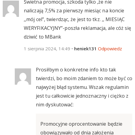
Świetna promocja, szkoda tylko ,że nie
naliczają 7,5% za pierwszy miesiąc na koncie
,,mój cel”, twierdząc, że jest to tkz. ,, MIESIĄC
WERYFIKACYJNY”-poszła reklamacja, ale cóż się
dziwić to MBank
1 sierpnia 2024, 14:49
•
heniek131
Odpowiedz
Prosiłbym o konkretne info kto tak
twierdzi, bo moim zdaniem to może być co
najwyżej błąd systemu. Wszak regulamin
jest tu całkowicie jednoznaczny i ciężko z
nim dyskutować:
Promocyjne oprocentowanie będzie
obowiązywało od dnia założenia