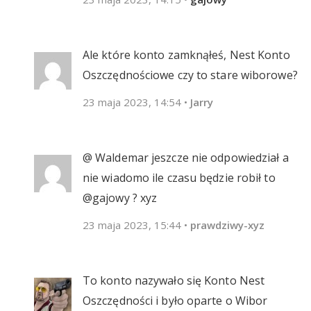
Ale które konto zamknąłeś, Nest Konto
Oszczędnościowe czy to stare wiborowe?
23 maja 2023, 14:54
•
Jarry
@ Waldemar jeszcze nie odpowiedział a
nie wiadomo ile czasu będzie robił to
@gajowy ? xyz
23 maja 2023, 15:44
•
prawdziwy-xyz
To konto nazywało się Konto Nest
Oszczędności i było oparte o Wibor