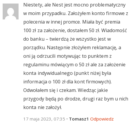
Niestety, ale Nest jest mocno problematyczny
w moim przypadku. Założyłem konto firmowe z
polecenia w innej promce. Miała być premia
100 zł za założenie, dostałem 50 zł. Wiadomość
do banku – twierdzą że wszystko jest w
porządku. Następnie złożyłem reklamację, a
oni ją odrzucili motywując to punktem z
regulaminu mówiącym o 50 zł ale za założenie
konta indywidualnego (punkt niżej była
informacja o 100 zł dla kont firmowych).
Odwołałem się i czekam. Wiedząc jakie
przygody będą po drodze, drugi raz bym u nich
konta nie założył.
17 maja 2023, 07:35
•
Tomasz1
Odpowiedz