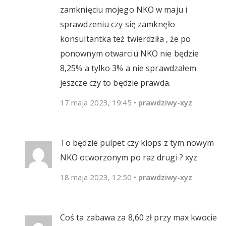
zamknięciu mojego NKO w maju i
sprawdzeniu czy się zamknęło
konsultantka też twierdziła , że po
ponownym otwarciu NKO nie będzie
8,25% a tylko 3% a nie sprawdzałem
jeszcze czy to będzie prawda.
17 maja 2023, 19:45
•
prawdziwy-xyz
To będzie pulpet czy klops z tym nowym
NKO otworzonym po raz drugi ? xyz
18 maja 2023, 12:50
•
prawdziwy-xyz
Coś ta zabawa za 8,60 zł przy max kwocie