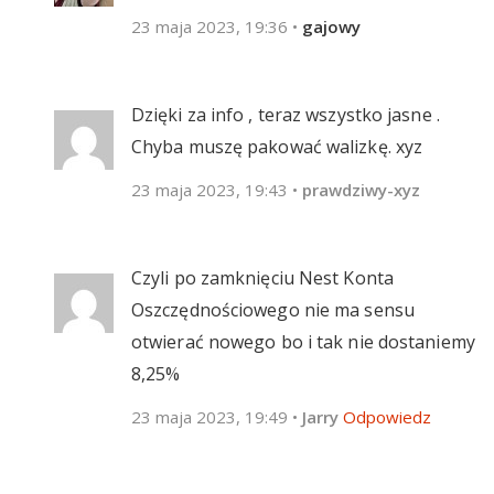
23 maja 2023, 19:36
•
gajowy
Dzięki za info , teraz wszystko jasne .
Chyba muszę pakować walizkę. xyz
23 maja 2023, 19:43
•
prawdziwy-xyz
Czyli po zamknięciu Nest Konta
Oszczędnościowego nie ma sensu
otwierać nowego bo i tak nie dostaniemy
8,25%
23 maja 2023, 19:49
•
Jarry
Odpowiedz