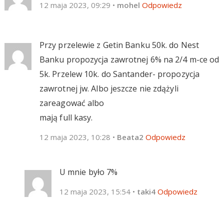
12 maja 2023, 09:29
•
mohel
Odpowiedz
Przy przelewie z Getin Banku 50k. do Nest
Banku propozycja zawrotnej 6% na 2/4 m-ce od
5k. Przelew 10k. do Santander- propozycja
zawrotnej jw. Albo jeszcze nie zdążyli
zareagować albo
mają full kasy.
12 maja 2023, 10:28
•
Beata2
Odpowiedz
U mnie było 7%
12 maja 2023, 15:54
•
taki4
Odpowiedz