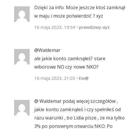
Dzięki za info. Może jeszcze ktoś zamknął
w maju i może potwierdzić ? xyz
16 maja 2023, 19:54
•
prawdziwy-xyz
@Waldemar
ale jakie konto zamknąłeś? stare
wiborowe NO czy nowe NKO?
16 maja 2023, 21:03
•
Ew@
@ Waldemar podaj więcej szczegółów ,
jakie konto zamknąłeś i czy spełniłeś od
razu warunki , bo Lidia pisze , że ma tylko
3% po ponownym otwarciu NKO. Po