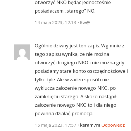
otworzyć NKO będąc jednocześnie
posiadaczem „starego” NO.
14 maja 2023, 12:13
•
Ew@
Ogólnie dziwny jest ten zapis. Wg mnie z
tego zapisu wynika, że nie można
otworzyć drugiego NKO i nie można gdy
posiadamy stare konto oszczędnościowe i
tylko tyle. Ale w żaden sposób nie
wyklucza założenie nowego NKO, po
zamknięciu starego. A skoro nastąpił
założenie nowego NKO to i dla niego
powinna działać promocja.
15 maja 2023, 17:57
•
keram7m
Odpowiedz