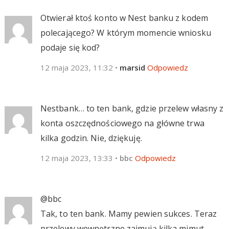
Otwierał ktoś konto w Nest banku z kodem
polecającego? W którym momencie wniosku
podaje się kod?
12 maja 2023, 11:32
•
marsid
Odpowiedz
Nestbank… to ten bank, gdzie przelew własny z
konta oszczędnościowego na główne trwa
kilka godzin. Nie, dziękuję.
12 maja 2023, 13:33
•
bbc
Odpowiedz
@bbc
Tak, to ten bank. Mamy pewien sukces. Teraz
przelewy wewnętrzne zajmują kilka mimut.