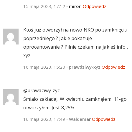
15 maja 2023, 17:12
•
miron
Odpowiedz
Ktoś już otworzył na nowo NKO po zamknięciu
poprzedniego ? Jakie pokazuje
oprocentowanie ? Pilnie czekam na jakieś info .
xyz
16 maja 2023, 15:20
•
prawdziwy-xyz
Odpowiedz
@prawdziwy-zyz
Śmiało zakładaj. W kwietniu zamknąłem, 11-go
otworzyłem. Jest 8,25%
16 maja 2023, 17:49
•
Waldemar
Odpowiedz