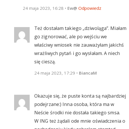
24 maja 2023, 16:28
•
Ew@
Odpowiedz
Też dostałam takiego „dziwoląga”. Miałam
go zignorować, ale po wejściu we
właściwy wniosek nie zauważyłam jakichś
wrażliwych pytań i go wysłałam. A niech
się cieszą.
24 maja 2023, 17:29
•
BiancaM
Okazuje się, że puste konta są najbardziej
podejrzane:) Inna osoba, która ma w
Neście środki nie dostała takiego smsa.
W ING też żądali ode mnie oświadczenia o