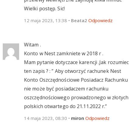
Wielki postęp. Sic!
12 maja 2023, 13:38
•
Beata2
Odpowiedz
Witam .
Konto w Nest zamkniete w 2018 r .
Mam pytanie dotyczace karencji .Jak rozumiec
ten zapis ? : ” Aby otworzyć rachunek Nest
Konto Oszczędnościowe Posiadacz Rachunku
nie może być posiadaczem rachunku
oszczędnościowego prowadzonego w złotych
polskich otwartego do 21.11.2022 r.”
14 maja 2023, 08:30
•
miron
Odpowiedz