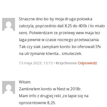
Straszne dno bo by moja druga polowka
zalozyla, poprzednio dali 8.25 do 400k i to mialo
sens. Potwierdzam ze przelewy wew maja tez
laga pewnie w czasie nocnego przetwazania.
Tak czy siak zamykam konto bo oferowali 5%
na utrzymanie klienta… smuteczek.
15 maja 2023, 13:15
•
Krzychoooo
Odpowiedz
Witam.
Zamknelem konto w Nest w 2018r.
Mam info z drugiej reki ,że łapie się na
oprocentownie 8,25.