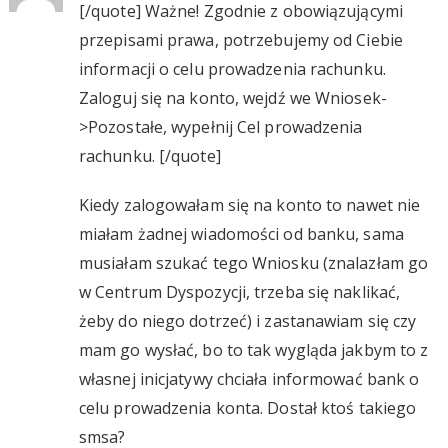
[/quote] Ważne! Zgodnie z obowiązującymi
przepisami prawa, potrzebujemy od Ciebie
informacji o celu prowadzenia rachunku.
Zaloguj się na konto, wejdź we Wniosek-
>Pozostałe, wypełnij Cel prowadzenia
rachunku. [/quote]
Kiedy zalogowałam się na konto to nawet nie
miałam żadnej wiadomości od banku, sama
musiałam szukać tego Wniosku (znalazłam go
w Centrum Dyspozycji, trzeba się naklikać,
żeby do niego dotrzeć) i zastanawiam się czy
mam go wysłać, bo to tak wygląda jakbym to z
własnej inicjatywy chciała informować bank o
celu prowadzenia konta. Dostał ktoś takiego
smsa?