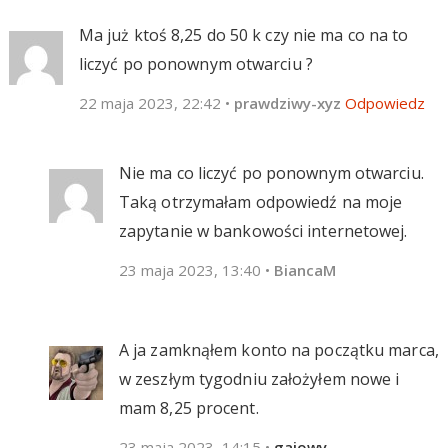
Ma już ktoś 8,25 do 50 k czy nie ma co na to
liczyć po ponownym otwarciu ?
22 maja 2023, 22:42
•
prawdziwy-xyz
Odpowiedz
Nie ma co liczyć po ponownym otwarciu.
Taką otrzymałam odpowiedź na moje
zapytanie w bankowości internetowej.
23 maja 2023, 13:40
•
BiancaM
A ja zamknąłem konto na początku marca,
w zeszłym tygodniu założyłem nowe i
mam 8,25 procent.
23 maja 2023, 14:15
•
gajowy