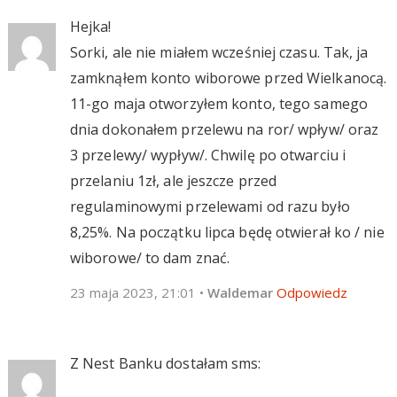
Hejka!
Sorki, ale nie miałem wcześniej czasu. Tak, ja
zamknąłem konto wiborowe przed Wielkanocą.
11-go maja otworzyłem konto, tego samego
dnia dokonałem przelewu na ror/ wpływ/ oraz
3 przelewy/ wypływ/. Chwilę po otwarciu i
przelaniu 1zł, ale jeszcze przed
regulaminowymi przelewami od razu było
8,25%. Na początku lipca będę otwierał ko / nie
wiborowe/ to dam znać.
23 maja 2023, 21:01
•
Waldemar
Odpowiedz
Z Nest Banku dostałam sms: