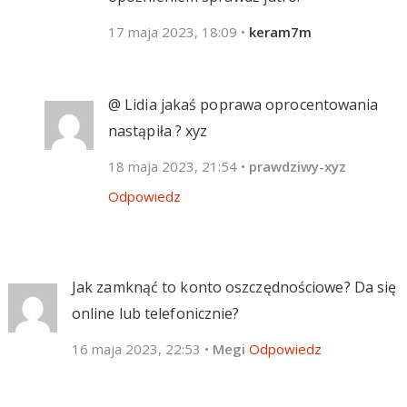
17 maja 2023, 18:09
•
keram7m
@ Lidia jakaś poprawa oprocentowania
nastąpiła ? xyz
18 maja 2023, 21:54
•
prawdziwy-xyz
Odpowiedz
Jak zamknąć to konto oszczędnościowe? Da się
online lub telefonicznie?
16 maja 2023, 22:53
•
Megi
Odpowiedz