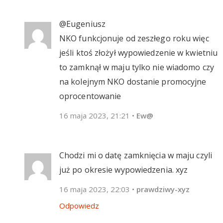
@Eugeniusz
NKO funkcjonuje od zeszłego roku więc
jeśli ktoś złożył wypowiedzenie w kwietniu
to zamknął w maju tylko nie wiadomo czy
na kolejnym NKO dostanie promocyjne
oprocentowanie
16 maja 2023, 21:21
•
Ew@
Chodzi mi o datę zamknięcia w maju czyli
już po okresie wypowiedzenia. xyz
16 maja 2023, 22:03
•
prawdziwy-xyz
Odpowiedz