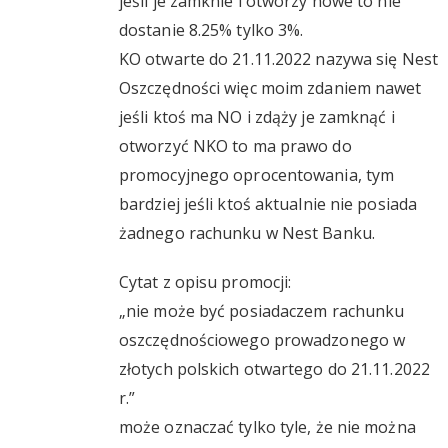
jeśli je zamknie i otworzy nowe to nie
dostanie 8.25% tylko 3%.
KO otwarte do 21.11.2022 nazywa się Nest
Oszczędności więc moim zdaniem nawet
jeśli ktoś ma NO i zdąży je zamknąć i
otworzyć NKO to ma prawo do
promocyjnego oprocentowania, tym
bardziej jeśli ktoś aktualnie nie posiada
żadnego rachunku w Nest Banku.
Cytat z opisu promocji:
„nie może być posiadaczem rachunku
oszczędnościowego prowadzonego w
złotych polskich otwartego do 21.11.2022
r.”
może oznaczać tylko tyle, że nie można