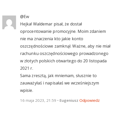
@Ew
Hejka! Waldemar pisał, że dostał
oprocentowanie promocyjne. Moim zdaniem
nie ma znaczenia kto jakie konto
oszczędnościowe zamknął. Ważne, aby nie miał
rachunku oszczędnościowego prowadzonego
w złotych polskich otwartego do 20 listopada
2021 r.
Sama zresztą, jak mniemam, słusznie to
zauważyłaś i napisałaś we wcześniejszym
wpisie.
16 maja 2023, 21:59
•
Eugeniusz
Odpowiedz