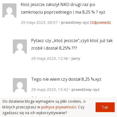
Ktoś jeszcze założył NKO drugi raz po
zamknięciu poprzedniego i ma 8,25 % ? xyz
29 maja 2023, 08:07
•
prawdziwy-xyz
Odpowiedz
Pytasz czy „ktoś jeszcze”,czyli ktoś już tak
zrobił i dostał 8,25% ???
29 maja 2023, 12:48
•
Jarry
Tego nie wiem czy dostał 8,25 %.xyz
29 maja 2023, 13:42
•
prawdziwy-xyz
Odpowiedz
Do działania bloga wymagane są pliki cookies, o
których przeczytasz w
polityce prywatności
. Czy
Tak
zgadzasz się na ich wykorzystywanie?