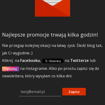
Najlepsze promocje trwają kilka godzin!
Nie przegap kolejnej okazji na łatwy zysk. Śledź blog tak,
jak Ci wygodnie ;)
Kliknij
na
Facebooku
,
na
Twitterze
lub
na Instagramie.
Albo po prostu zapisz się do
Oglądaj
newslettera, który wysyłam co kilka dni:
Zapisz