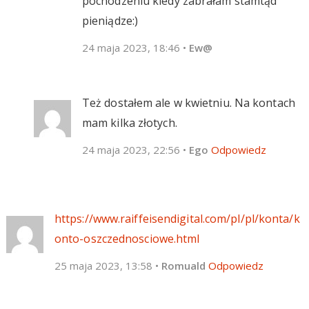
pochodzeniu kiedy zabrałam stamtąd
pieniądze:)
24 maja 2023, 18:46
•
Ew@
Też dostałem ale w kwietniu. Na kontach
mam kilka złotych.
24 maja 2023, 22:56
•
Ego
Odpowiedz
https://www.raiffeisendigital.com/pl/pl/konta/k
onto-oszczednosciowe.html
25 maja 2023, 13:58
•
Romuald
Odpowiedz