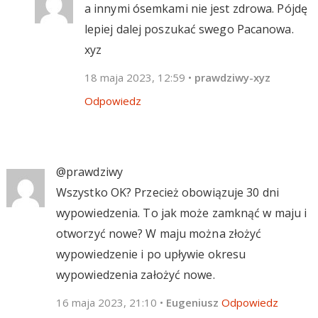
a innymi ósemkami nie jest zdrowa. Pójdę
lepiej dalej poszukać swego Pacanowa.
xyz
18 maja 2023, 12:59
•
prawdziwy-xyz
Odpowiedz
@prawdziwy
Wszystko OK? Przecież obowiązuje 30 dni
wypowiedzenia. To jak może zamknąć w maju i
otworzyć nowe? W maju można złożyć
wypowiedzenie i po upływie okresu
wypowiedzenia założyć nowe.
16 maja 2023, 21:10
•
Eugeniusz
Odpowiedz