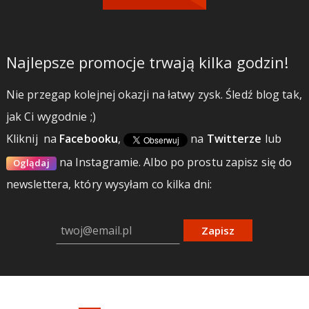
Najlepsze promocje trwają kilka godzin!
Nie przegap kolejnej okazji na łatwy zysk. Śledź blog tak,
jak Ci wygodnie ;)
Kliknij
na
Facebooku
,
na
Twitterze
lub
na Instagramie.
Albo po prostu zapisz się do
Oglądaj
newslettera, który wysyłam co kilka dni:
Zapisz