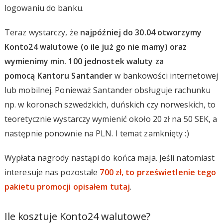
logowaniu do banku.
Teraz wystarczy, że
najpóźniej do 30.04 otworzymy
Konto24 walutowe (o ile już go nie mamy) oraz
wymienimy min. 100 jednostek waluty za
pomocą Kantoru Santander
w bankowości internetowej
lub mobilnej. Ponieważ Santander obsługuje rachunku
np. w koronach szwedzkich, duńskich czy norweskich, to
teoretycznie wystarczy wymienić około 20 zł na 50 SEK, a
następnie ponownie na PLN. I temat zamknięty :)
Wypłata nagrody nastąpi do końca maja. Jeśli natomiast
interesuje nas pozostałe
700 zł, to prześwietlenie tego
pakietu promocji opisałem tutaj
.
Ile kosztuje Konto24 walutowe?