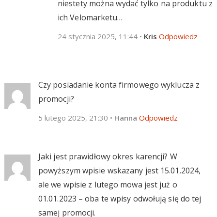
niestety można wydać tylko na produktu z
ich Velomarketu…
24 stycznia 2025, 11:44
•
Kris
Odpowiedz
Czy posiadanie konta firmowego wyklucza z
promocji?
5 lutego 2025, 21:30
•
Hanna
Odpowiedz
Jaki jest prawidłowy okres karencji? W
powyższym wpisie wskazany jest 15.01.2024,
ale we wpisie z lutego mowa jest już o
01.01.2023 – oba te wpisy odwołują się do tej
samej promocji.