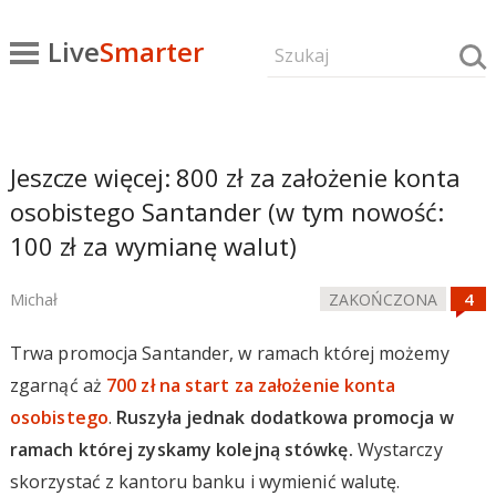
Live
Smarter
Jeszcze więcej: 800 zł za założenie konta
osobistego Santander (w tym nowość:
100 zł za wymianę walut)
Michał
ZAKOŃCZONA
Trwa promocja Santander, w ramach której możemy
zgarnąć aż
700 zł na start za założenie konta
osobistego
.
Ruszyła jednak dodatkowa promocja w
ramach której zyskamy kolejną stówkę.
Wystarczy
skorzystać z kantoru banku i wymienić walutę.