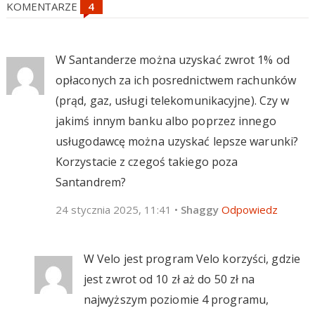
KOMENTARZE
W Santanderze można uzyskać zwrot 1% od
opłaconych za ich posrednictwem rachunków
(prąd, gaz, usługi telekomunikacyjne). Czy w
jakimś innym banku albo poprzez innego
usługodawcę można uzyskać lepsze warunki?
Korzystacie z czegoś takiego poza
Santandrem?
24 stycznia 2025, 11:41
•
Shaggy
Odpowiedz
W Velo jest program Velo korzyści, gdzie
jest zwrot od 10 zł aż do 50 zł na
najwyższym poziomie 4 programu,