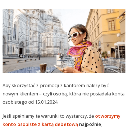
Aby skorzystać z promocji z kantorem należy być
nowym klientem – czyli osobą, która nie posiadała konta
osobistego od 15.01.2024.
Jeśli spełniamy te warunki to wystarczy, że
otworzymy
konto osobiste z kartą debetową
najpóźniej