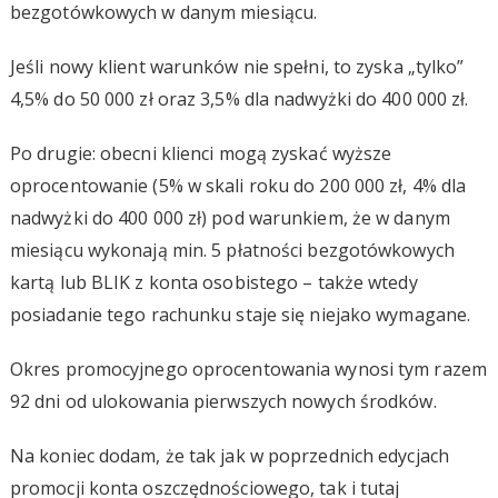
bezgotówkowych w danym miesiącu.
Jeśli nowy klient warunków nie spełni, to zyska „tylko”
4,5% do 50 000 zł oraz 3,5% dla nadwyżki do 400 000 zł.
Po drugie: obecni klienci mogą zyskać wyższe
oprocentowanie (5% w skali roku do 200 000 zł, 4% dla
nadwyżki do 400 000 zł) pod warunkiem, że w danym
miesiącu wykonają min. 5 płatności bezgotówkowych
kartą lub BLIK z konta osobistego – także wtedy
posiadanie tego rachunku staje się niejako wymagane.
Okres promocyjnego oprocentowania wynosi tym razem
92 dni od ulokowania pierwszych nowych środków.
Na koniec dodam, że tak jak w poprzednich edycjach
promocji konta oszczędnościowego, tak i tutaj