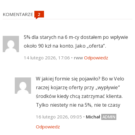
KOMENTARZE
5% dla starych na 6 m-cy dostałem po wpływie
około 90 kzł na konto. Jako „oferta”.
14 lutego 2026, 17:06
•
rww
Odpowiedz
W jakiej formie się pojawiło? Bo w Velo
raczej kojarzę oferty przy „wypływie”
środków kiedy chcą zatrzymać klienta.
Tylko niestety nie na 5%, nie te czasy
16 lutego 2026, 09:05
•
Michał
Odpowiedz