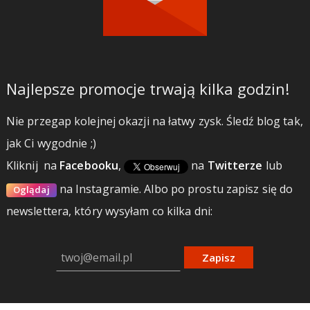
Najlepsze promocje trwają kilka godzin!
Nie przegap kolejnej okazji na łatwy zysk. Śledź blog tak,
jak Ci wygodnie ;)
Kliknij
na
Facebooku
,
na
Twitterze
lub
na Instagramie.
Albo po prostu zapisz się do
Oglądaj
newslettera, który wysyłam co kilka dni:
Zapisz