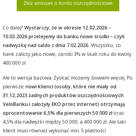
Złóż wniosek o konto oszczędnościowe
Co dalej?
Wystarczy, że w okresie 12.02.2026 –
10.03.2026 przelejemy do banku nowe środki – czyli
nadwyżkę nad saldo z dnia 7.02.2026.
Wszystko, co
bank zaliczy jako nowe, zarobi 3% w skali roku do kwoty
400 000 zł.
Ale to wersja bazowa. Zyskać możemy bowiem więcej. Po
pierwsze:
nowi klienci (osoby, które nie miały od
31.12.2023 żadnych produktów oszczędnościowych
VeloBanku i założyły EKO
przez internet
) otrzymają
oprocentowanie 6,5% dla pierwszych 50 000 zł
oraz
4,5% dla nadwyżki między 50 000, a 400 000 zł. Ale taki
klient musi również wykonać min. 5 płatności