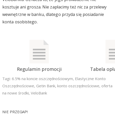
kosztuje ani grosza. Nie zapłacimy też nic za przelewy
wewnętrzne w banku, dlatego przyda się posiadanie
konta osobistego.
Regulamin promocji
Tabela opła
Tagi:
6.5% na koncie oszczędnościowym
,
Elastyczne Konto
Oszczędnościowe
,
Getin Bank
,
konto oszczędnościowe
,
oferta
na nowe środki
,
VeloBank
NIE PRZEGAP!