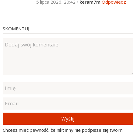
5 lipca 2026, 20:42
•
keram7m
Odpowiedz
SKOMENTUJ
Wyślij
Chcesz mieć pewność, że nikt inny nie podpisze się twoim