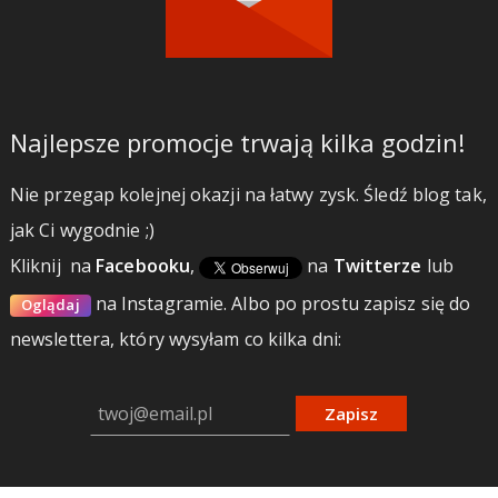
Najlepsze promocje trwają kilka godzin!
Nie przegap kolejnej okazji na łatwy zysk. Śledź blog tak,
jak Ci wygodnie ;)
Kliknij
na
Facebooku
,
na
Twitterze
lub
na Instagramie.
Albo po prostu zapisz się do
Oglądaj
newslettera, który wysyłam co kilka dni:
Zapisz