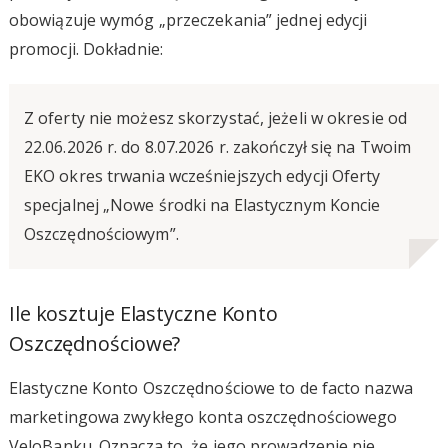
obowiązuje wymóg „przeczekania” jednej edycji
promocji. Dokładnie:
Z oferty nie możesz skorzystać, jeżeli w okresie od
22.06.2026 r. do 8.07.2026 r. zakończył się na Twoim
EKO okres trwania wcześniejszych edycji Oferty
specjalnej „Nowe środki na Elastycznym Koncie
Oszczędnościowym”.
Ile kosztuje Elastyczne Konto
Oszczędnościowe?
Elastyczne Konto Oszczędnościowe to de facto nazwa
marketingowa zwykłego konta oszczędnościowego
VeloBanku. Oznacza to, że jego prowadzenie nie