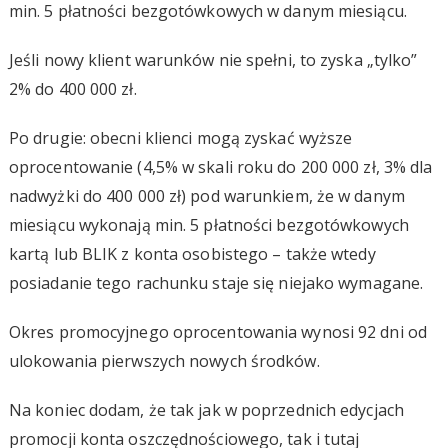
min. 5 płatności bezgotówkowych w danym miesiącu.
Jeśli nowy klient warunków nie spełni, to zyska „tylko”
2% do 400 000 zł.
Po drugie: obecni klienci mogą zyskać wyższe
oprocentowanie (4,5% w skali roku do 200 000 zł, 3% dla
nadwyżki do 400 000 zł) pod warunkiem, że w danym
miesiącu wykonają min. 5 płatności bezgotówkowych
kartą lub BLIK z konta osobistego – także wtedy
posiadanie tego rachunku staje się niejako wymagane.
Okres promocyjnego oprocentowania wynosi 92 dni od
ulokowania pierwszych nowych środków.
Na koniec dodam, że tak jak w poprzednich edycjach
promocji konta oszczędnościowego, tak i tutaj