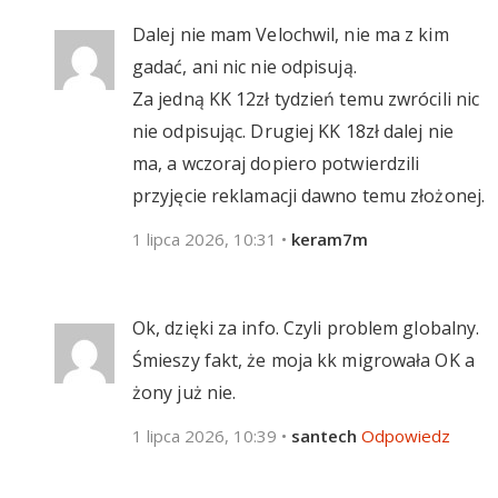
Dalej nie mam Velochwil, nie ma z kim
gadać, ani nic nie odpisują.
Za jedną KK 12zł tydzień temu zwrócili nic
nie odpisując. Drugiej KK 18zł dalej nie
ma, a wczoraj dopiero potwierdzili
przyjęcie reklamacji dawno temu złożonej.
1 lipca 2026, 10:31
•
keram7m
Ok, dzięki za info. Czyli problem globalny.
Śmieszy fakt, że moja kk migrowała OK a
żony już nie.
1 lipca 2026, 10:39
•
santech
Odpowiedz