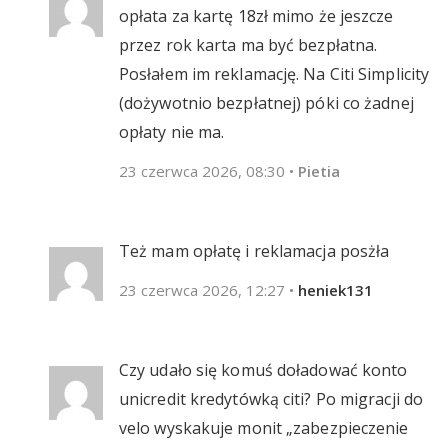
opłata za kartę 18zł mimo że jeszcze
przez rok karta ma być bezpłatna.
Posłałem im reklamację. Na Citi Simplicity
(dożywotnio bezpłatnej) póki co żadnej
opłaty nie ma.
23 czerwca 2026, 08:30
•
Pietia
Też mam opłatę i reklamacja posżła
23 czerwca 2026, 12:27
•
heniek131
Czy udało się komuś doładować konto
unicredit kredytówką citi? Po migracji do
velo wyskakuje monit „zabezpieczenie