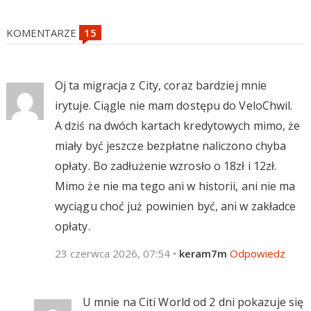
KOMENTARZE
Oj ta migracja z City, coraz bardziej mnie
irytuje. Ciągle nie mam dostępu do VeloChwil.
A dziś na dwóch kartach kredytowych mimo, że
miały być jeszcze bezpłatne naliczono chyba
opłaty. Bo zadłużenie wzrosło o 18zł i 12zł.
Mimo że nie ma tego ani w historii, ani nie ma
wyciągu choć już powinien być, ani w zakładce
opłaty.
23 czerwca 2026, 07:54
•
keram7m
Odpowiedz
U mnie na Citi World od 2 dni pokazuje się