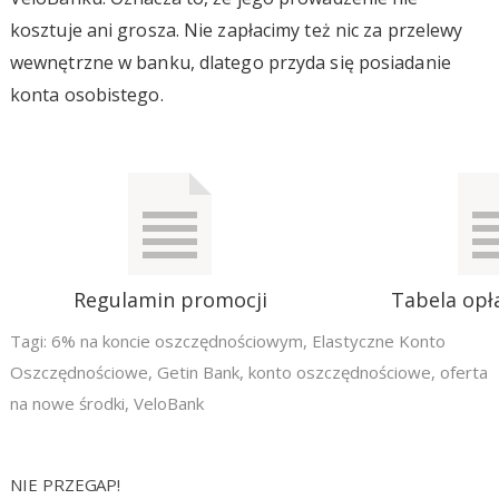
kosztuje ani grosza. Nie zapłacimy też nic za przelewy
wewnętrzne w banku, dlatego przyda się posiadanie
konta osobistego.
Regulamin promocji
Tabela opła
Tagi:
6% na koncie oszczędnościowym
,
Elastyczne Konto
Oszczędnościowe
,
Getin Bank
,
konto oszczędnościowe
,
oferta
na nowe środki
,
VeloBank
NIE PRZEGAP!