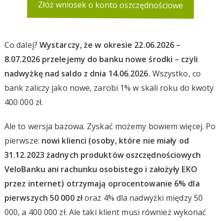
Złóż wniosek o konto oszczędnościowe
Co dalej?
Wystarczy, że w okresie 22.06.2026 –
8.07.2026 przelejemy do banku nowe środki – czyli
nadwyżkę nad saldo z dnia 14.06.2026.
Wszystko, co
bank zaliczy jako nowe, zarobi 1% w skali roku do kwoty
400 000 zł.
Ale to wersja bazowa. Zyskać możemy bowiem więcej. Po
pierwsze:
nowi klienci (osoby, które nie miały od
31.12.2023 żadnych produktów oszczędnościowych
VeloBanku ani rachunku osobistego i założyły EKO
przez internet
) otrzymają oprocentowanie 6% dla
pierwszych 50 000 zł
oraz 4% dla nadwyżki między 50
000, a 400 000 zł. Ale taki klient musi również wykonać