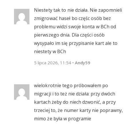
Niestety tak to nie działa. Nie zapomnieli
zmigrować haseł bo częśc osób bez
problemu widzi swoje konta w BCh od
pierwszego dnia. Dla części osób
wysypało im się przypisanie kart ale to
niestety w BCh
5 lipca 2026, 11:54
•
Andy59
wielokrotnie tego próbowałem po
migracji i to też nie działa: przy dwóch
kartach żeby do niech dzwonić, a przy
trzeciej to, że numer karty nie poprawny,
mimo że była w programie