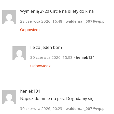
Wymienię 2×20 Circle na bilety do kina.
28 czerwca 2026, 16:48
•
waldemar_007@wp.pl
Odpowiedz
Ile za jeden bon?
30 czerwca 2026, 15:38
•
heniek131
Odpowiedz
heniek131
Napisz do mnie na priv. Dogadamy się.
30 czerwca 2026, 20:23
•
waldemar_007@wp.pl