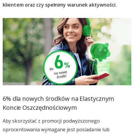
klientem oraz czy spełnimy warunek aktywności.
6% dla nowych środków na Elastycznym
Koncie Oszczędnościowym
Aby skorzystać z promocji podwyższonego
oprocentowania wymagane jest posiadanie lub