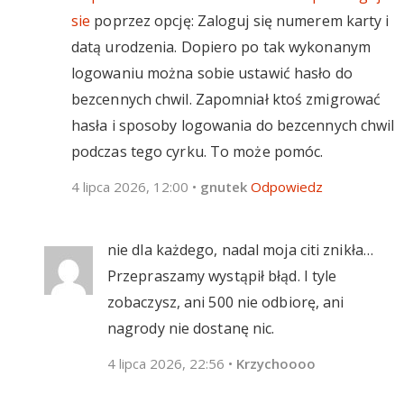
sie
poprzez opcję: Zaloguj się numerem karty i
datą urodzenia. Dopiero po tak wykonanym
logowaniu można sobie ustawić hasło do
bezcennych chwil. Zapomniał ktoś zmigrować
hasła i sposoby logowania do bezcennych chwil
podczas tego cyrku. To może pomóc.
4 lipca 2026, 12:00
•
gnutek
Odpowiedz
nie dla każdego, nadal moja citi znikła…
Przepraszamy wystąpił błąd. I tyle
zobaczysz, ani 500 nie odbiorę, ani
nagrody nie dostanę nic.
4 lipca 2026, 22:56
•
Krzychoooo