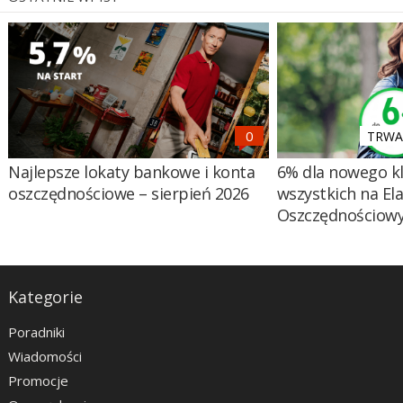
TRWA 
Najlepsze lokaty bankowe i konta
6% dla nowego kl
oszczędnościowe – sierpień 2026
wszystkich na El
Oszczędnościow
Kategorie
Poradniki
Wiadomości
Promocje