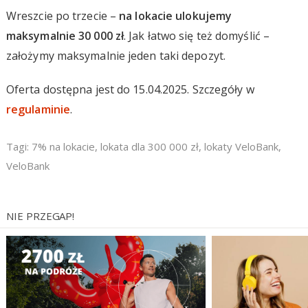
Wreszcie po trzecie –
na lokacie ulokujemy
maksymalnie 30 000 zł
. Jak łatwo się też domyślić –
założymy maksymalnie jeden taki depozyt.
Oferta dostępna jest do 15.04.2025. Szczegóły w
regulaminie
.
Tagi:
7% na lokacie
,
lokata dla 300 000 zł
,
lokaty VeloBank
,
VeloBank
NIE PRZEGAP!