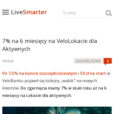
Live
Smarter
7% na 6 miesięcy na VeloLokacie dla
Aktywnych
Michał
ZAKOŃCZONA
Po 7,5% na koncie oszczędnościowym
i
50 zł na start
w
VeloBanku pojawił się kolejny „wabik” na nowych
klientów.
Do zgarnięcia mamy 7% w skali roku aż na 6
miesięcy na Lokacie dla aktywnych.