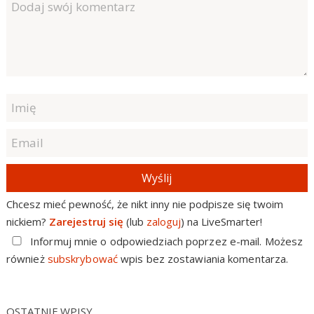
Wyślij
Chcesz mieć pewność, że nikt inny nie podpisze się twoim
nickiem?
Zarejestruj się
(lub
zaloguj
) na LiveSmarter!
Informuj mnie o odpowiedziach poprzez e-mail. Możesz
również
subskrybować
wpis bez zostawiania komentarza.
OSTATNIE WPISY