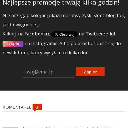
Najlepsze promocje trwają kilka godzin!
Nie przegap kolejnej okazji na łatwy zysk. Śledź blog tak,
jak Ci wygodnie ;)
Kliknij
na
Facebooku
,
na
Twitterze
lub
na Instagramie.
Albo po prostu zapisz się do
Oglądaj
newslettera, który wysyłam co kilka dni:
Zapisz
KOMENTARZE