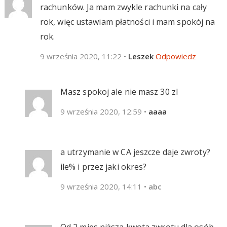
rachunków. Ja mam zwykle rachunki na cały
rok, więc ustawiam płatności i mam spokój na
rok.
9 września 2020, 11:22
•
Leszek
Odpowiedz
Masz spokoj ale nie masz 30 zl
9 września 2020, 12:59
•
aaaa
a utrzymanie w CA jeszcze daje zwroty?
ile% i przez jaki okres?
9 września 2020, 14:11
•
abc