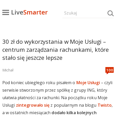
Live
Smarter
30 zł do wykorzystania w Moje Usługi –
centrum zarządzania rachunkami, które
stało się jeszcze lepsze
Michał
Pod koniec ubiegłego roku pisałem o
Moje Usługi
– czyli
serwisie stworzonym przez spółkę z grupy ING, który
ułatwia płatności za rachunki. Na początku roku Moje
Usługi
zintegrowało się
z popularnym na blogu
Twisto
,
a w ostatnich miesiącach
dodało kilka kolejnych