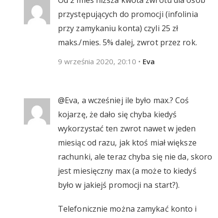
Od 2 mies niższa kwota zwrotu dla osób
przystępujących do promocji (infolinia
przy zamykaniu konta) czyli 25 zł
maks./mies. 5% dalej, zwrot przez rok.
9 września 2020, 20:10
•
Eva
@Eva, a wcześniej ile było max.? Coś
kojarzę, że dało się chyba kiedyś
wykorzystać ten zwrot nawet w jeden
miesiąc od razu, jak ktoś miał większe
rachunki, ale teraz chyba się nie da, skoro
jest miesięczny max (a może to kiedyś
było w jakiejś promocji na start?).
Telefonicznie można zamykać konto i