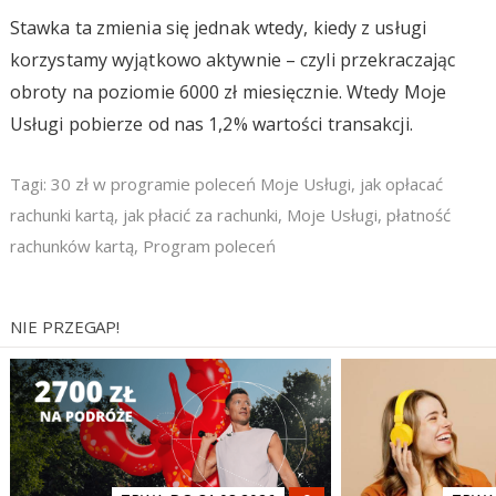
Stawka ta zmienia się jednak wtedy, kiedy z usługi
korzystamy wyjątkowo aktywnie – czyli przekraczając
obroty na poziomie 6000 zł miesięcznie. Wtedy Moje
Usługi pobierze od nas 1,2% wartości transakcji.
Tagi:
30 zł w programie poleceń Moje Usługi
,
jak opłacać
rachunki kartą
,
jak płacić za rachunki
,
Moje Usługi
,
płatność
rachunków kartą
,
Program poleceń
NIE PRZEGAP!