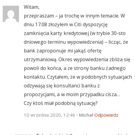
Witam,
przepraszam – ja trochę w innym temacie. W
dniu 17.08 złożyłem w Citi dyspozycję
zamknięcia karty kredytowej (w trybie 30-sto
dniowego terminu wypowiedzenia) – licząc, że
bank zaproponuje mi jakąś ofertę
utrzymaniową. Okres wypowiedzenia zbliża się
powoli do końca, a ze strony banku żadnego
kontaktu. Czytałem, że w podobnych sytuacjach
odzywają się konsultanci banku z
propozycjami, a w moim przypadku cisza…
Czy ktoś miał podobną sytuację?
10 września 2020, 12:48
•
Michał
Odpowiedz