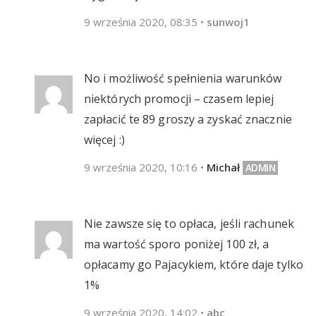
9 września 2020, 08:35
•
sunwoj1
No i możliwość spełnienia warunków
niektórych promocji – czasem lepiej
zapłacić te 89 groszy a zyskać znacznie
więcej :)
9 września 2020, 10:16
•
Michał
Nie zawsze się to opłaca, jeśli rachunek
ma wartość sporo poniżej 100 zł, a
opłacamy go Pajacykiem, które daje tylko
1%
9 września 2020, 14:02
•
abc