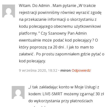
Witam. Do Admin . Mam pytanie „W trakcie
rejestracji powinniśmy również wyrazić zgodę
na przekazanie informacji o skorzystaniu z
kodu polecającego obecnemu użytkownikowi
platformy. ” Czy Szanowny Pan Admin
ewentualnie może podać kod polecający ? O
który poproszę za 20 dni . I jak to mam to
załatwić . Po prostu zapomniałem gdzie pytać o
kod polecający.
9 września 2020, 18:32
•
miron
Odpowiedz
„I tak zakładając konto w Moje Usługi z
kodem: LIVE-SMRT możemy zgarnąć 30 zł
do wykorzystania przy płatnościach