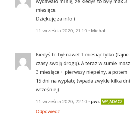
wydawało mi się, że kiedyś to były max 3
miesiące.
Dziękuję za info:)
11 września 2020, 21:10
•
Michał
Kiedyś to był nawet 1 miesiąc tylko (fajne
czasy swoją drogą). A teraz w sumie masz
3 miesiące + pierwszy niepełny, a potem
15 dni na wypłatę (wpada zwykle kilka dni
wcześniej).
11 września 2020, 22:10
•
pws
Odpowiedz