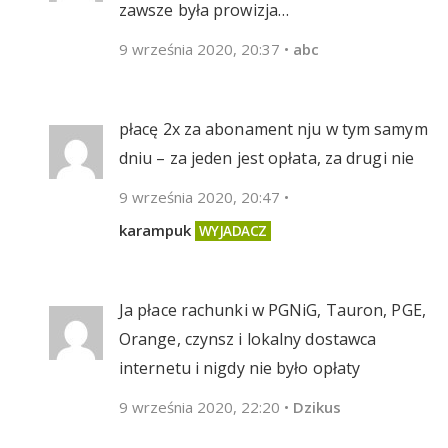
zawsze była prowizja…
9 września 2020, 20:37
•
abc
płacę 2x za abonament nju w tym samym
dniu – za jeden jest opłata, za drugi nie
9 września 2020, 20:47
•
karampuk
Ja płace rachunki w PGNiG, Tauron, PGE,
Orange, czynsz i lokalny dostawca
internetu i nigdy nie było opłaty
9 września 2020, 22:20
•
Dzikus