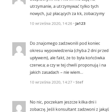
utrzymanie, a utrzymywać tylko tych
nowych, już płacących za kk, zobaczymy
10 września 2020, 14:26
•
Ja123
Do znajomego zadzwonili pod koniec
okresu wypowiedzenia (chyba 2 dni przed
upływem), ale fakt, że to była końcówka
czerwca; a czy w tej chwili proponują i na
jakich zasadach – nie wiem…
10 września 2020, 14:27
•
Stef
No nic, poczekam jeszcze kilka dni i
zobaczę. Jeśli konsultant zadzwoni z jakąś