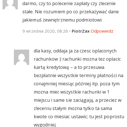
darmo, czy to polecenie zapłaty czy zlecenie
stałe. Nie rozumiem po co przekazywać dane
jakiemuś zewnętrznemu podmiotowi.
9 września 2020, 08:26
•
PiotrZax
Odpowiedz
dla kasy, oddaja ja za czesc oplaconych
rachunkow :) rachunki mozna tez oplacic
kartą kredytową – a to przesuwa
bezpłatnie wszystkie terminy płatności na
conajmniej miesiąc później itp. poza tym
mozna miec wszystkie rachunki w 1
miejscu i same sie zaciągają, a przeciez w
zleceniu stałym mozna tylko ta sama
kwote co miesiac ustawic; tu jest poprostu
wygodniej.