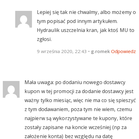
Lepiej się tak nie chwalmy, albo możemy o
tym popisać pod innym artykułem.
Hydraulik uszczelnia kran, jak ktoś MU to
zgłosi.
9 września 2020, 22:43
•
g.romek
Odpowiedz
Mała uwaga: po dodaniu nowego dostawcy
kupon w tej promocji za dodanie dostawcy jest
ważny tylko miesiąc, więc nie ma co się spieszyć
z tym dodawaniem, poza tym nie wiem, czemu
najpierw są wykorzystywane te kupony, które
zostały zapisane na koncie wcześniej (np za
założenie konta) bez względu na datę