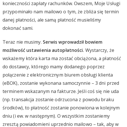
konieczności zapłaty rachunków. Owszem, Moje Usługi
przypominało nam mailowo o tym, że zbliża się termin
danej płatności, ale samą płatność musieliśmy
dokonać sami.
Teraz nie musimy.
Serwis wprowadził bowiem
możliwość ustawienia autopłatności.
Wystarczy, że
wskażemy która karta ma zostać obciążona, a płatność
do dostawcy, którego mamy dodanego poprzez
połączenie z elektronicznym biurem obsługi klienta
(eBOK), zostanie wykonana samoczynnie – 3 dni przed
terminem wskazanym na fakturze. Jeśli coś się nie uda
(np. transakcja zostanie odrzucona z powodu braku
środków), to płatność zostanie ponowiona w kolejnym
dniu (i ew. w następnym). O wszystkim zostaniemy
zresztą powiadomieni uprzednio mailowo – tak, aby w