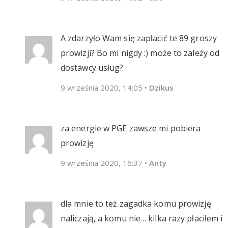
A zdarzyło Wam się zapłacić te 89 groszy
prowizji? Bo mi nigdy :) może to zależy od
dostawcy usług?
9 września 2020, 14:05
•
Dzikus
za energie w PGE zawsze mi pobiera
prowizję
9 września 2020, 16:37
•
Anty
dla mnie to też zagadka komu prowizję
naliczają, a komu nie… kilka razy płaciłem i