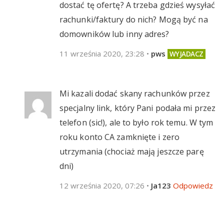
dostać tę ofertę? A trzeba gdzieś wysyłać
rachunki/faktury do nich? Mogą być na
domowników lub inny adres?
11 września 2020, 23:28
•
pws
Mi kazali dodać skany rachunków przez
specjalny link, który Pani podała mi przez
telefon (sic!), ale to było rok temu. W tym
roku konto CA zamknięte i zero
utrzymania (chociaż mają jeszcze parę
dni)
12 września 2020, 07:26
•
Ja123
Odpowiedz