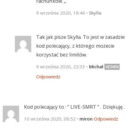
rachunków. „
9 września 2020, 18:46
•
Skylla
Tak jak pisze Skylla. To jest w zasadzie
kod polecający, z którego możecie
korzystać bez limitów.
9 września 2020, 22:33
•
Michał
Odpowiedz
Kod polecający to : ” LIVE-SMRT ” . Dziękuję .
10 września 2020, 06:52
•
miron
Odpowiedz