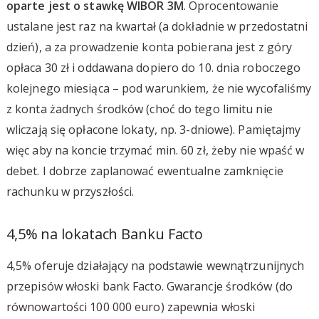
oparte jest o stawkę WIBOR 3M
. Oprocentowanie
ustalane jest raz na kwartał (a dokładnie w przedostatni
dzień), a za prowadzenie konta pobierana jest z góry
opłaca 30 zł i oddawana dopiero do 10. dnia roboczego
kolejnego miesiąca – pod warunkiem, że nie wycofaliśmy
z konta żadnych środków (choć do tego limitu nie
wliczają się opłacone lokaty, np. 3-dniowe). Pamiętajmy
więc aby na koncie trzymać min. 60 zł, żeby nie wpaść w
debet. I dobrze zaplanować ewentualne zamknięcie
rachunku w przyszłości.
4,5% na lokatach Banku Facto
4,5% oferuje działający na podstawie wewnątrzunijnych
przepisów włoski bank Facto. Gwarancje środków (do
równowartości 100 000 euro) zapewnia włoski