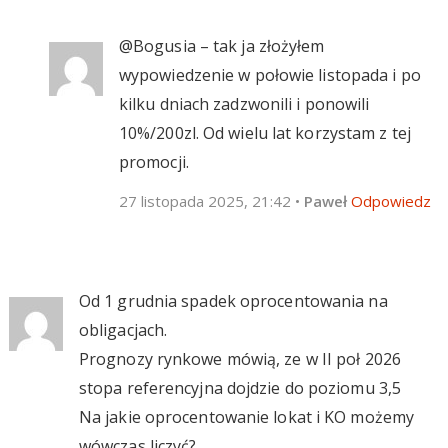
@Bogusia – tak ja złożyłem
wypowiedzenie w połowie listopada i po
kilku dniach zadzwonili i ponowili
10%/200zl. Od wielu lat korzystam z tej
promocji.
27 listopada 2025, 21:42
•
Paweł
Odpowiedz
Od 1 grudnia spadek oprocentowania na
obligacjach.
Prognozy rynkowe mówią, ze w II poł 2026
stopa referencyjna dojdzie do poziomu 3,5
Na jakie oprocentowanie lokat i KO możemy
wówczas liczyć?