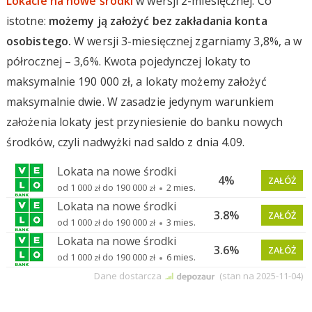
Lokacie na nowe środki
w wersji 2-miesięcznej. Co
istotne:
możemy ją założyć bez zakładania konta
osobistego.
W wersji 3-miesięcznej zgarniamy 3,8%, a w
półrocznej – 3,6%. Kwota pojedynczej lokaty to
maksymalnie 190 000 zł, a lokaty możemy założyć
maksymalnie dwie. W zasadzie jedynym warunkiem
założenia lokaty jest przyniesienie do banku nowych
środków, czyli nadwyżki nad saldo z dnia 4.09.