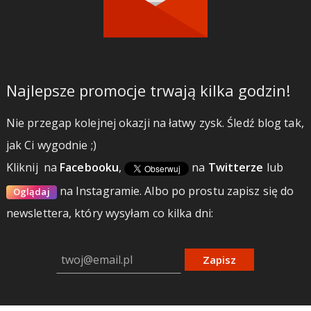
Najlepsze promocje trwają kilka godzin!
Nie przegap kolejnej okazji na łatwy zysk. Śledź blog tak,
jak Ci wygodnie ;)
Kliknij
na
Facebooku
,
na
Twitterze
lub
na Instagramie.
Albo po prostu zapisz się do
Oglądaj
newslettera, który wysyłam co kilka dni:
Zapisz