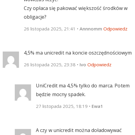
Czy opłaca się pakować większość środków w
obligacje?
26 listopada 2025, 21:41
•
Annnomm
Odpowiedz
4,5% ma unicredit na koncie oszczędnościowym
26 listopada 2025, 23:38
•
Ivo
Odpowiedz
UniCredit ma 4,5% tylko do marca. Potem
będzie mocny spadek.
27 listopada 2025, 18:19
•
Ewa1
A czy w unicredit można doładowywać