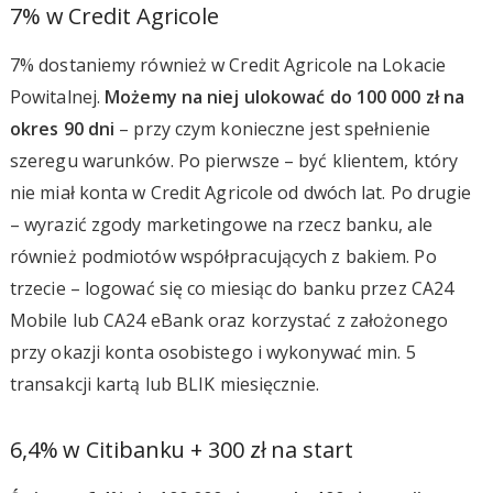
7% w Credit Agricole
7% dostaniemy również w Credit Agricole na Lokacie
Powitalnej.
Możemy na niej ulokować do 100 000 zł na
okres 90 dni
– przy czym konieczne jest spełnienie
szeregu warunków. Po pierwsze – być klientem, który
nie miał konta w Credit Agricole od dwóch lat. Po drugie
– wyrazić zgody marketingowe na rzecz banku, ale
również podmiotów współpracujących z bakiem. Po
trzecie – logować się co miesiąc do banku przez CA24
Mobile lub CA24 eBank oraz korzystać z założonego
przy okazji konta osobistego i wykonywać min. 5
transakcji kartą lub BLIK miesięcznie.
6,4% w Citibanku + 300 zł na start