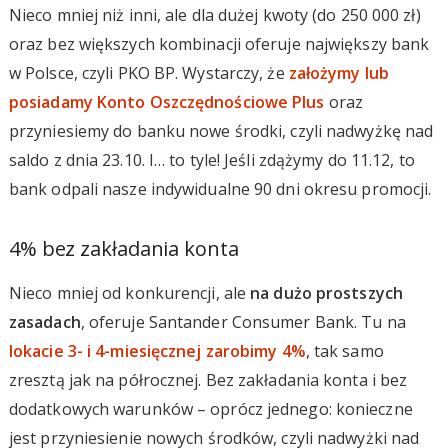
Nieco mniej niż inni, ale dla dużej kwoty (do 250 000 zł)
oraz bez większych kombinacji oferuje największy bank
w Polsce, czyli PKO BP. Wystarczy, że
założymy lub
posiadamy Konto Oszczędnościowe Plus
oraz
przyniesiemy do banku nowe środki, czyli nadwyżkę nad
saldo z dnia 23.10. I… to tyle! Jeśli zdążymy do 11.12, to
bank odpali nasze indywidualne 90 dni okresu promocji.
4% bez zakładania konta
Nieco mniej od konkurencji, ale
na dużo prostszych
zasadach
, oferuje Santander Consumer Bank. Tu na
lokacie 3- i 4-miesięcznej zarobimy 4%
, tak samo
zresztą jak na półrocznej. Bez zakładania konta i bez
dodatkowych warunków – oprócz jednego: konieczne
jest przyniesienie nowych środków, czyli nadwyżki nad