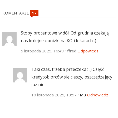
KOMENTARZE
Stopy procentowe w dół. Od grudnia czekają
nas kolejne obniżki na KO i lokatach :(
5 listopada 2025, 16:49
•
ffred
Odpowiedz
Taki czas, trzeba przeczekać ;) Część
kredytobiorców się cieszy, oszczędzający
już nie…
10 listopada 2025, 13:57
•
MB
Odpowiedz