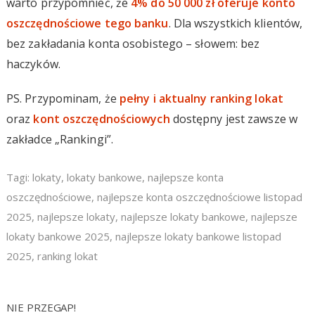
warto przypomnieć, że
4% do 50 000 zł oferuje konto
oszczędnościowe tego banku
. Dla wszystkich klientów,
bez zakładania konta osobistego – słowem: bez
haczyków.
PS. Przypominam, że
pełny i aktualny ranking lokat
oraz
kont oszczędnościowych
dostępny jest zawsze w
zakładce „Rankingi”.
Tagi:
lokaty
,
lokaty bankowe
,
najlepsze konta
oszczędnościowe
,
najlepsze konta oszczędnościowe listopad
2025
,
najlepsze lokaty
,
najlepsze lokaty bankowe
,
najlepsze
lokaty bankowe 2025
,
najlepsze lokaty bankowe listopad
2025
,
ranking lokat
NIE PRZEGAP!