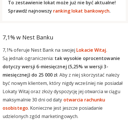
To zestawienie lokat może już nie być aktualne!
Sprawdź najnowszy
ranking lokat bankowych
.
7,1% w Nest Banku
7,1% oferuje Nest Bank na swojej
Lokacie Witaj
.
Są jednak ograniczenia:
tak wysokie oprocentowanie
dotyczy wersji 6-miesięcznej (5,25% w wersji 3-
miesięcznej) do 25 000 zł
. Aby z niej skorzystać należy
być nowym klientem, który nigdy wcześniej nie posiadał
Lokaty Witaj oraz złoży dyspozycję jej otwarcia w ciągu
maksymalnie 30 dni od daty
otwarcia rachunku
osobistego
. Konieczne jest jeszcze posiadanie
udzielonych zgód marketingowych.