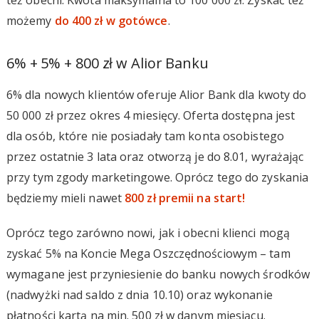
też obecni. Kwota maksymalna to 100 000 zł. Zyskać też
możemy
do 400 zł w gotówce
.
6% + 5% + 800 zł w Alior Banku
6% dla nowych klientów oferuje Alior Bank dla kwoty do
50 000 zł przez okres 4 miesięcy. Oferta dostępna jest
dla osób, które nie posiadały tam konta osobistego
przez ostatnie 3 lata oraz otworzą je do 8.01, wyrażając
przy tym zgody marketingowe. Oprócz tego do zyskania
będziemy mieli nawet
800 zł premii na start!
Oprócz tego zarówno nowi, jak i obecni klienci mogą
zyskać 5% na Koncie Mega Oszczędnościowym – tam
wymagane jest przyniesienie do banku nowych środków
(nadwyżki nad saldo z dnia 10.10) oraz wykonanie
płatności kartą na min. 500 zł w danym miesiącu.