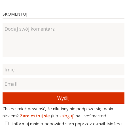
SKOMENTUJ
Wyślij
Chcesz mieć pewność, że nikt inny nie podpisze się twoim
nickiem?
Zarejestruj się
(lub
zaloguj
) na LiveSmarter!
Informuj mnie o odpowiedziach poprzez e-mail. Możesz