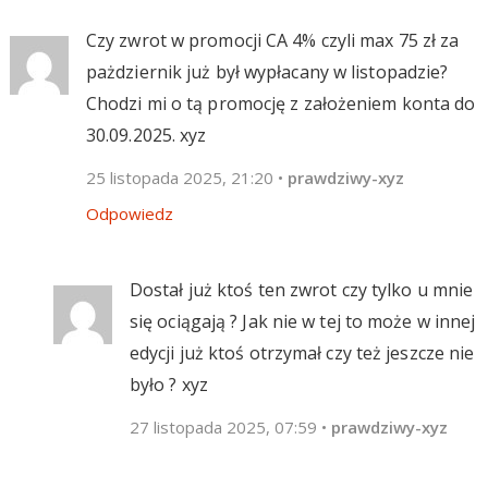
Czy zwrot w promocji CA 4% czyli max 75 zł za
pażdziernik już był wypłacany w listopadzie?
Chodzi mi o tą promocję z założeniem konta do
30.09.2025. xyz
25 listopada 2025, 21:20
•
prawdziwy-xyz
Odpowiedz
Dostał już ktoś ten zwrot czy tylko u mnie
się ociągają ? Jak nie w tej to może w innej
edycji już ktoś otrzymał czy też jeszcze nie
było ? xyz
27 listopada 2025, 07:59
•
prawdziwy-xyz