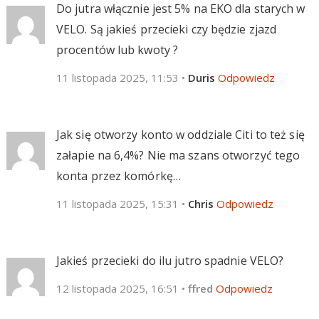
Do jutra włącznie jest 5% na EKO dla starych w
VELO. Są jakieś przecieki czy będzie zjazd
procentów lub kwoty ?
11 listopada 2025, 11:53
•
Duris
Odpowiedz
Jak się otworzy konto w oddziale Citi to też się
załapie na 6,4%? Nie ma szans otworzyć tego
konta przez komórkę…
11 listopada 2025, 15:31
•
Chris
Odpowiedz
Jakieś przecieki do ilu jutro spadnie VELO?
12 listopada 2025, 16:51
•
ffred
Odpowiedz