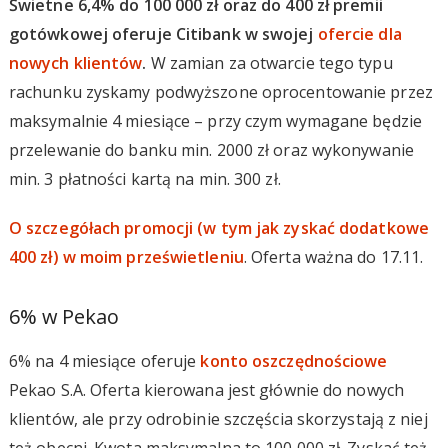
Świetne 6,4% do 100 000 zł oraz do 400 zł premii
gotówkowej oferuje Citibank w swojej
ofercie dla
nowych klientów
.
W zamian za otwarcie tego typu
rachunku zyskamy podwyższone oprocentowanie przez
maksymalnie 4 miesiące – przy czym wymagane będzie
przelewanie do banku min. 2000 zł oraz wykonywanie
min. 3 płatności kartą na min. 300 zł.
O szczegółach promocji (w tym jak zyskać dodatkowe
400 zł) w moim prześwietleniu
. Oferta ważna do 17.11.
6% w Pekao
6% na 4 miesiące oferuje
konto oszczędnościowe
Pekao S.A. Oferta kierowana jest głównie do nowych
klientów, ale przy odrobinie szczęścia skorzystają z niej