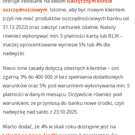
oferuje VeloBank na swoim
Elastycznym koncie
oszczędnościowym
. Istotne, aby być nowym klientem
(czyli nie mieć produktów oszczędnościowych banku od
31.12.2022) oraz założyć rachunek zdalnie. Należy
również wykonywać min. 5 płatności kartą lub BLIK –
inaczej oprocentowanie wyniesie 5% lub 4% dla
nadwyżki.
Nieco inne zasady dotyczą obecnych klientów – oni
zgarną 3% do 400 000 zł bez spełniania dodatkowych
warunków oraz 5% pod warunkiem wykonywania min. 5
płatności w danym miesiącu. Oczywiście również pod
warunkiem, że przyniosą do banku nowe środki, czyli
nadwyżkę nad saldo z 23.10.2025.
Warto dodać, że 4% w skali roku dostępne jest na