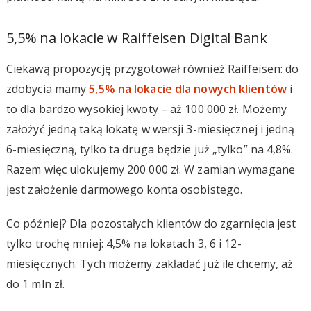
5,5% na lokacie w Raiffeisen Digital Bank
Ciekawą propozycję przygotował również Raiffeisen: do
zdobycia mamy
5,5% na lokacie dla nowych klientów
i
to dla bardzo wysokiej kwoty – aż 100 000 zł. Możemy
założyć jedną taką lokatę w wersji 3-miesięcznej i jedną
6-miesięczną, tylko ta druga będzie już „tylko” na 4,8%.
Razem więc ulokujemy 200 000 zł. W zamian wymagane
jest założenie darmowego konta osobistego.
Co później? Dla pozostałych klientów do zgarnięcia jest
tylko trochę mniej: 4,5% na lokatach 3, 6 i 12-
miesięcznych. Tych możemy zakładać już ile chcemy, aż
do 1 mln zł.