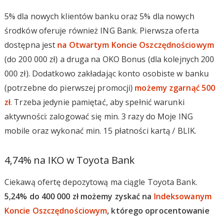
5% dla nowych klientów banku oraz 5% dla nowych
środków oferuje również ING Bank. Pierwsza oferta
dostępna jest
na Otwartym Koncie Oszczędnościowym
(do 200 000 zł) a druga na OKO Bonus (dla kolejnych 200
000 zł). Dodatkowo zakładając konto osobiste w banku
(potrzebne do pierwszej promocji)
możemy zgarnąć 500
zł
. Trzeba jedynie pamiętać, aby spełnić warunki
aktywności: zalogować się min. 3 razy do Moje ING
mobile oraz wykonać min. 15 płatności kartą / BLIK.
4,74% na IKO w Toyota Bank
Ciekawą ofertę depozytową ma ciągle Toyota Bank.
5,24% do 400 000 zł możemy zyskać na
Indeksowanym
Koncie Oszczędnościowym
, którego oprocentowanie