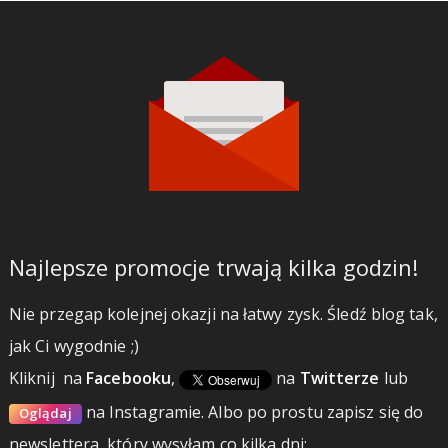
Najlepsze promocje trwają kilka godzin!
Nie przegap kolejnej okazji na łatwy zysk. Śledź blog tak,
jak Ci wygodnie ;)
Kliknij
na
Facebooku
,
na
Twitterze
lub
na Instagramie.
Albo po prostu zapisz się do
Oglądaj
newslettera, który wysyłam co kilka dni: