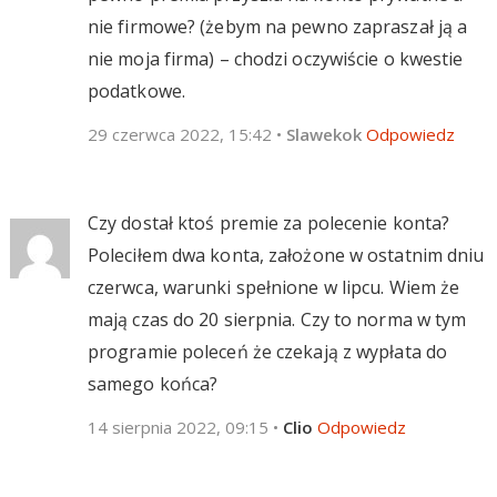
nie firmowe? (żebym na pewno zapraszał ją a
nie moja firma) – chodzi oczywiście o kwestie
podatkowe.
29 czerwca 2022, 15:42
•
Slawekok
Odpowiedz
Czy dostał ktoś premie za polecenie konta?
Poleciłem dwa konta, założone w ostatnim dniu
czerwca, warunki spełnione w lipcu. Wiem że
mają czas do 20 sierpnia. Czy to norma w tym
programie poleceń że czekają z wypłata do
samego końca?
14 sierpnia 2022, 09:15
•
Clio
Odpowiedz