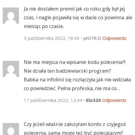
Ja nie dostałem premii jak co roku gdy był jej
czas, i nagle pojawiła się w dacie co powinna ale
miesiąc po czasie.
3 października 2022, 18:43
•
pIOTR.D
Odpowiedz
Nie ma miejsca na wpisanie kodu polecenia?!
Nie działa ten badziewiarski program?
Babka na infolinii się rozłączyła jak nie widziała
co powiedzieć. Pełna profeska, nie ma co…
17 października 2022, 12:44
•
Elo320
Odpowiedz
Czy jeżeli właśnie założyłam konto z czyjegoś
polecenia, sama mogę też być polecającym?