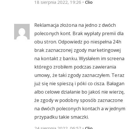
18 sierpnia 2022, 19:26
•
Clio
Reklamacja złożona na jedno z dwóch
poleconych kont. Brak wypłaty premii dla
obu stron. Odpowiedz po niespełna 24h
brak zaznaczonej zgody marketingowej
na kontakt z banku. Wysłałem im screena
którego zrobiłem podczas zawierania
umowy, że taki zgody zaznaczyłem. Teraz
już się nie spieszą i póki co cisza. Bałagan
albo celowe działanie bo jakoś nie wierzę,
że zgody w podobny sposób zaznaczone
na dwóch poleconych kontach a w jednym
przypadku takie smaczki.
24 sierpnia 2022, 06:57
•
Clio