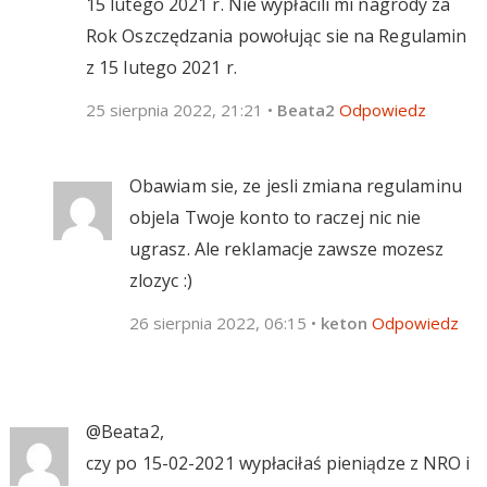
15 lutego 2021 r. Nie wypłacili mi nagrody za
Rok Oszczędzania powołując sie na Regulamin
z 15 lutego 2021 r.
25 sierpnia 2022, 21:21
•
Beata2
Odpowiedz
Obawiam sie, ze jesli zmiana regulaminu
objela Twoje konto to raczej nic nie
ugrasz. Ale reklamacje zawsze mozesz
zlozyc :)
26 sierpnia 2022, 06:15
•
keton
Odpowiedz
@Beata2,
czy po 15-02-2021 wypłaciłaś pieniądze z NRO i