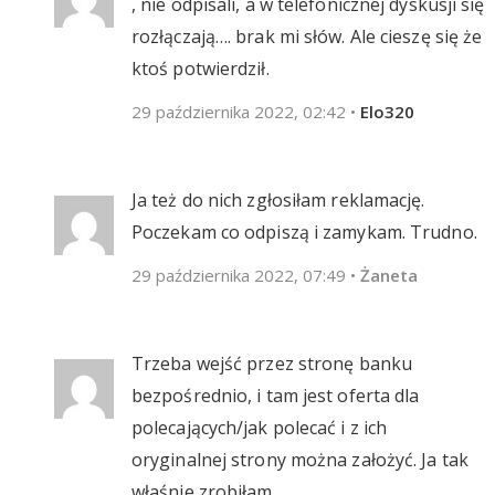
, nie odpisali, a w telefonicznej dyskusji się
rozłączają…. brak mi słów. Ale cieszę się że
ktoś potwierdził.
29 października 2022, 02:42
•
Elo320
Ja też do nich zgłosiłam reklamację.
Poczekam co odpiszą i zamykam. Trudno.
29 października 2022, 07:49
•
Żaneta
Trzeba wejść przez stronę banku
bezpośrednio, i tam jest oferta dla
polecających/jak polecać i z ich
oryginalnej strony można założyć. Ja tak
właśnie zrobiłam.