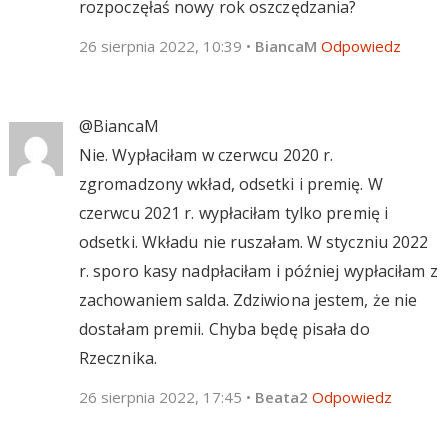
rozpoczęłaś nowy rok oszczędzania?
26 sierpnia 2022, 10:39
•
BiancaM
Odpowiedz
@BiancaM
Nie. Wypłaciłam w czerwcu 2020 r.
zgromadzony wkład, odsetki i premię. W
czerwcu 2021 r. wypłaciłam tylko premię i
odsetki. Wkładu nie ruszałam. W styczniu 2022
r. sporo kasy nadpłaciłam i później wypłaciłam z
zachowaniem salda. Zdziwiona jestem, że nie
dostałam premii. Chyba będę pisała do
Rzecznika.
26 sierpnia 2022, 17:45
•
Beata2
Odpowiedz