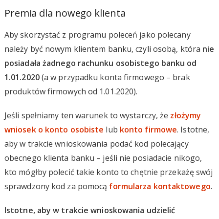
Premia dla nowego klienta
Aby skorzystać z programu poleceń jako polecany
należy być nowym klientem banku, czyli osobą, która
nie
posiadała żadnego rachunku osobistego banku od
1.01.2020
(a w przypadku konta firmowego – brak
produktów firmowych od 1.01.2020).
Jeśli spełniamy ten warunek to wystarczy, że
złożymy
wniosek o konto osobiste
lub
konto firmowe
. Istotne,
aby w trakcie wnioskowania podać kod polecający
obecnego klienta banku – jeśli nie posiadacie nikogo,
kto mógłby polecić takie konto to chętnie przekażę swój
sprawdzony kod za pomocą
formularza kontaktowego
.
Istotne, aby w trakcie wnioskowania udzielić