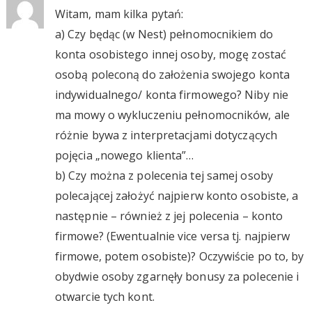
Witam, mam kilka pytań:
a) Czy będąc (w Nest) pełnomocnikiem do
konta osobistego innej osoby, mogę zostać
osobą poleconą do założenia swojego konta
indywidualnego/ konta firmowego? Niby nie
ma mowy o wykluczeniu pełnomocników, ale
różnie bywa z interpretacjami dotyczących
pojęcia „nowego klienta”…
b) Czy można z polecenia tej samej osoby
polecającej założyć najpierw konto osobiste, a
następnie – również z jej polecenia – konto
firmowe? (Ewentualnie vice versa tj. najpierw
firmowe, potem osobiste)? Oczywiście po to, by
obydwie osoby zgarnęły bonusy za polecenie i
otwarcie tych kont.