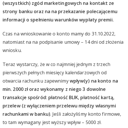
(wszystkich) zgód marketingowych na kontakt ze
strony banku oraz na na przekazanie polecającemu
informacji o spełnieniu warunków wypłaty premii.
Czas na wnioskowanie o konto mamy do 31.10.2022,
natomiast na na podpisanie umowy – 14 dni od złożenia
wniosku.
Teraz wystarczy, że w co najmniej jednym z trzech
pierwszych pełnych miesięcy kalendarzowych od
otwarcia rachunku zapewnimy
wpływ(y) na konto na
min. 2000 zł oraz wykonamy z niego 3 dowolne
transakcje spośród: płatność BLIK, płatność kartą,
przelew (z wyłączeniem przelewu między własnymi
rachunkami w banku)
. Jeśli założyliśmy konto firmowe,
to tam wymagany jest wyższy wpływ – 5000 zł.