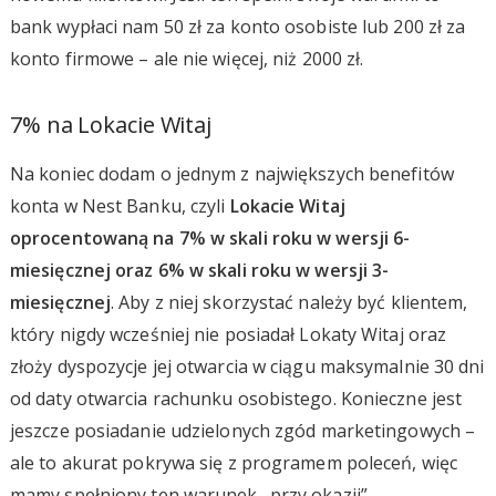
bank wypłaci nam 50 zł za konto osobiste lub 200 zł za
konto firmowe – ale nie więcej, niż 2000 zł.
7% na Lokacie Witaj
Na koniec dodam o jednym z największych benefitów
konta w Nest Banku, czyli
Lokacie Witaj
oprocentowaną na 7% w skali roku w wersji 6-
miesięcznej oraz 6% w skali roku w wersji 3-
miesięcznej
. Aby z niej skorzystać należy być klientem,
który nigdy wcześniej nie posiadał Lokaty Witaj oraz
złoży dyspozycje jej otwarcia w ciągu maksymalnie 30 dni
od daty otwarcia rachunku osobistego. Konieczne jest
jeszcze posiadanie udzielonych zgód marketingowych –
ale to akurat pokrywa się z programem poleceń, więc
mamy spełniony ten warunek „przy okazji”.