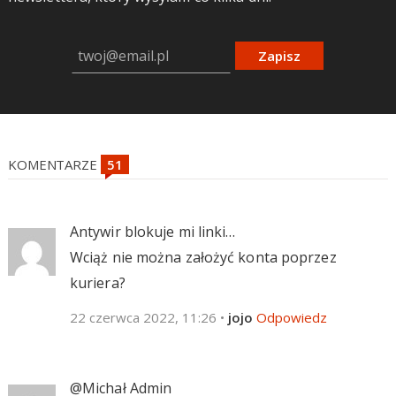
Zapisz
KOMENTARZE
Antywir blokuje mi linki…
Wciąż nie można założyć konta poprzez
kuriera?
22 czerwca 2022, 11:26
•
jojo
Odpowiedz
@Michał Admin