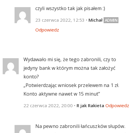
czyli wszystko tak jak pisałem :)
23 czerwca 2022, 12:53
•
Michał
Odpowiedz
Wydawało mi się, że tego zabronili, czy to
jedyny bank w którym można tak założyć
konto?
„Potwierdzając wniosek przelewem na 1 zł.
Konto aktywne nawet w 15 minut”
22 czerwca 2022, 20:00
•
R jak Rakieta
Odpowiedz
Na pewno zabronili łańcuszków słupów.