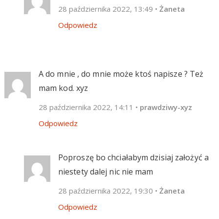
28 października 2022, 13:49
•
Żaneta
Odpowiedz
A do mnie , do mnie może ktoś napisze ? Też
mam kod. xyz
28 października 2022, 14:11
•
prawdziwy-xyz
Odpowiedz
Poproszę bo chciałabym dzisiaj założyć a
niestety dalej nic nie mam
28 października 2022, 19:30
•
Żaneta
Odpowiedz