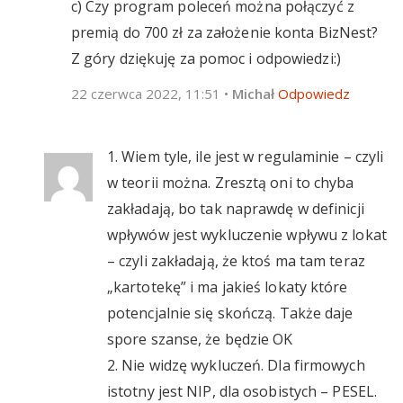
c) Czy program poleceń można połączyć z
premią do 700 zł za założenie konta BizNest?
Z góry dziękuję za pomoc i odpowiedzi:)
22 czerwca 2022, 11:51
•
Michał
Odpowiedz
1. Wiem tyle, ile jest w regulaminie – czyli
w teorii można. Zresztą oni to chyba
zakładają, bo tak naprawdę w definicji
wpływów jest wykluczenie wpływu z lokat
– czyli zakładają, że ktoś ma tam teraz
„kartotekę” i ma jakieś lokaty które
potencjalnie się skończą. Także daje
spore szanse, że będzie OK
2. Nie widzę wykluczeń. Dla firmowych
istotny jest NIP, dla osobistych – PESEL.