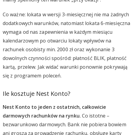
Co ważne: lokata w wersji 3-miesięcznej nie ma żadnych
dodatkowych warunków, natomiast lokata 6-miesięczna
wymaga od nas zapewnienia w każdym miesiącu
kalendarzowym po otwarciu lokaty wpływów na
rachunek osobisty min. 2000 zł oraz wykonanie 3
dowolnych czynności spośród: płatność BLIK, płatność
kartą, przelew. Jak widać warunki ponownie pokrywają
się z programem poleceń.
Ile kosztuje Nest Konto?
Nest Konto to jeden z ostatnich, całkowicie
darmowych rachunków na rynku.
Co istotne –
bezwarunkowo darmowych. Bank nie pobiera bowiem
ani grosza za prowadzenie rachunku, obsługę karty