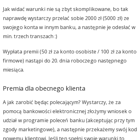
Jak widać warunki nie są zbyt skomplikowane, bo tak
naprawdę wystarczy przelać sobie 2000 zł (5000 zł) ze
swojego konta w innym banku, a następnie je odesłać w
min. trzech transzach :)
Wypłata premii (50 zł za konto osobiste / 100 zł za konto
firmowe) nastąpi do 20. dnia roboczego następnego
miesiąca.
Premia dla obecnego klienta
A jak zarobić będąc polecającym? Wystarczy, że za
pomocą bankowości elektronicznej złożymy wniosek o
udział w programie poleceń banku (akceptując przy tym
zgody marketingowe), a następnie przekażemy swój kod
nowemu klientowi. Jeśli ten spełni swoje warunki to