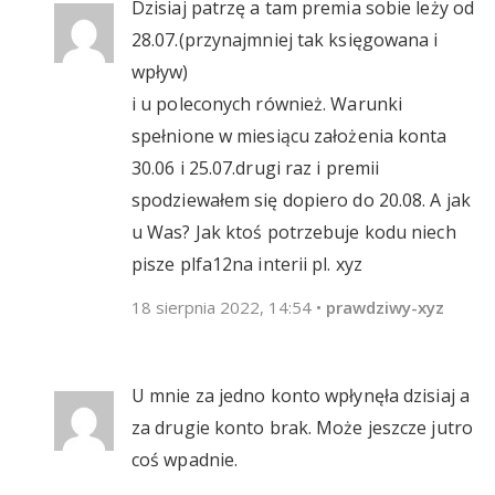
Dzisiaj patrzę a tam premia sobie leży od
28.07.(przynajmniej tak księgowana i
wpływ)
i u poleconych również. Warunki
spełnione w miesiącu założenia konta
30.06 i 25.07.drugi raz i premii
spodziewałem się dopiero do 20.08. A jak
u Was? Jak ktoś potrzebuje kodu niech
pisze plfa12na interii pl. xyz
18 sierpnia 2022, 14:54
•
prawdziwy-xyz
U mnie za jedno konto wpłynęła dzisiaj a
za drugie konto brak. Może jeszcze jutro
coś wpadnie.