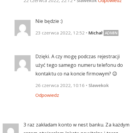
22 czerwca 2022, 22:12
•
Slawekok
Odpowiedz
Nie będzie :)
23 czerwca 2022, 12:52
•
Michał
Dzięki. A czy mogę podczas rejestracji
użyć tego samego numeru telefonu do
kontaktu co na koncie firmowym? 😉
26 czerwca 2022, 10:16
•
Slawekok
Odpowiedz
3 raz zakładam konto w nest banku. Za każdym