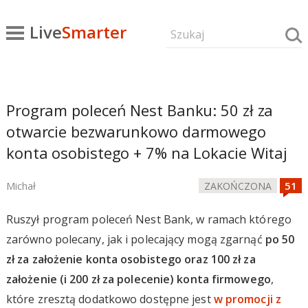
Live
Smarter
Program poleceń Nest Banku: 50 zł za
otwarcie bezwarunkowo darmowego
konta osobistego + 7% na Lokacie Witaj
Michał
ZAKOŃCZONA
Ruszył program poleceń Nest Bank, w ramach którego
zarówno polecany, jak i polecający mogą zgarnąć
po 50
zł za założenie konta osobistego oraz 100 zł za
założenie (i 200 zł za polecenie) konta firmowego
,
które zresztą dodatkowo dostępne jest
w promocji z