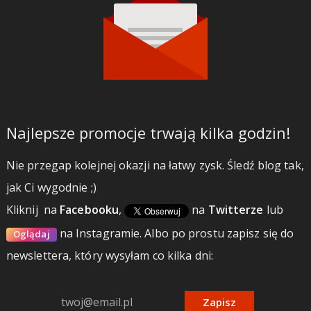
Najlepsze promocje trwają kilka godzin!
Nie przegap kolejnej okazji na łatwy zysk. Śledź blog tak,
jak Ci wygodnie ;)
Kliknij
na
Facebooku
,
na
Twitterze
lub
na Instagramie.
Albo po prostu zapisz się do
Oglądaj
newslettera, który wysyłam co kilka dni:
Zapisz