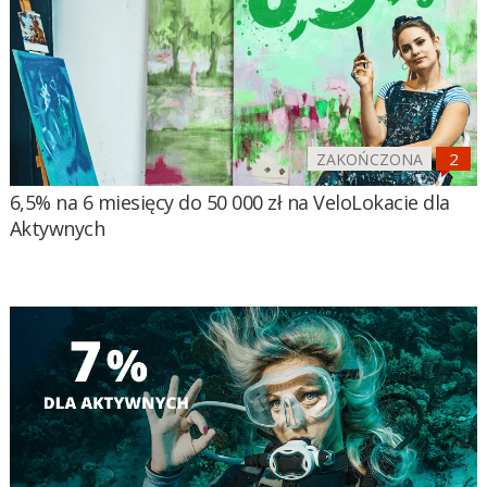
ZAKOŃCZONA
6,5% na 6 miesięcy do 50 000 zł na VeloLokacie dla
Aktywnych