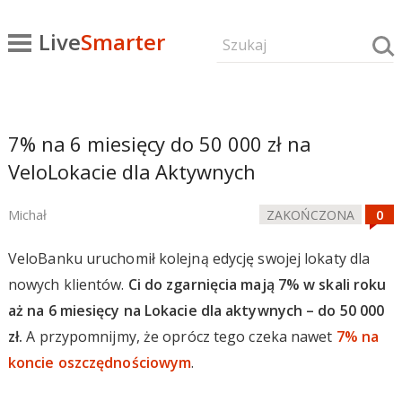
Live
Smarter
7% na 6 miesięcy do 50 000 zł na
VeloLokacie dla Aktywnych
Michał
ZAKOŃCZONA
VeloBanku uruchomił kolejną edycję swojej lokaty dla
nowych klientów.
Ci do zgarnięcia mają 7% w skali roku
aż na 6 miesięcy na Lokacie dla aktywnych – do 50 000
zł.
A przypomnijmy, że oprócz tego czeka nawet
7% na
koncie oszczędnościowym
.