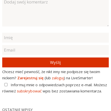
Wyślij
Chcesz mieć pewność, że nikt inny nie podpisze się twoim
nickiem?
Zarejestruj się
(lub
zaloguj
) na LiveSmarter!
Informuj mnie o odpowiedziach poprzez e-mail. Możesz
również
subskrybować
wpis bez zostawiania komentarza.
OSTATNIE WPISY