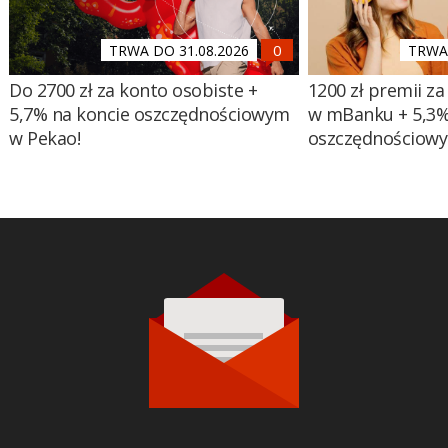
TRWA DO 31.08.2026
TRWA 
Do 2700 zł za konto osobiste +
1200 zł premii za
5,7% na koncie oszczędnościowym
w mBanku + 5,3%
w Pekao!
oszczędnościow