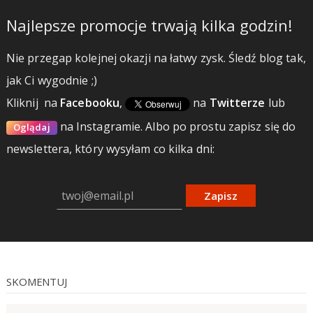
Najlepsze promocje trwają kilka godzin!
Nie przegap kolejnej okazji na łatwy zysk. Śledź blog tak,
jak Ci wygodnie ;)
Kliknij
na
Facebooku
,
na
Twitterze
lub
na Instagramie.
Albo po prostu zapisz się do
Oglądaj
newslettera, który wysyłam co kilka dni:
Zapisz
SKOMENTUJ