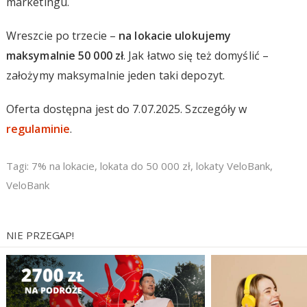
marketingu.
Wreszcie po trzecie –
na lokacie ulokujemy
maksymalnie 50 000 zł
. Jak łatwo się też domyślić –
założymy maksymalnie jeden taki depozyt.
Oferta dostępna jest do 7.07.2025. Szczegóły w
regulaminie
.
Tagi:
7% na lokacie
,
lokata do 50 000 zł
,
lokaty VeloBank
,
VeloBank
NIE PRZEGAP!