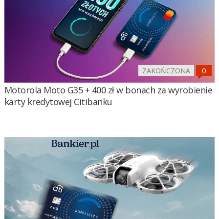
ZAKOŃCZONA
Motorola Moto G35 + 400 zł w bonach za wyrobienie
karty kredytowej Citibanku