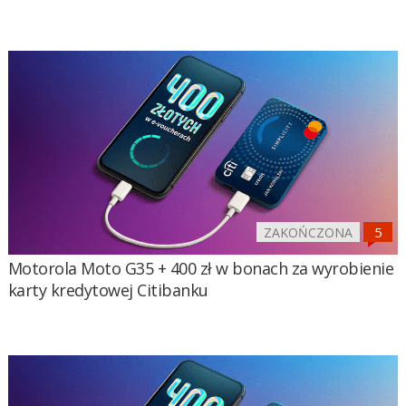
ZAKOŃCZONA
Motorola Moto G35 + 400 zł w bonach za wyrobienie
karty kredytowej Citibanku