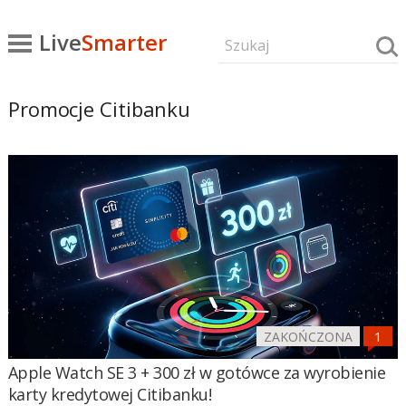
Live
Smarter
Promocje Citibanku
ZAKOŃCZONA
Apple Watch SE 3 + 300 zł w gotówce za wyrobienie
karty kredytowej Citibanku!