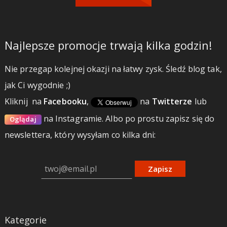
Najlepsze promocje trwają kilka godzin!
Nie przegap kolejnej okazji na łatwy zysk. Śledź blog tak,
jak Ci wygodnie ;)
Kliknij
na
Facebooku
,
na
Twitterze
lub
na Instagramie.
Albo po prostu zapisz się do
Oglądaj
newslettera, który wysyłam co kilka dni:
Zapisz
Kategorie