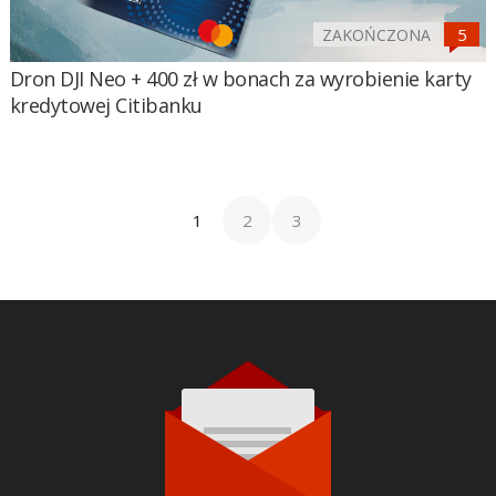
ZAKOŃCZONA
Dron DJI Neo + 400 zł w bonach za wyrobienie karty
kredytowej Citibanku
1
2
3