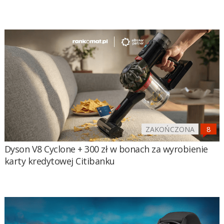
ZAKOŃCZONA
Dyson V8 Cyclone + 300 zł w bonach za wyrobienie
karty kredytowej Citibanku