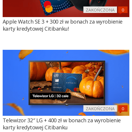
ZAKOŃCZONA
Apple Watch SE 3 + 300 zł w bonach za wyrobienie
karty kredytowej Citibanku!
ZAKOŃCZONA
Telewizor 32″ LG + 400 zł w bonach za wyrobienie
karty kredytowej Citibanku