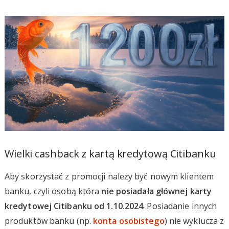
Wielki cashback z kartą kredytową Citibanku
Aby skorzystać z promocji należy być nowym klientem
banku, czyli osobą która
nie posiadała głównej karty
kredytowej Citibanku od 1.10.2024
. Posiadanie innych
produktów banku (np.
konta osobistego
) nie wyklucza z