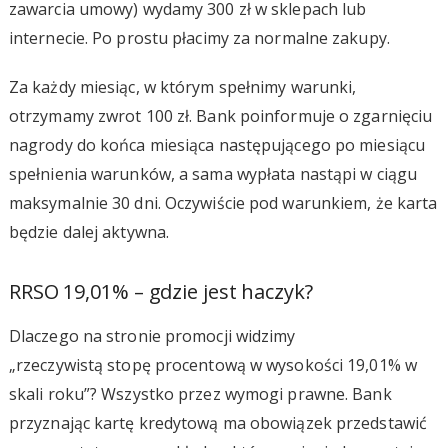
zawarcia umowy) wydamy 300 zł w sklepach lub
internecie. Po prostu płacimy za normalne zakupy.
Za każdy miesiąc, w którym spełnimy warunki,
otrzymamy zwrot 100 zł. Bank poinformuje o zgarnięciu
nagrody do końca miesiąca następującego po miesiącu
spełnienia warunków, a sama wypłata nastąpi w ciągu
maksymalnie 30 dni. Oczywiście pod warunkiem, że karta
będzie dalej aktywna.
RRSO 19,01% – gdzie jest haczyk?
Dlaczego na stronie promocji widzimy
„rzeczywistą stopę procentową w wysokości 19,01% w
skali roku”? Wszystko przez wymogi prawne. Bank
przyznając kartę kredytową ma obowiązek przedstawić