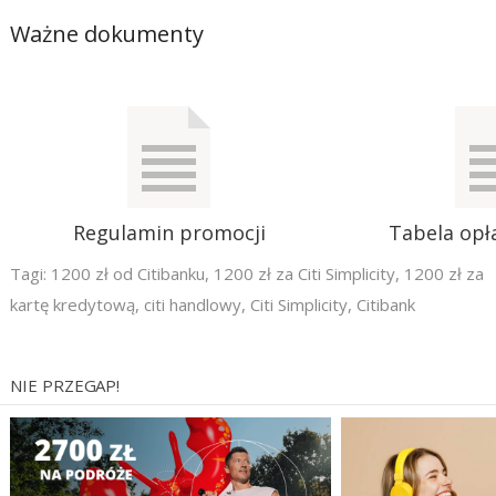
Ważne dokumenty
Regulamin promocji
Tabela opła
Tagi:
1200 zł od Citibanku
,
1200 zł za Citi Simplicity
,
1200 zł za
kartę kredytową
,
citi handlowy
,
Citi Simplicity
,
Citibank
NIE PRZEGAP!