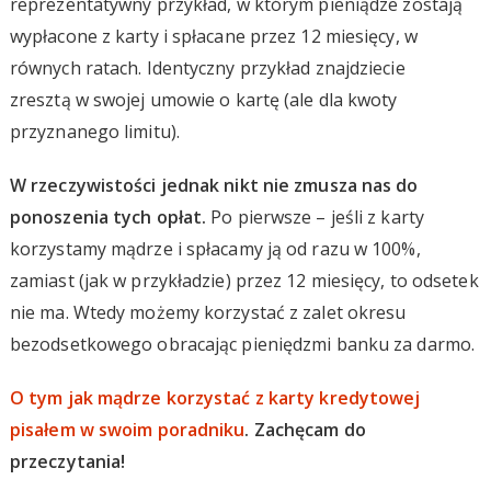
reprezentatywny przykład, w którym pieniądze zostają
wypłacone z karty i spłacane przez 12 miesięcy, w
równych ratach. Identyczny przykład znajdziecie
zresztą w swojej umowie o kartę (ale dla kwoty
przyznanego limitu).
W rzeczywistości jednak nikt nie zmusza nas do
ponoszenia tych opłat.
Po pierwsze – jeśli z karty
korzystamy mądrze i spłacamy ją od razu w 100%,
zamiast (jak w przykładzie) przez 12 miesięcy, to odsetek
nie ma. Wtedy możemy korzystać z zalet okresu
bezodsetkowego obracając pieniędzmi banku za darmo.
O tym jak mądrze korzystać z karty kredytowej
pisałem w swoim poradniku
. Zachęcam do
przeczytania!