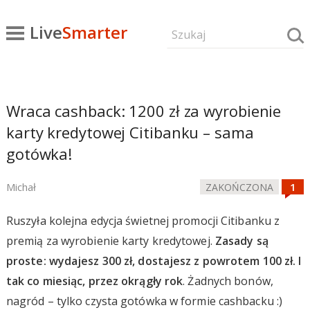
Live
Smarter
Wraca cashback: 1200 zł za wyrobienie
karty kredytowej Citibanku – sama
gotówka!
Michał
ZAKOŃCZONA
Ruszyła kolejna edycja świetnej promocji Citibanku z
premią za wyrobienie karty kredytowej.
Zasady są
proste: wydajesz 300 zł, dostajesz z powrotem 100 zł. I
tak co miesiąc, przez okrągły rok
. Żadnych bonów,
nagród – tylko czysta gotówka w formie cashbacku :)