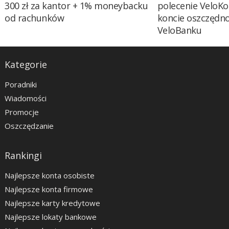
300 zł za kantor + 1% moneybacku
polecenie VeloKo
od rachunków
koncie oszczędn
VeloBanku
Kategorie
Poradniki
Wiadomości
Promocje
Oszczędzanie
Rankingi
Najlepsze konta osobiste
Najlepsze konta firmowe
Najlepsze karty kredytowe
Najlepsze lokaty bankowe