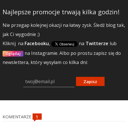
Najlepsze promocje trwają kilka godzin!
Nie przegap kolejnej okazji na łatwy zysk. Śledź blog tak,
jak Ci wygodnie ;)
Kliknij
na
Facebooku
,
na
Twitterze
lub
na Instagramie.
Albo po prostu zapisz się do
Oglądaj
newslettera, który wysyłam co kilka dni:
Zapisz
KOMENTARZE