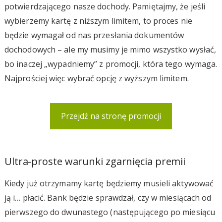
potwierdzającego nasze dochody. Pamiętajmy, że jeśli
wybierzemy kartę z niższym limitem, to proces nie
będzie wymagał od nas przesłania dokumentów
dochodowych – ale my musimy je mimo wszystko wysłać,
bo inaczej „wypadniemy” z promocji, która tego wymaga.
Najprościej więc wybrać opcję z wyższym limitem.
Przejdź na stronę promocji
Ultra-proste warunki zgarnięcia premii
Kiedy już otrzymamy kartę będziemy musieli aktywować
ją i… płacić. Bank będzie sprawdzał, czy w miesiącach od
pierwszego do dwunastego (następującego po miesiącu