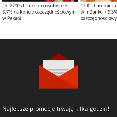
Do 2700 zł za konto osobiste +
1200 zł premii za
5,7% na koncie oszczędnościowym
w mBanku + 5,3%
w Pekao!
oszczędnościow
Najlepsze promocje trwają kilka godzin!