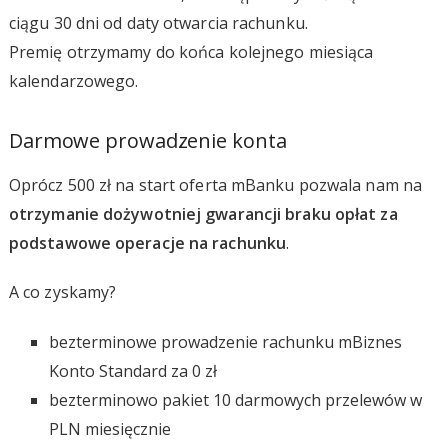
ciągu 30 dni od daty otwarcia rachunku.
Premię otrzymamy do końca kolejnego miesiąca
kalendarzowego.
Darmowe prowadzenie konta
Oprócz 500 zł na start oferta mBanku pozwala nam na
otrzymanie dożywotniej gwarancji braku opłat za
podstawowe operacje na rachunku
.
A co zyskamy?
bezterminowe prowadzenie rachunku mBiznes
Konto Standard za 0 zł
bezterminowo pakiet 10 darmowych przelewów w
PLN miesięcznie