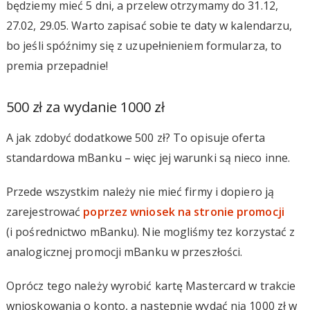
będziemy mieć 5 dni, a przelew otrzymamy do 31.12,
27.02, 29.05. Warto zapisać sobie te daty w kalendarzu,
bo jeśli spóźnimy się z uzupełnieniem formularza, to
premia przepadnie!
500 zł za wydanie 1000 zł
A jak zdobyć dodatkowe 500 zł? To opisuje oferta
standardowa mBanku – więc jej warunki są nieco inne.
Przede wszystkim należy nie mieć firmy i dopiero ją
zarejestrować
poprzez wniosek na stronie promocji
(i pośrednictwo mBanku). Nie mogliśmy tez korzystać z
analogicznej promocji mBanku w przeszłości.
Oprócz tego należy wyrobić kartę Mastercard w trakcie
wnioskowania o konto, a następnie wydać nią 1000 zł w