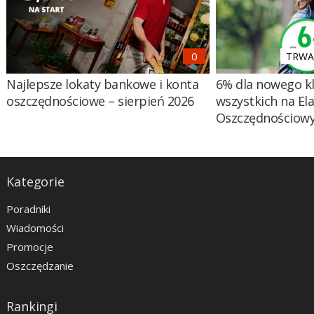
TRWA 
Najlepsze lokaty bankowe i konta
6% dla nowego kl
oszczędnościowe – sierpień 2026
wszystkich na El
Oszczędnościow
Kategorie
Poradniki
Wiadomości
Promocje
Oszczędzanie
Rankingi