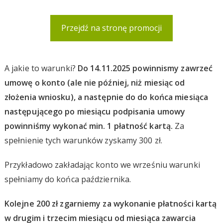
Przejdź na stronę promocji
A jakie to warunki?
Do 14.11.2025 powinnismy zawrzeć
umowę o konto (ale nie później, niż miesiąc od
złożenia wniosku), a następnie do do końca miesiąca
następującego po miesiącu podpisania umowy
powinniśmy wykonać min. 1 płatność kartą.
Za
spełnienie tych warunków zyskamy 300 zł.
Przykładowo zakładając konto we wrześniu warunki
spełniamy do końca października.
Kolejne 200 zł zgarniemy za wykonanie płatności kartą
w drugim i trzecim miesiącu od miesiąca zawarcia