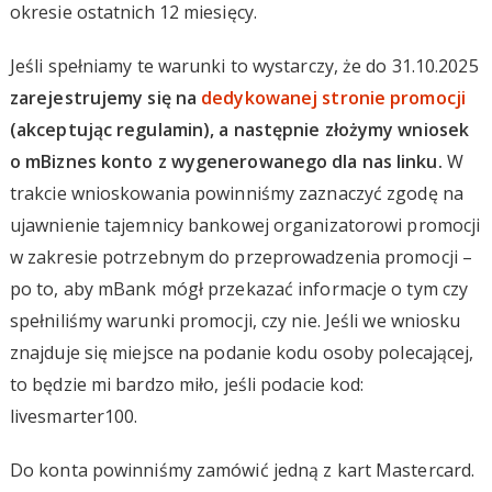
okresie ostatnich 12 miesięcy.
Jeśli spełniamy te warunki to wystarczy, że do 31.10.2025
zarejestrujemy się na
dedykowanej stronie promocji
(akceptując regulamin), a następnie złożymy wniosek
o mBiznes konto z wygenerowanego dla nas linku.
W
trakcie wnioskowania powinniśmy zaznaczyć zgodę na
ujawnienie tajemnicy bankowej organizatorowi promocji
w zakresie potrzebnym do przeprowadzenia promocji –
po to, aby mBank mógł przekazać informacje o tym czy
spełniliśmy warunki promocji, czy nie. Jeśli we wniosku
znajduje się miejsce na podanie kodu osoby polecającej,
to będzie mi bardzo miło, jeśli podacie kod:
livesmarter100.
Do konta powinniśmy zamówić jedną z kart Mastercard.