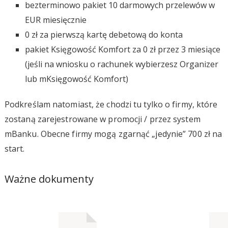
bezterminowo pakiet 10 darmowych przelewów w
EUR miesięcznie
0 zł za pierwszą kartę debetową do konta
pakiet Księgowość Komfort za 0 zł przez 3 miesiące
(jeśli na wniosku o rachunek wybierzesz Organizer
lub mKsięgowość Komfort)
Podkreślam natomiast, że chodzi tu tylko o firmy, które
zostaną zarejestrowane w promocji / przez system
mBanku. Obecne firmy mogą zgarnąć „jedynie” 700 zł na
start.
Ważne dokumenty