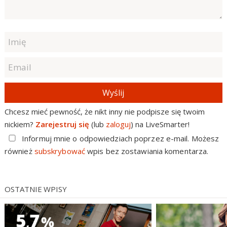
Wyślij
Chcesz mieć pewność, że nikt inny nie podpisze się twoim
nickiem?
Zarejestruj się
(lub
zaloguj
) na LiveSmarter!
Informuj mnie o odpowiedziach poprzez e-mail. Możesz
również
subskrybować
wpis bez zostawiania komentarza.
OSTATNIE WPISY