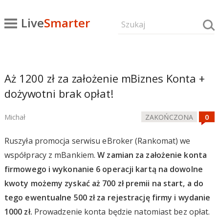
Live
Smarter
Aż 1200 zł za założenie mBiznes Konta +
dożywotni brak opłat!
Michał
ZAKOŃCZONA
Ruszyła promocja serwisu eBroker (Rankomat) we
współpracy z mBankiem.
W zamian za założenie konta
firmowego i wykonanie 6 operacji kartą na dowolne
kwoty możemy zyskać aż 700 zł premii na start, a do
tego ewentualne 500 zł za rejestrację firmy i wydanie
1000 zł.
Prowadzenie konta będzie natomiast bez opłat.