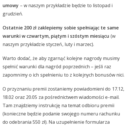
umowy
– w naszym przykładzie będzie to listopad i
grudzień.
Ostatnie 200 zł zaklepiemy sobie spełniając te same
warunki w czwartym, piątym i szóstym miesiącu
(w
naszym przykładzie styczeń, luty i marzec).
Warto dodać, że aby zgarnąć kolejne nagrody musimy
spełnić warunki dla nagród poprzednich – jeśli raz
zapomnimy o ich spełnieniu to z kolejnych bonusów nici.
O przyznaniu premii zostaniemy powiadomieni do 17.12,
18.02 oraz 20.05 za pośrednictwem wiadomości e-mail.
Tam znajdziemy instrukcję na temat odbioru premii
(konieczne będzie podanie swojego numeru rachunku
do odebrania 550 zł). Na uzupełnienie formularza