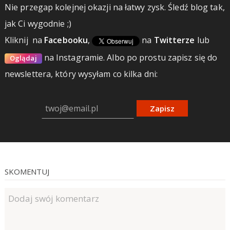
Nie przegap kolejnej okazji na łatwy zysk. Śledź blog tak,
jak Ci wygodnie ;)
Kliknij
na
Facebooku
,
na
Twitterze
lub
na Instagramie.
Albo po prostu zapisz się do
Oglądaj
newslettera, który wysyłam co kilka dni:
Zapisz
SKOMENTUJ