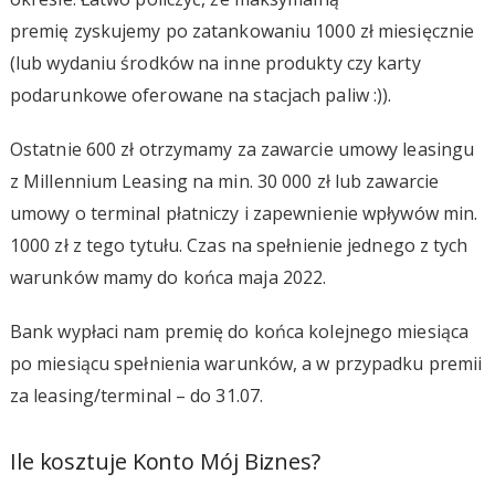
premię zyskujemy po zatankowaniu 1000 zł miesięcznie
(lub wydaniu środków na inne produkty czy karty
podarunkowe oferowane na stacjach paliw :)).
Ostatnie 600 zł otrzymamy za zawarcie umowy leasingu
z Millennium Leasing na min. 30 000 zł lub zawarcie
umowy o terminal płatniczy i zapewnienie wpływów min.
1000 zł z tego tytułu. Czas na spełnienie jednego z tych
warunków mamy do końca maja 2022.
Bank wypłaci nam premię do końca kolejnego miesiąca
po miesiącu spełnienia warunków, a w przypadku premii
za leasing/terminal – do 31.07.
Ile kosztuje Konto Mój Biznes?