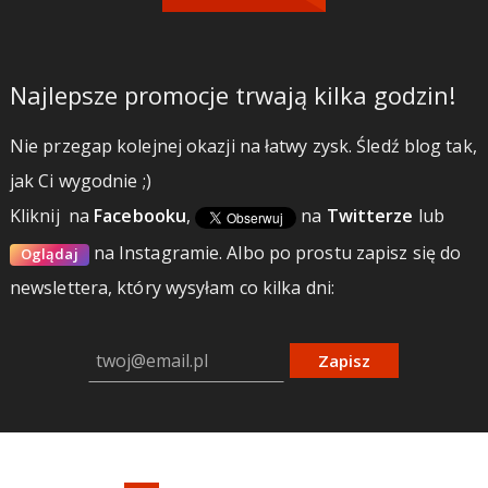
Najlepsze promocje trwają kilka godzin!
Nie przegap kolejnej okazji na łatwy zysk. Śledź blog tak,
jak Ci wygodnie ;)
Kliknij
na
Facebooku
,
na
Twitterze
lub
na Instagramie.
Albo po prostu zapisz się do
Oglądaj
newslettera, który wysyłam co kilka dni:
Zapisz