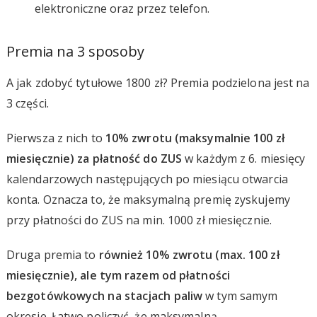
elektroniczne oraz przez telefon.
Premia na 3 sposoby
A jak zdobyć tytułowe 1800 zł? Premia podzielona jest na
3 części.
Pierwsza z nich to
10% zwrotu (maksymalnie 100 zł
miesięcznie) za płatność do ZUS
w każdym z 6. miesięcy
kalendarzowych następujących po miesiącu otwarcia
konta. Oznacza to, że maksymalną premię zyskujemy
przy płatności do ZUS na min. 1000 zł miesięcznie.
Druga premia to
również 10% zwrotu (max. 100 zł
miesięcznie), ale tym razem od płatności
bezgotówkowych na stacjach paliw
w tym samym
okresie. Łatwo policzyć, że maksymalną