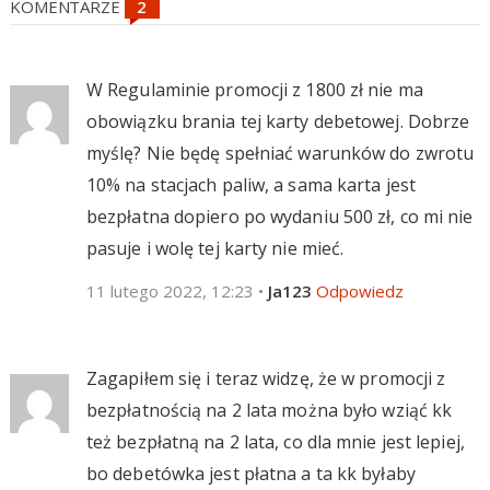
KOMENTARZE
W Regulaminie promocji z 1800 zł nie ma
obowiązku brania tej karty debetowej. Dobrze
myślę? Nie będę spełniać warunków do zwrotu
10% na stacjach paliw, a sama karta jest
bezpłatna dopiero po wydaniu 500 zł, co mi nie
pasuje i wolę tej karty nie mieć.
11 lutego 2022, 12:23
•
Ja123
Odpowiedz
Zagapiłem się i teraz widzę, że w promocji z
bezpłatnością na 2 lata można było wziąć kk
też bezpłatną na 2 lata, co dla mnie jest lepiej,
bo debetówka jest płatna a ta kk byłaby