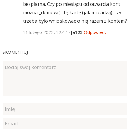
bezpłatna. Czy po miesiącu od otwarcia kont
można „domówić” tę kartę (jak mi dadzą), czy
trzeba było wnioskować o nią razem z kontem?
11 lutego 2022, 12:47
•
Ja123
Odpowiedz
SKOMENTUJ