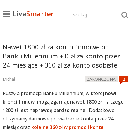
Live
Smarter
Nawet 1800 zł za konto firmowe od
Banku Millennium + 0 zł za konto przez
24 miesiące + 360 zł za konto osobiste
Michał
ZAKOŃCZONA
Ruszyła promocja Banku Millennium, w której
nowi
klienci firmowi mogą zgarnąć nawet 1800 zł – z czego
1200 zł jest naprawdę bardzo realne!
. Dodatkowo
otrzymamy darmowe prowadzenie konta przez 24
miesiąc oraz
kolejne 360 zł w promocji konta