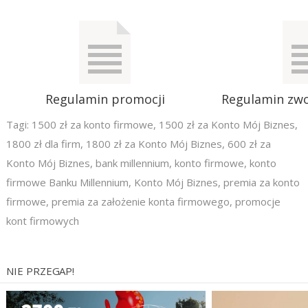
Regulamin promocji
Regulamin zwo
Tagi:
1500 zł za konto firmowe
,
1500 zł za Konto Mój Biznes
,
1800 zł dla firm
,
1800 zł za Konto Mój Biznes
,
600 zł za
Konto Mój Biznes
,
bank millennium
,
konto firmowe
,
konto
firmowe Banku Millennium
,
Konto Mój Biznes
,
premia za konto
firmowe
,
premia za założenie konta firmowego
,
promocje
kont firmowych
NIE PRZEGAP!