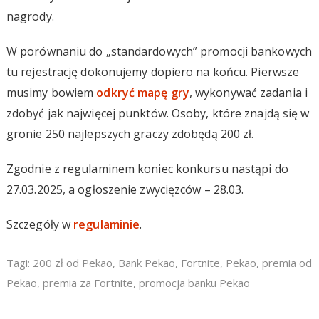
nagrody.
W porównaniu do „standardowych” promocji bankowych
tu rejestrację dokonujemy dopiero na końcu. Pierwsze
musimy bowiem
odkryć mapę gry
, wykonywać zadania i
zdobyć jak najwięcej punktów. Osoby, które znajdą się w
gronie 250 najlepszych graczy zdobędą 200 zł.
Zgodnie z regulaminem koniec konkursu nastąpi do
27.03.2025, a ogłoszenie zwycięzców – 28.03.
Szczegóły w
regulaminie
.
Tagi:
200 zł od Pekao
,
Bank Pekao
,
Fortnite
,
Pekao
,
premia od
Pekao
,
premia za Fortnite
,
promocja banku Pekao