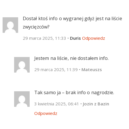
Dostał ktoś info o wygranej gdyż jest na liście
zwycięzców?
29 marca 2025, 11:33
•
Duris
Odpowiedz
Jestem na liście, nie dostałem info.
29 marca 2025, 11:39
•
Mateuszs
Tak samo ja – brak info o nagrodzie.
3 kwietnia 2025, 06:41
•
Jozin z Bazin
Odpowiedz