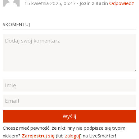
15 kwietnia 2025, 05:47
•
Jozin z Bazin
Odpowiedz
SKOMENTUJ
Wyślij
Chcesz mieć pewność, że nikt inny nie podpisze się twoim
nickiem?
Zarejestruj się
(lub
zaloguj
) na LiveSmarter!