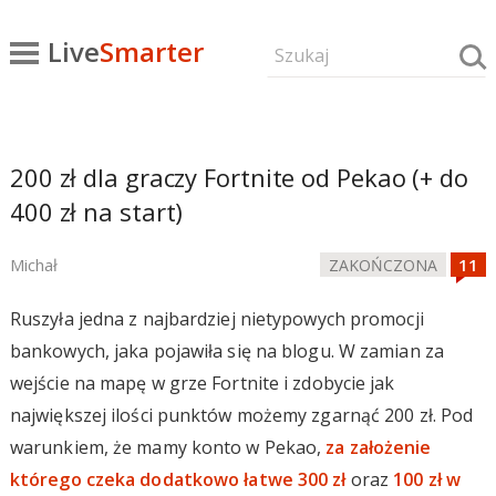
Live
Smarter
200 zł dla graczy Fortnite od Pekao (+ do
400 zł na start)
Michał
ZAKOŃCZONA
Ruszyła jedna z najbardziej nietypowych promocji
bankowych, jaka pojawiła się na blogu. W zamian za
wejście na mapę w grze Fortnite i zdobycie jak
największej ilości punktów możemy zgarnąć 200 zł. Pod
warunkiem, że mamy konto w Pekao,
za założenie
którego czeka dodatkowo łatwe 300 zł
oraz
100 zł w