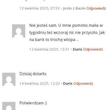
12 kwietnia 2025, 07:33
•
Jozin z Bazin
Odpowiedz
Nie jesteś sam. U mnie pomimo maila w
tygodniu też wczoraj nic nie przyszło. Jak
na bank to trochę wtopa …
12 kwietnia 2025, 13:31
•
Duris
Odpowiedz
Dzisiaj dotarło.
14 kwietnia 2025, 12:23
•
Duris
Odpowiedz
Potwierdzam :)