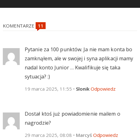
KOMENTARZE
Pytanie za 100 punktów. Ja nie mam konta bo
zamknąłem, ale w swojej i syna aplikacji mamy
nadal konto Junior … Kwalifikuje się taka
sytuacja? :)
19 marca 2025, 11:55
•
Slonik
Odpowiedz
Dostał ktoś już powiadomienie mailem o
nagrodzie?
29 marca 2025, 08:08
•
Marcyś
Odpowiedz