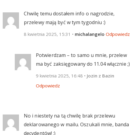
Chwilę temu dostałem info o nagrodzie,
przelewy mają być w tym tygodniu :)
8 kwietnia 2025, 15:31
•
michalangelo
Odpowiedz
Potwierdzam – to samo u mnie, przelew
ma być zaksięgowany do 11.04 włącznie ;)
9 kwietnia 2025, 16:48
•
Jozin z Bazin
Odpowiedz
No i niestety na tą chwilę brak przelewu
deklarowanego w mailu. Oszukali mnie, banda
decydentów! ;)