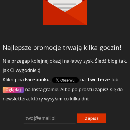
Najlepsze promocje trwają kilka godzin!
Nie przegap kolejnej okazji na łatwy zysk. Śledź blog tak,
jak Ci wygodnie ;)
Kliknij
na
Facebooku
,
na
Twitterze
lub
na Instagramie.
Albo po prostu zapisz się do
Oglądaj
newslettera, który wysyłam co kilka dni:
Zapisz