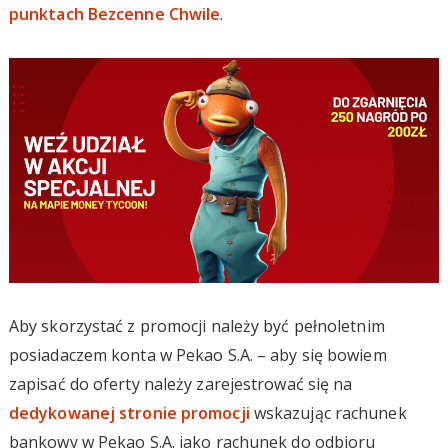
punktach Bezcenne Chwile
.
Aby skorzystać z promocji należy być pełnoletnim
posiadaczem konta w Pekao S.A. – aby się bowiem
zapisać do oferty należy zarejestrować się na
dedykowanej stronie promocji
wskazując rachunek
bankowy w Pekao S.A. jako rachunek do odbioru