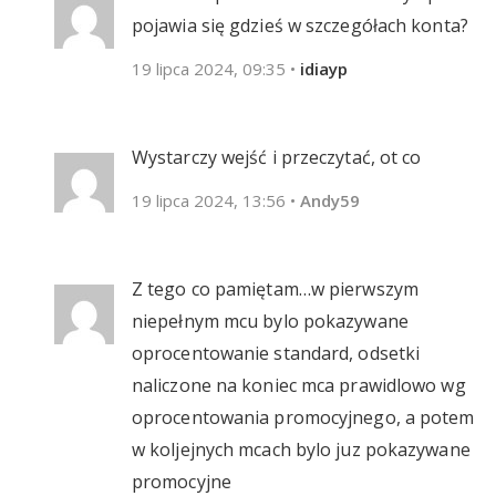
pojawia się gdzieś w szczegółach konta?
19 lipca 2024, 09:35
•
idiayp
Wystarczy wejść i przeczytać, ot co
19 lipca 2024, 13:56
•
Andy59
Z tego co pamiętam…w pierwszym
niepełnym mcu bylo pokazywane
oprocentowanie standard, odsetki
naliczone na koniec mca prawidlowo wg
oprocentowania promocyjnego, a potem
w koljejnych mcach bylo juz pokazywane
promocyjne