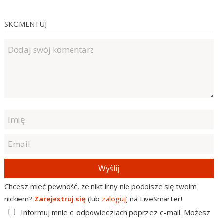
SKOMENTUJ
Wyślij
Chcesz mieć pewność, że nikt inny nie podpisze się twoim
nickiem?
Zarejestruj się
(lub
zaloguj
) na LiveSmarter!
Informuj mnie o odpowiedziach poprzez e-mail. Możesz