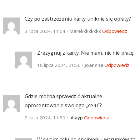
Czy po zastrzeżeniu karty uniknie się opłaty?
3 lipca 2024, 11:54
•
Marekkkkkkkk
Odpowiedz
Zrezygnuj z karty. Nie mam, nic nie płacę.
18 lipca 2024, 21:56
•
Joannna
Odpowiedz
Gdzie można sprawdzić aktualne
oprocentowanie swojego „celu”?
9 lipca 2024, 11:30
•
idiayp
Odpowiedz
W swoim celu po spełnieniu warunków za