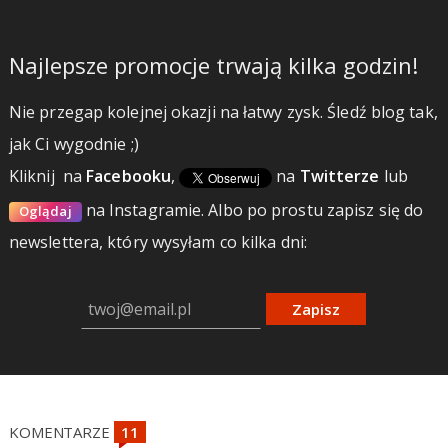
Najlepsze promocje trwają kilka godzin!
Nie przegap kolejnej okazji na łatwy zysk. Śledź blog tak,
jak Ci wygodnie ;)
Kliknij
na
Facebooku
,
na
Twitterze
lub
na Instagramie.
Albo po prostu zapisz się do
Oglądaj
newslettera, który wysyłam co kilka dni:
Zapisz
KOMENTARZE