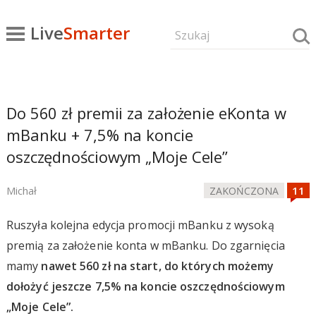
Live
Smarter
Do 560 zł premii za założenie eKonta w
mBanku + 7,5% na koncie
oszczędnościowym „Moje Cele”
Michał
ZAKOŃCZONA
Ruszyła kolejna edycja promocji mBanku z wysoką
premią za założenie konta w mBanku. Do zgarnięcia
mamy
nawet 560 zł na start, do których możemy
dołożyć jeszcze 7,5% na koncie oszczędnościowym
„Moje Cele”.