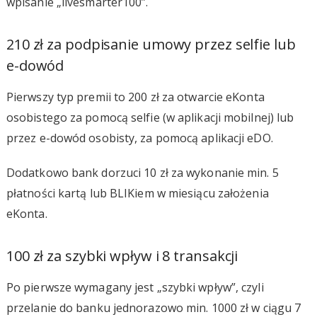
wpisanie „livesmarter100”.
210 zł za podpisanie umowy przez selfie lub
e-dowód
Pierwszy typ premii to 200 zł za otwarcie eKonta
osobistego za pomocą selfie (w aplikacji mobilnej) lub
przez e-dowód osobisty, za pomocą aplikacji eDO.
Dodatkowo bank dorzuci 10 zł za wykonanie min. 5
płatności kartą lub BLIKiem w miesiącu założenia
eKonta.
100 zł za szybki wpływ i 8 transakcji
Po pierwsze wymagany jest „szybki wpływ”, czyli
przelanie do banku jednorazowo min. 1000 zł w ciągu 7