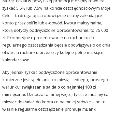
Biorąc udział w powyższej promocji możemy również
zyskać 5,5% lub 7,5% na koncie oszczędnościowym Moje
Cele – ta druga opcja obowiązuje osoby zakładające
konto przez selfie lub e-dowód. Kwota maksymalna,
którą dotyczy podwyższone oprocentowanie, to 25 000
zł. Promocyjne oprocentowanie na rachunku do
regularnego oszczędzania będzie obowiązywało od dnia
otwarcia rachunku przez trzy kolejne pełne miesiące
kalendarzowe.
Aby jednak zyskać podwyższone oprocentowanie
konieczne jest spełnianie co miesiąc jednego, prostego
warunku:
zwiększanie salda o co najmniej 100 zł
miesięcznie
. Oznacza to mniej więcej tyle, że musimy co
miesiąc dokładać do konta co najmniej stówkę – bo to
właśnie regularne oszczędzanie promuje mBank.