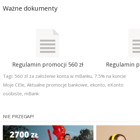
Ważne dokumenty
Regulamin promocji 560 zł
Regulamin p
Tagi:
560 zł za założenie konta w mBanku
,
7.5% na koncie
Moje CEle
,
Aktualne promocje bankowe
,
ekonto
,
eKonto
osobiste
,
mBank
NIE PRZEGAP!