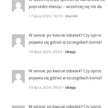
poprzedni miesiąc – wcześniej się nie da.
17 lipca 2024, 18:15
•
Maciek
W sensie: po kwocie odsetek? Czy oproc
pojawia się gdzieś w szczegółach konta?
19 lipca 2024, 09:35
•
idiayp
W sensie: po kwocie odsetek? Czy oproc
pojawia się gdzieś w szczegółach konta?
19 lipca 2024, 09:35
•
idiayp
W sensie: po kwocie odsetek? Czy oproc