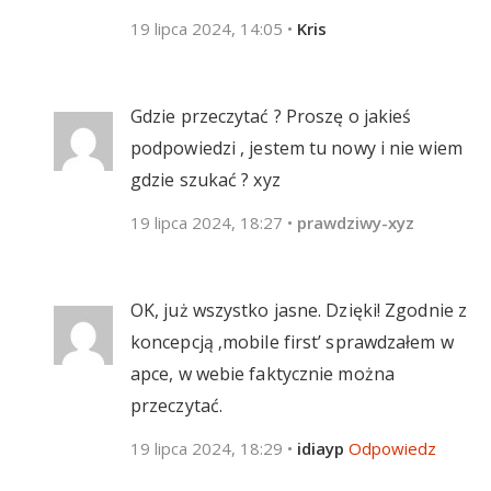
19 lipca 2024, 14:05
•
Kris
Gdzie przeczytać ? Proszę o jakieś
podpowiedzi , jestem tu nowy i nie wiem
gdzie szukać ? xyz
19 lipca 2024, 18:27
•
prawdziwy-xyz
OK, już wszystko jasne. Dzięki! Zgodnie z
koncepcją ‚mobile first’ sprawdzałem w
apce, w webie faktycznie można
przeczytać.
19 lipca 2024, 18:29
•
idiayp
Odpowiedz