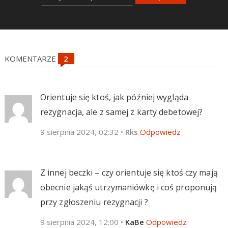
KOMENTARZE
Orientuje się ktoś, jak później wygląda
rezygnacja, ale z samej z karty debetowej?
9 sierpnia 2024, 02:32
•
Rks
Odpowiedz
Z innej beczki – czy orientuje się ktoś czy mają
obecnie jakąś utrzymaniówkę i coś proponują
przy zgłoszeniu rezygnacji ?
9 sierpnia 2024, 12:00
•
KaBe
Odpowiedz