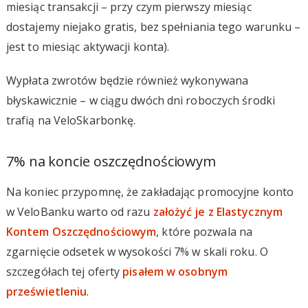
miesiąc transakcji – przy czym pierwszy miesiąc
dostajemy niejako gratis, bez spełniania tego warunku –
jest to miesiąc aktywacji konta).
Wypłata zwrotów będzie również wykonywana
błyskawicznie – w ciągu dwóch dni roboczych środki
trafią na VeloSkarbonkę.
7% na koncie oszczędnościowym
Na koniec przypomnę, że zakładając promocyjne konto
w VeloBanku warto od razu
założyć je z Elastycznym
Kontem Oszczędnościowym
, które pozwala na
zgarnięcie odsetek w wysokości 7% w skali roku. O
szczegółach tej oferty
pisałem w osobnym
prześwietleniu
.