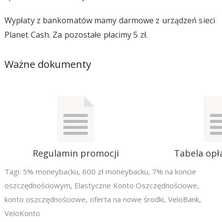
Wypłaty z bankomatów mamy darmowe z urządzeń sieci
Planet Cash. Za pozostałe płacimy 5 zł.
Ważne dokumenty
Regulamin promocji
Tabela opła
Tagi:
5% moneybacku
,
600 zł moneybacku
,
7% na koncie
oszczędnościowym
,
Elastyczne Konto Oszczędnościowe
,
konto oszczędnościowe
,
oferta na nowe środki
,
VeloBank
,
VeloKonto