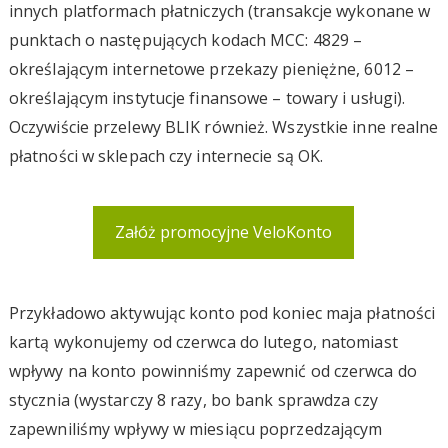
innych platformach płatniczych (transakcje wykonane w
punktach o następujących kodach MCC: 4829 –
określającym internetowe przekazy pieniężne, 6012 –
określającym instytucje finansowe – towary i usługi).
Oczywiście przelewy BLIK również. Wszystkie inne realne
płatności w sklepach czy internecie są OK.
Załóż promocyjne VeloKonto
Przykładowo aktywując konto pod koniec maja płatności
kartą wykonujemy od czerwca do lutego, natomiast
wpływy na konto powinniśmy zapewnić od czerwca do
stycznia (wystarczy 8 razy, bo bank sprawdza czy
zapewniliśmy wpływy w miesiącu poprzedzającym