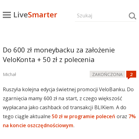
Live
Smarter
Do 600 zł moneybacku za założenie
VeloKonta + 50 zł z polecenia
Michał
ZAKOŃCZONA
Ruszyła kolejna edycja świetnej promocji VeloBanku. Do
zgarnięcia mamy 600 zł na start, z czego większość
wypłacana jako cashback od transakcji BLIKiem. A do
tego ciągle aktualne
50 zł w programie poleceń
oraz
7%
na koncie oszczędnościowym
.