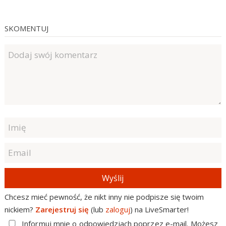
SKOMENTUJ
Wyślij
Chcesz mieć pewność, że nikt inny nie podpisze się twoim
nickiem?
Zarejestruj się
(lub
zaloguj
) na LiveSmarter!
Informuj mnie o odpowiedziach poprzez e-mail. Możesz