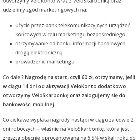
otworzymy VeloKonto wraz z VeloSkarbonką oraz
udzielimy zgód marketingowych na:
użycie przez bank telekomunikacyjnych urządzeń
końcowych w celu marketingu bezpośredniego
otrzymywanie od banku informacji handlowych
drogą elektroniczną
prowadzenie marketingu
Co dalej?
Nagrodę na start, czyli 60 zł, otrzymamy, jeśli
w ciągu 14 dni od aktywacji VeloKonto dodatkowo
otworzymy VeloSkarbonkę oraz zalogujemy się do
bankowości mobilnej.
Co ciekawe wypłata nagrody nastąpi w ciągu zaledwie 2
dni roboczych – właśnie na VeloSkarbonkę, która jest
zresztą obecnie oprocentowana na 6,5% w skali roku do