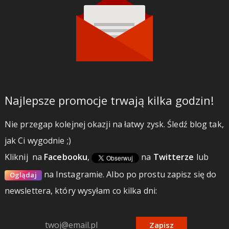
Najlepsze promocje trwają kilka godzin!
Nie przegap kolejnej okazji na łatwy zysk. Śledź blog tak,
jak Ci wygodnie ;)
Kliknij
na
Facebooku
,
na
Twitterze
lub
na Instagramie.
Albo po prostu zapisz się do
Oglądaj
newslettera, który wysyłam co kilka dni:
Zapisz