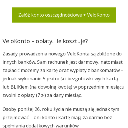
Załóż konto oszczędnościowe + VeloKonto
VeloKonto – opłaty. Ile kosztuje?
Zasady prowadzenia nowego VeloKonta są zbliżone do
innych banków. Sam rachunek jest darmowy, natomiast
zapłacić możemy za kartę oraz wypłaty z bankomatów –
jednak wykonanie 5 płatności bezgotówkowych kartą
lub BLIKiem (na dowolną kwotę) w poprzednim miesiącu
zwolni z opłaty (7 zł) za dany miesiąc.
Osoby poniżej 26. roku życia nie muszą się jednak tym
przejmować – oni konto i kartę mają za darmo bez
spełniania dodatkowych warunków.