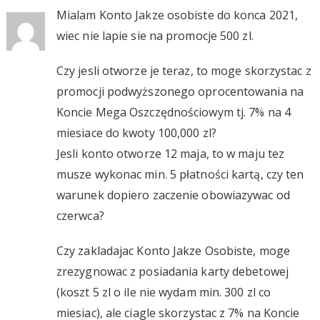
Mialam Konto Jakze osobiste do konca 2021,
wiec nie lapie sie na promocje 500 zl.
Czy jesli otworze je teraz, to moge skorzystac z
promocji podwyższonego oprocentowania na
Koncie Mega Oszczędnościowym tj. 7% na 4
miesiace do kwoty 100,000 zl?
Jesli konto otworze 12 maja, to w maju tez
musze wykonac min. 5 płatności kartą, czy ten
warunek dopiero zaczenie obowiazywac od
czerwca?
Czy zakladajac Konto Jakze Osobiste, moge
zrezygnowac z posiadania karty debetowej
(koszt 5 zl o ile nie wydam min. 300 zl co
miesiac), ale ciagle skorzystac z 7% na Koncie