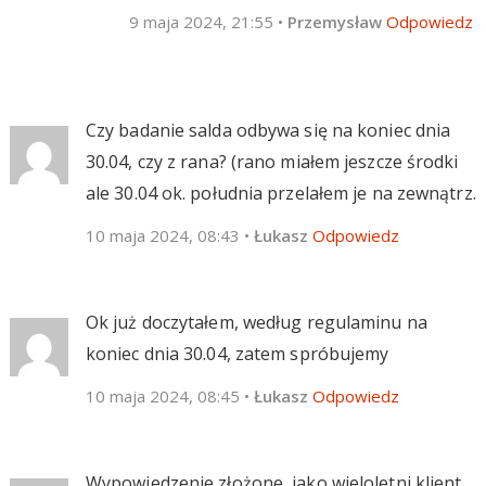
9 maja 2024, 21:55
•
Przemysław
Odpowiedz
Czy badanie salda odbywa się na koniec dnia
30.04, czy z rana? (rano miałem jeszcze środki
ale 30.04 ok. południa przelałem je na zewnątrz.
10 maja 2024, 08:43
•
Łukasz
Odpowiedz
Ok już doczytałem, według regulaminu na
koniec dnia 30.04, zatem spróbujemy
10 maja 2024, 08:45
•
Łukasz
Odpowiedz
Wypowiedzenie złożone, jako wieloletni klient