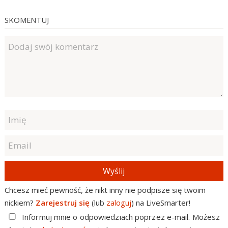
SKOMENTUJ
Wyślij
Chcesz mieć pewność, że nikt inny nie podpisze się twoim
nickiem?
Zarejestruj się
(lub
zaloguj
) na LiveSmarter!
Informuj mnie o odpowiedziach poprzez e-mail. Możesz