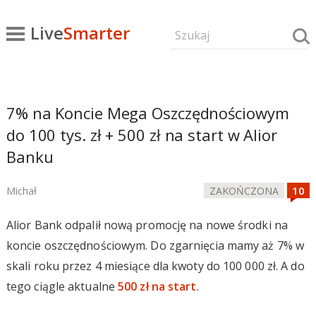
Live
Smarter
7% na Koncie Mega Oszczędnościowym
do 100 tys. zł + 500 zł na start w Alior
Banku
Michał
ZAKOŃCZONA
Alior Bank odpalił nową promocję na nowe środki na
koncie oszczędnościowym. Do zgarnięcia mamy aż 7% w
skali roku przez 4 miesiące dla kwoty do 100 000 zł. A do
tego ciągle aktualne
500 zł na start
.