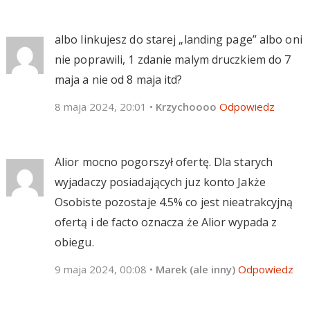
albo linkujesz do starej „landing page” albo oni
nie poprawili, 1 zdanie malym druczkiem do 7
maja a nie od 8 maja itd?
8 maja 2024, 20:01
•
Krzychoooo
Odpowiedz
Alior mocno pogorszył ofertę. Dla starych
wyjadaczy posiadających juz konto Jakże
Osobiste pozostaje 4.5% co jest nieatrakcyjną
ofertą i de facto oznacza że Alior wypada z
obiegu.
9 maja 2024, 00:08
•
Marek (ale inny)
Odpowiedz