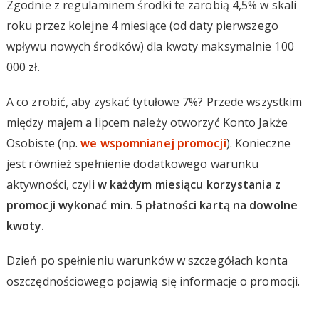
Zgodnie z regulaminem środki te zarobią 4,5% w skali
roku przez kolejne 4 miesiące (od daty pierwszego
wpływu nowych środków) dla kwoty maksymalnie 100
000 zł.
A co zrobić, aby zyskać tytułowe 7%? Przede wszystkim
między majem a lipcem należy otworzyć Konto Jakże
Osobiste (np.
we wspomnianej promocji
). Konieczne
jest również spełnienie dodatkowego warunku
aktywności, czyli
w każdym miesiącu korzystania z
promocji wykonać min. 5 płatności kartą na dowolne
kwoty.
Dzień po spełnieniu warunków w szczegółach konta
oszczędnościowego pojawią się informacje o promocji.