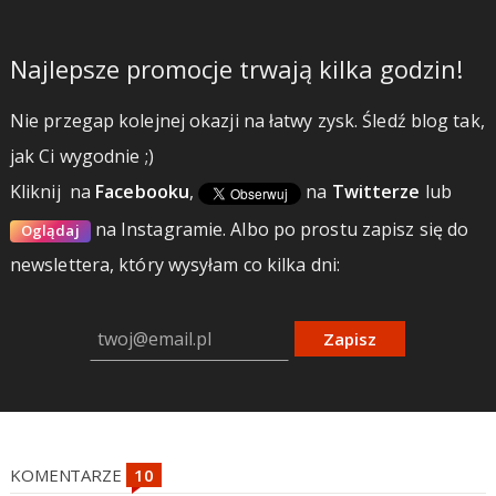
Najlepsze promocje trwają kilka godzin!
Nie przegap kolejnej okazji na łatwy zysk. Śledź blog tak,
jak Ci wygodnie ;)
Kliknij
na
Facebooku
,
na
Twitterze
lub
na Instagramie.
Albo po prostu zapisz się do
Oglądaj
newslettera, który wysyłam co kilka dni:
Zapisz
KOMENTARZE