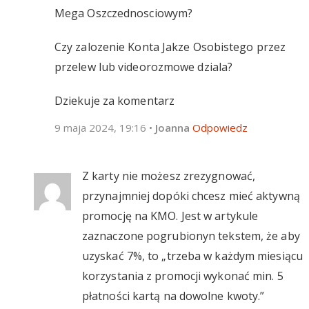
Mega Oszczednosciowym?
Czy zalozenie Konta Jakze Osobistego przez
przelew lub videorozmowe dziala?
Dziekuje za komentarz
9 maja 2024, 19:16
•
Joanna
Odpowiedz
Z karty nie możesz zrezygnować,
przynajmniej dopóki chcesz mieć aktywną
promocję na KMO. Jest w artykule
zaznaczone pogrubionyn tekstem, że aby
uzyskać 7%, to „trzeba w każdym miesiącu
korzystania z promocji wykonać min. 5
płatności kartą na dowolne kwoty.”