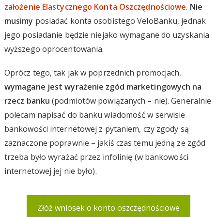
założenie Elastycznego Konta Oszczędnościowe
.
Nie
musimy
posiadać konta osobistego VeloBanku, jednak
jego posiadanie będzie niejako wymagane do uzyskania
wyższego oprocentowania.
Oprócz tego, tak jak w poprzednich promocjach,
wymagane jest wyrażenie zgód marketingowych na
rzecz banku
(podmiotów powiązanych – nie). Generalnie
polecam napisać do banku wiadomość w serwisie
bankowości internetowej z pytaniem, czy zgody są
zaznaczone poprawnie – jakiś czas temu jedną ze zgód
trzeba było wyrażać przez infolinię (w bankowości
internetowej jej nie było).
Złóż wniosek o konto oszczędnościowe