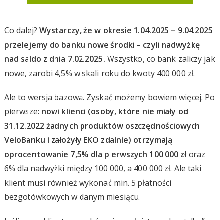
Co dalej?
Wystarczy, że w okresie 1.04.2025 – 9.04.2025
przelejemy do banku nowe środki – czyli nadwyżkę
nad saldo z dnia 7.02.2025.
Wszystko, co bank zaliczy jak
nowe, zarobi 4,5% w skali roku do kwoty 400 000 zł.
Ale to wersja bazowa. Zyskać możemy bowiem więcej. Po
pierwsze:
nowi klienci (osoby, które nie miały od
31.12.2022 żadnych produktów oszczędnościowych
VeloBanku i założyły EKO zdalnie) otrzymają
oprocentowanie 7,5% dla pierwszych 100 000 zł
oraz
6% dla nadwyżki między 100 000, a 400 000 zł. Ale taki
klient musi również wykonać min. 5 płatności
bezgotówkowych w danym miesiącu.