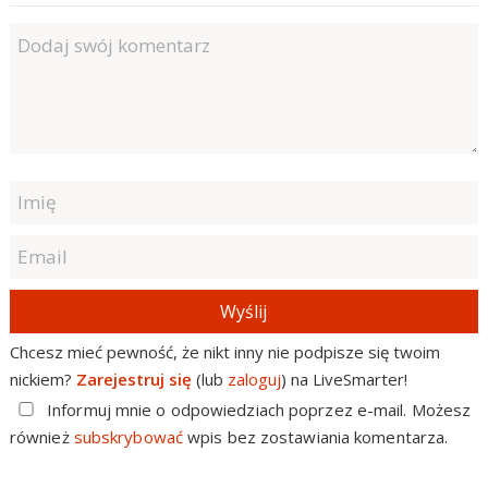
Wyślij
Chcesz mieć pewność, że nikt inny nie podpisze się twoim
nickiem?
Zarejestruj się
(lub
zaloguj
) na LiveSmarter!
Informuj mnie o odpowiedziach poprzez e-mail. Możesz
również
subskrybować
wpis bez zostawiania komentarza.