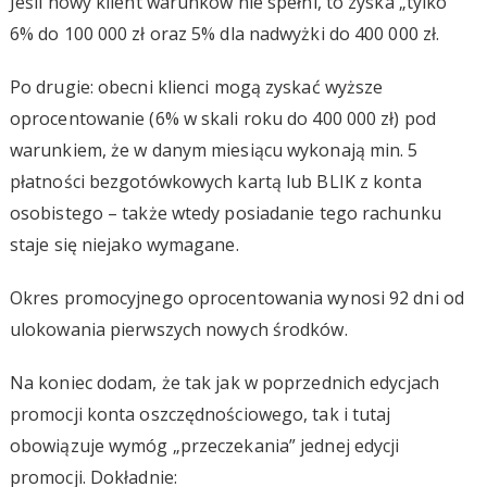
Jeśli nowy klient warunków nie spełni, to zyska „tylko”
6% do 100 000 zł oraz 5% dla nadwyżki do 400 000 zł.
Po drugie: obecni klienci mogą zyskać wyższe
oprocentowanie (6% w skali roku do 400 000 zł) pod
warunkiem, że w danym miesiącu wykonają min. 5
płatności bezgotówkowych kartą lub BLIK z konta
osobistego – także wtedy posiadanie tego rachunku
staje się niejako wymagane.
Okres promocyjnego oprocentowania wynosi 92 dni od
ulokowania pierwszych nowych środków.
Na koniec dodam, że tak jak w poprzednich edycjach
promocji konta oszczędnościowego, tak i tutaj
obowiązuje wymóg „przeczekania” jednej edycji
promocji. Dokładnie: