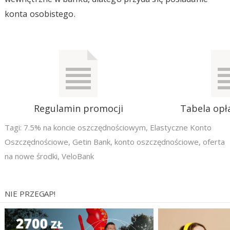
konta osobistego.
Regulamin promocji
Tabela opła
Tagi:
7.5% na koncie oszczędnościowym
,
Elastyczne Konto
Oszczędnościowe
,
Getin Bank
,
konto oszczędnościowe
,
oferta
na nowe środki
,
VeloBank
NIE PRZEGAP!