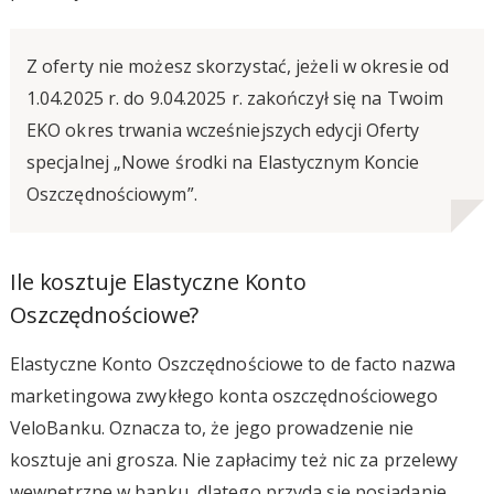
Z oferty nie możesz skorzystać, jeżeli w okresie od
1.04.2025 r. do 9.04.2025 r. zakończył się na Twoim
EKO okres trwania wcześniejszych edycji Oferty
specjalnej „Nowe środki na Elastycznym Koncie
Oszczędnościowym”.
Ile kosztuje Elastyczne Konto
Oszczędnościowe?
Elastyczne Konto Oszczędnościowe to de facto nazwa
marketingowa zwykłego konta oszczędnościowego
VeloBanku. Oznacza to, że jego prowadzenie nie
kosztuje ani grosza. Nie zapłacimy też nic za przelewy
wewnętrzne w banku, dlatego przyda się posiadanie