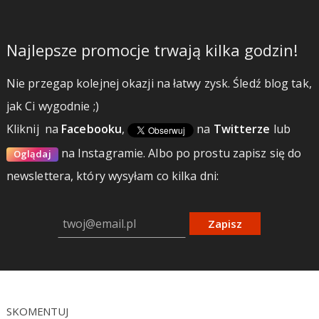
Najlepsze promocje trwają kilka godzin!
Nie przegap kolejnej okazji na łatwy zysk. Śledź blog tak,
jak Ci wygodnie ;)
Kliknij
na
Facebooku
,
na
Twitterze
lub
na Instagramie.
Albo po prostu zapisz się do
Oglądaj
newslettera, który wysyłam co kilka dni:
Zapisz
SKOMENTUJ