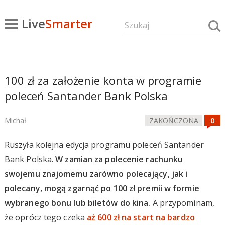
Live
Smarter
100 zł za założenie konta w programie
poleceń Santander Bank Polska
Michał
ZAKOŃCZONA
Ruszyła kolejna edycja programu poleceń Santander
Bank Polska.
W zamian za polecenie rachunku
swojemu znajomemu zarówno polecający, jak i
polecany, mogą zgarnąć po 100 zł premii w formie
wybranego bonu lub biletów do kina.
A przypominam,
że oprócz tego czeka
aż 600 zł na start na bardzo