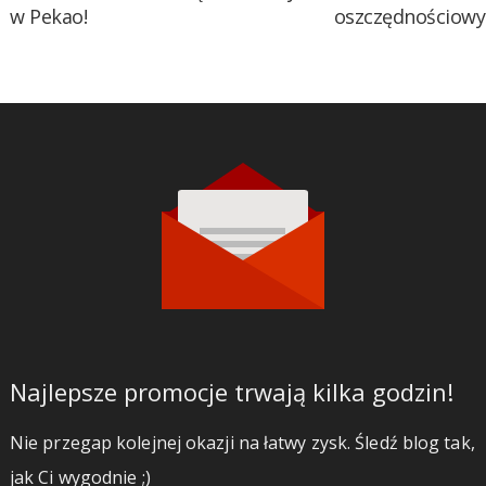
w Pekao!
oszczędnościow
Najlepsze promocje trwają kilka godzin!
Nie przegap kolejnej okazji na łatwy zysk. Śledź blog tak,
jak Ci wygodnie ;)