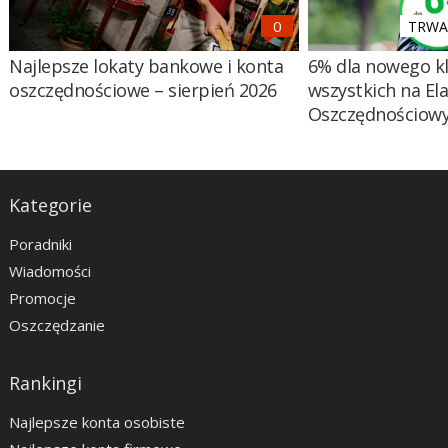
TRWA 
Najlepsze lokaty bankowe i konta
6% dla nowego kl
oszczędnościowe – sierpień 2026
wszystkich na El
Oszczędnościow
Kategorie
Poradniki
Wiadomości
Promocje
Oszczędzanie
Rankingi
Najlepsze konta osobiste