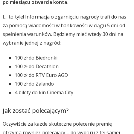
po miesiącu otwarcia konta.
I… to tyle! Informacja o zgarnięciu nagrody trafi do nas
za pomocą wiadomości w bankowości w ciągu 5 dni od
spełnienia warunków. Będziemy mieć wtedy 30 dni na
wybranie jednej z nagród:
100 zł do Biedronki
100 zł do Decathlon
100 zł do RTV Euro AGD
100 zł do Zalando
4 bilety do kin Cinema City
Jak zostać polecającym?
Oczywiście za każde skuteczne polecenie premię
otrzyma również polecający – do wyboru z tej samej