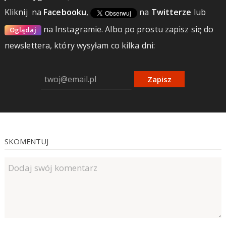
Kliknij
na
Facebooku
,
na
Twitterze
lub
na Instagramie.
Albo po prostu zapisz się do
Oglądaj
newslettera, który wysyłam co kilka dni:
Zapisz
SKOMENTUJ