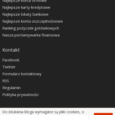
Najlepsze konta firmowe
Najlepsze karty kredytowe
Najlepsze lokaty bankowe
Najlepsze konta oszczędnościowe
Ranking pożyczek gotówkowych
Nasza porównywarka finansowa
Kontakt
Facebook
Twitter
Formularz kontaktowy
RSS
Regulamin
Polityka prywatności
Do działania bloga wymagane są pliki cookies, o
LiveSmarter.pl © 2012 - 2026