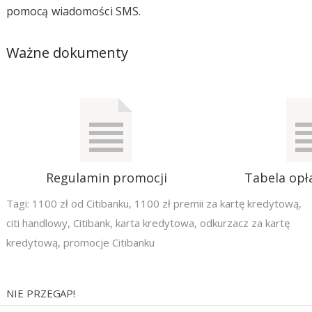
pomocą wiadomości SMS.
Ważne dokumenty
Regulamin promocji
Tabela opła
Tagi:
1100 zł od Citibanku
,
1100 zł premii za kartę kredytową
,
citi handlowy
,
Citibank
,
karta kredytowa
,
odkurzacz za kartę
kredytową
,
promocje Citibanku
NIE PRZEGAP!