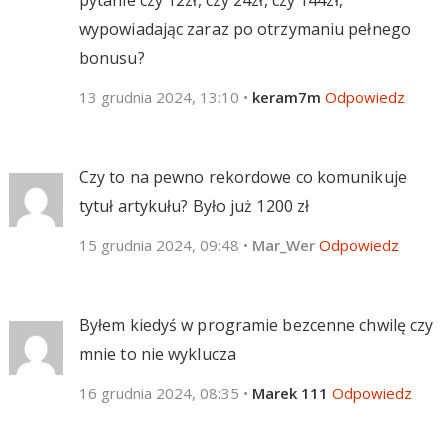
wypowiadając zaraz po otrzymaniu pełnego
bonusu?
13 grudnia 2024, 13:10
•
keram7m
Odpowiedz
Czy to na pewno rekordowe co komunikuje
tytuł artykułu? Było już 1200 zł
15 grudnia 2024, 09:48
•
Mar_Wer
Odpowiedz
Byłem kiedyś w programie bezcenne chwilę czy
mnie to nie wyklucza
16 grudnia 2024, 08:35
•
Marek 111
Odpowiedz