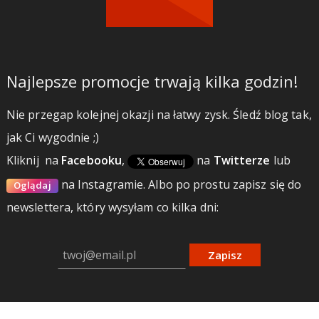
Najlepsze promocje trwają kilka godzin!
Nie przegap kolejnej okazji na łatwy zysk. Śledź blog tak,
jak Ci wygodnie ;)
Kliknij
na
Facebooku
,
na
Twitterze
lub
na Instagramie.
Albo po prostu zapisz się do
Oglądaj
newslettera, który wysyłam co kilka dni:
Zapisz