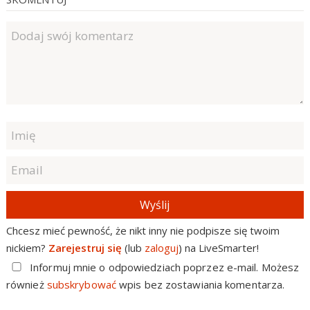
Wyślij
Chcesz mieć pewność, że nikt inny nie podpisze się twoim
nickiem?
Zarejestruj się
(lub
zaloguj
) na LiveSmarter!
Informuj mnie o odpowiedziach poprzez e-mail. Możesz
również
subskrybować
wpis bez zostawiania komentarza.