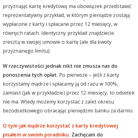
przyznając kartę kredytową ma obowiązek przedstawić
reprezentatywny przykład, w którym pieniądze zostają
wypłacone z karty i spłacane przez 12 miesięcy, w
równych ratach. Identyczny przykład znajdziecie
zresztą w swojej umowie o kartę (ale dla kwoty
przyznanego limitu).
W rzeczywistości jednak nikt nie zmusza nas do
ponoszenia tych opłat.
Po pierwsze – jeśli z karty
korzystamy mądrze i spłacamy ją od razu w 100%,
zamiast (jak w przykładzie) przez 12 miesięcy, to odsetek
nie ma. Wtedy możemy korzystać z zalet okresu
bezodsetkowego obracając pieniędzmi banku za darmo.
O tym jak mądrze korzystać z karty kredytowej
pisałem w swoim poradniku
. Zachęcam do