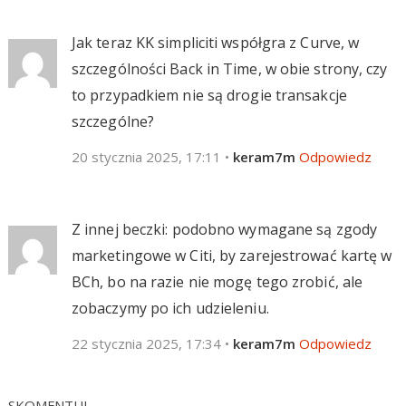
Jak teraz KK simpliciti współgra z Curve, w
szczególności Back in Time, w obie strony, czy
to przypadkiem nie są drogie transakcje
szczególne?
20 stycznia 2025, 17:11
•
keram7m
Odpowiedz
Z innej beczki: podobno wymagane są zgody
marketingowe w Citi, by zarejestrować kartę w
BCh, bo na razie nie mogę tego zrobić, ale
zobaczymy po ich udzieleniu.
22 stycznia 2025, 17:34
•
keram7m
Odpowiedz
SKOMENTUJ