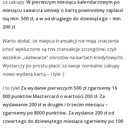
za zakupy.
W pierwszym miesiącu kalendarzowym po
miesiącu zawarcia umowy o kartę powinniśmy zapłacić
nią min. 500 zł, a w od drugiego do dziewiątego – min.
200 zł.
Warto dodać, że miejsca transakcji nie mają znaczenia
(choć wykluczone są tzw. transakcje szczególne, czyli
wszelkie „ułatwiacze” obrotów na kartach kredytowych).
Wystarczy po prostu płacić za swoje normalne zakupy
nowo-wydaną kartą – i tyle :)
I to tyle!
Za wydanie pierwszych 500 zł zgarniemy 16
000 punktów Mastercard o wartości 200 zł. Za
wydawanie 200 zł w drugim i trzecim miesiącu –
zgarniemy po 8000 punktów. Za wydanie 200 zł od
czwartego do dziewiątego miesiąca zgarniemy po 100