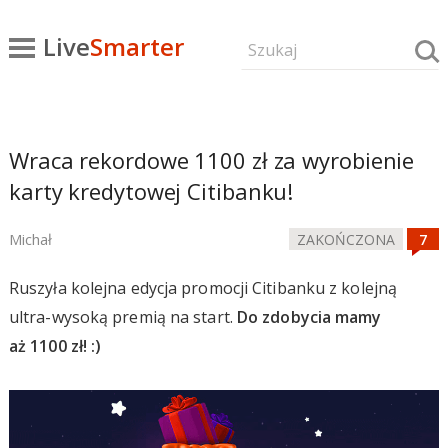
Live
Smarter
Wraca rekordowe 1100 zł za wyrobienie
karty kredytowej Citibanku!
Michał
ZAKOŃCZONA
Ruszyła kolejna edycja promocji Citibanku z kolejną
ultra-wysoką premią na start.
Do zdobycia mamy
aż 1100 zł! :)