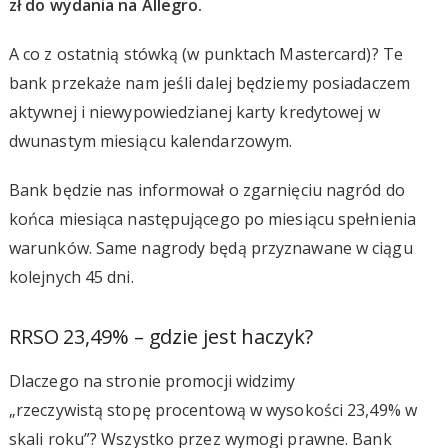
zł do wydania na Allegro.
A co z ostatnią stówką (w punktach Mastercard)? Te
bank przekaże nam jeśli dalej będziemy posiadaczem
aktywnej i niewypowiedzianej karty kredytowej w
dwunastym miesiącu kalendarzowym.
Bank będzie nas informował o zgarnięciu nagród do
końca miesiąca następującego po miesiącu spełnienia
warunków. Same nagrody będą przyznawane w ciągu
kolejnych 45 dni.
RRSO 23,49% – gdzie jest haczyk?
Dlaczego na stronie promocji widzimy
„rzeczywistą stopę procentową w wysokości 23,49% w
skali roku”? Wszystko przez wymogi prawne. Bank