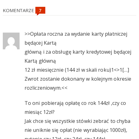
KOMENTARZE
>>Opłata roczna za wydanie karty płatniczej
będącej Kartą
główną i za obsługę karty kredytowej będącej
Kartą główną
12 zł miesięcznie (144 zł w skali roku)1<>1[…]
Zwrot zostanie dokonany w kolejnym okresie
rozliczeniowym.<<
To oni pobierają opłatę co rok 144zł ,czy co
miesiąc 12zł?
Jak chce się wszystkie stówki zebrać to chyba
nie uniknie się opłat (nie wyrabiając 1000zł),
pytanie czy 12zł, czy 24zł, czy 144zł,