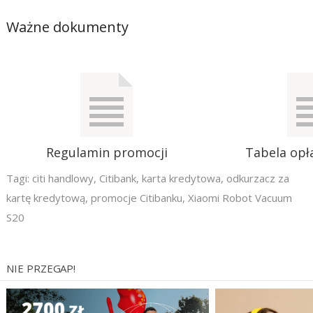
Ważne dokumenty
Regulamin promocji
Tabela opła
Tagi:
citi handlowy
,
Citibank
,
karta kredytowa
,
odkurzacz za
kartę kredytową
,
promocje Citibanku
,
Xiaomi Robot Vacuum
S20
NIE PRZEGAP!