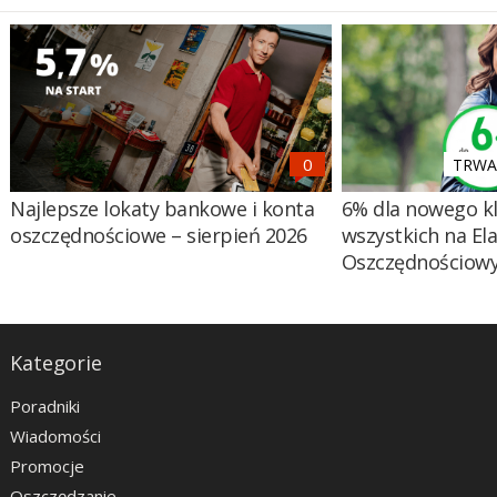
TRWA 
Najlepsze lokaty bankowe i konta
6% dla nowego kl
oszczędnościowe – sierpień 2026
wszystkich na El
Oszczędnościow
Kategorie
Poradniki
Wiadomości
Promocje
Oszczędzanie