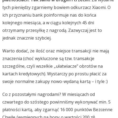
tych pieniędzy zgarniemy bowiem odkurzacz Xiaomi. O
ich przyznaniu bank poinformuje nas do końca
kolejnego miesiąca, a w ciągu kolejnych 45 dni
otrzymamy przesyłkę z nagrodą. Zazwyczaj jest to
jednak znacznie szybciej.
Warto dodać, że ilość oraz miejsce transakcji nie mają
znaczenia (choć wykluczone są tzw. transakcje
szczególne, czyli wszelkie „ułatwiacze” obrotów na
kartach kredytowych). Wystarczy po prostu płacić za
swoje normalne zakupy nowo-wydaną kartą – i tyle :)
Co z pozostałymi nagrodami? W miesiącach od
czwartego do szóstego powinniśmy wykonywać min. 5
płatności kartą, aby zgarnąć 16 000 punktów Bezcenne
Chwile (wymiennych na bony o wartości 200 zł).