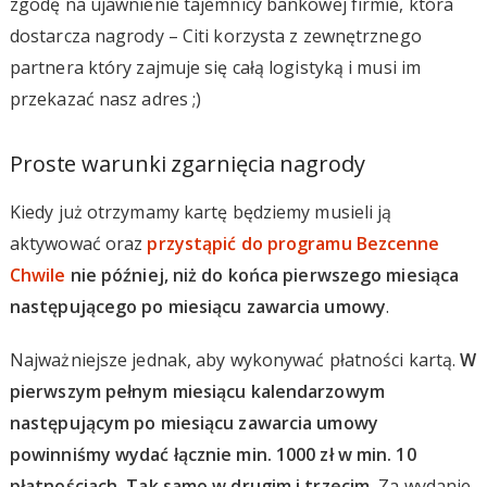
zgodę na ujawnienie tajemnicy bankowej firmie, która
dostarcza nagrody – Citi korzysta z zewnętrznego
partnera który zajmuje się całą logistyką i musi im
przekazać nasz adres ;)
Proste warunki zgarnięcia nagrody
Kiedy już otrzymamy kartę będziemy musieli ją
aktywować oraz
przystąpić do programu Bezcenne
Chwile
nie później, niż do końca pierwszego miesiąca
następującego po miesiącu zawarcia umowy
.
Najważniejsze jednak, aby wykonywać płatności kartą.
W
pierwszym pełnym miesiącu kalendarzowym
następującym po miesiącu zawarcia umowy
powinniśmy wydać łącznie min. 1000 zł w min. 10
płatnościach. Tak samo w drugim i trzecim.
Za wydanie