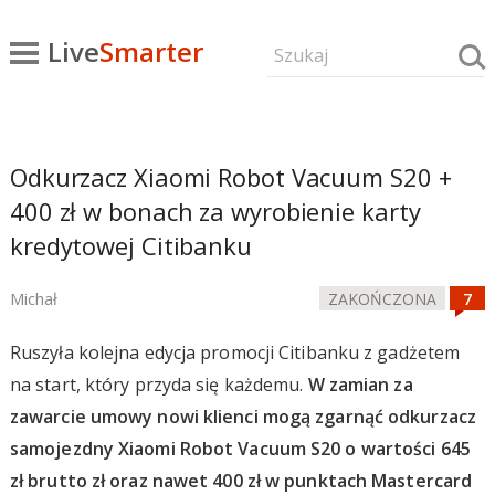
Live
Smarter
Odkurzacz Xiaomi Robot Vacuum S20 +
400 zł w bonach za wyrobienie karty
kredytowej Citibanku
Michał
ZAKOŃCZONA
Ruszyła kolejna edycja promocji Citibanku z gadżetem
na start, który przyda się każdemu.
W zamian za
zawarcie umowy nowi klienci mogą zgarnąć odkurzacz
samojezdny Xiaomi Robot Vacuum S20 o wartości 645
zł brutto zł oraz nawet 400 zł w punktach Mastercard