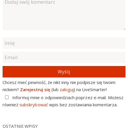
Wyślij
Chcesz mieć pewność, że nikt inny nie podpisze się twoim
nickiem?
Zarejestruj się
(lub
zaloguj
) na LiveSmarter!
Informuj mnie o odpowiedziach poprzez e-mail. Możesz
również
subskrybować
wpis bez zostawiania komentarza.
OSTATNIE WPISY