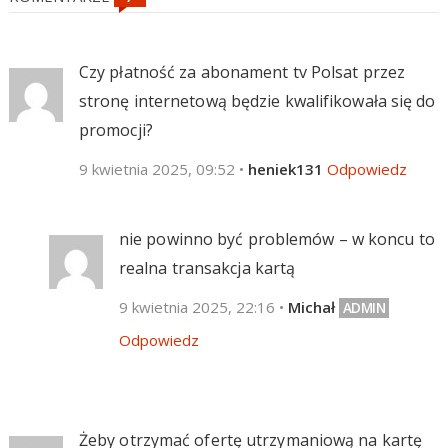
Czy płatność za abonament tv Polsat przez
stronę internetową będzie kwalifikowała się do
promocji?
9 kwietnia 2025, 09:52
•
heniek131
Odpowiedz
nie powinno być problemów – w koncu to
realna transakcja kartą
9 kwietnia 2025, 22:16
•
Michał
Odpowiedz
Żeby otrzymać ofertę utrzymaniową na kartę