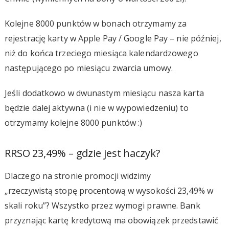
Kolejne 8000 punktów w bonach otrzymamy za
rejestrację karty w Apple Pay / Google Pay – nie później,
niż do końca trzeciego miesiąca kalendardzowego
następującego po miesiącu zwarcia umowy.
Jeśli dodatkowo w dwunastym miesiącu nasza karta
będzie dalej aktywna (i nie w wypowiedzeniu) to
otrzymamy kolejne 8000 punktów :)
RRSO 23,49% – gdzie jest haczyk?
Dlaczego na stronie promocji widzimy
„rzeczywistą stopę procentową w wysokości 23,49% w
skali roku”? Wszystko przez wymogi prawne. Bank
przyznając kartę kredytową ma obowiązek przedstawić