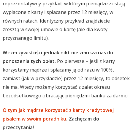
reprezentatywny przykład, w którym pieniądze zostają
wypłacone z karty i spłacane przez 12 miesięcy, w
równych ratach. Identyczny przykład znajdziecie
zresztą w swojej umowie o kartę (ale dla kwoty
przyznanego limitu).
W rzeczywistości jednak nikt nie zmusza nas do
ponoszenia tych opłat.
Po pierwsze – jeśli z karty
korzystamy mądrze i spłacamy ją od razu w 100%,
zamiast (jak w przykładzie) przez 12 miesięcy, to odsetek
nie ma. Wtedy możemy korzystać z zalet okresu
bezodsetkowego obracając pieniędzmi banku za darmo.
O tym jak mądrze korzystać z karty kredytowej
pisałem w swoim poradniku
. Zachęcam do
przeczytania!