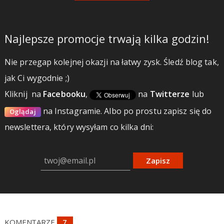
Najlepsze promocje trwają kilka godzin!
Nie przegap kolejnej okazji na łatwy zysk. Śledź blog tak,
jak Ci wygodnie ;)
Kliknij
na
Facebooku
,
na
Twitterze
lub
na Instagramie.
Albo po prostu zapisz się do
Oglądaj
newslettera, który wysyłam co kilka dni:
Zapisz
KOMENTARZE