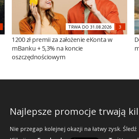
TRWA DO 31.08.2026
1200 zł premii za założenie eKonta w
D
mBanku + 5,3% na koncie
m
oszczędnościowym
Najlepsze promocje trwają kil
Nie przegap kolejnej okazji na łatwy zysk. Śledź 