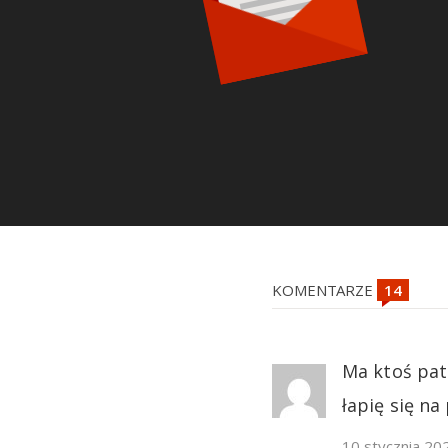
KOMENTARZE
Ma ktoś pat
łapię się na
10 stycznia 20