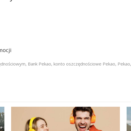
mocji
zędnościowym
,
Bank Pekao
,
konto oszczędnościowe Pekao
,
Pekao