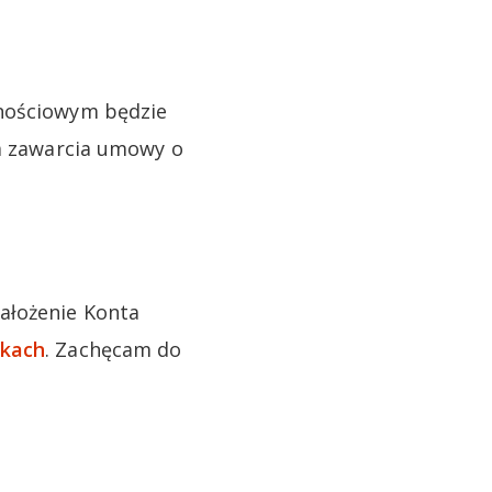
dnościowym będzie
ia zawarcia umowy o
ałożenie Konta
nkach
. Zachęcam do