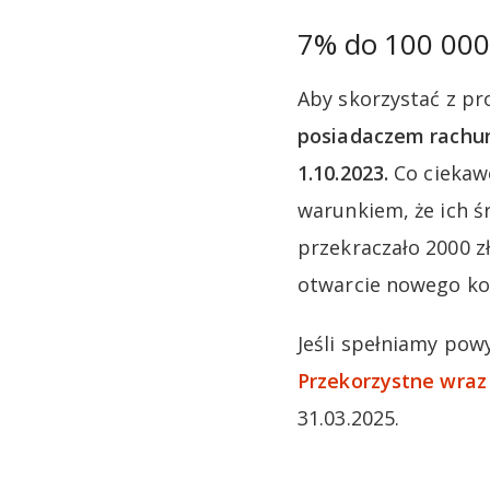
7% do 100 000
Aby skorzystać z pr
posiadaczem rachun
1.10.2023.
Co ciekaw
warunkiem, że ich ś
przekraczało 2000 z
otwarcie nowego ko
Jeśli spełniamy pow
Przekorzystne wraz
31.03.2025.