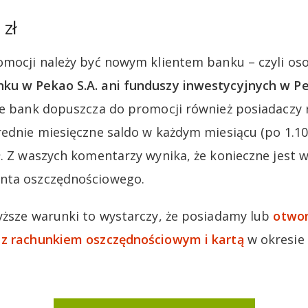
 zł
omocji należy być nowym klientem banku – czyli os
ku w Pekao S.A. ani funduszy inwestycyjnych w P
e bank dopuszcza do promocji również posiadaczy 
rednie miesięczne saldo w każdym miesiącu (po 1.10
ł. Z waszych komentarzy wynika, że konieczne jest 
nta oszczędnościowego.
yższe warunki to wystarczy, że posiadamy lub
otwo
 z rachunkiem oszczędnościowym i kartą
w okresie 