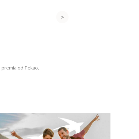
,
premia od Pekao
,