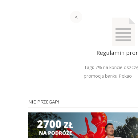
Regulamin pro
Tagi:
7% na koncie oszc
promocja banku Pekao
NIE PRZEGAP!